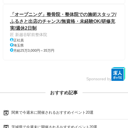
「オープニング」整骨院・整体院での施術スタッフ/
ふるさと出店のチャンス/無資格・未経験OK/研修充
実/週休2日制
匠 新越谷駅前整体院
正社員
埼玉県
月給25万3,000円～35万円
Sponsored by
おすすめ記事
関東で今週末に開催されるおすすめイベント20選
茨城県で今週末に開催されるおすすめイベント20選