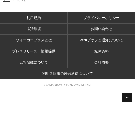
利用規約
プライバシーポリシー
推奨環境
お問い合わせ
ウォーカープラスとは
Webプッシュ通知について
プレスリリース・情報提供
媒体資料
広告掲載について
会社概要
利用者情報の外部送信について
©KADOKAWA CORPORATION