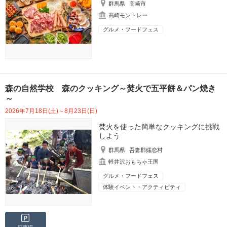
群馬県
高崎市
高崎モントレー
グルメ・フードフェス
森の自然学校 森のクッキング～焚火で五平餅＆パン焼き
～
2026年7月18日(土)～8月23日(日)
焚火を使った簡単なクッキングに挑戦
しよう
群馬県
吾妻郡嬬恋村
軽井沢おもちゃ王国
グルメ・フードフェス
体験イベント・アクティビティ