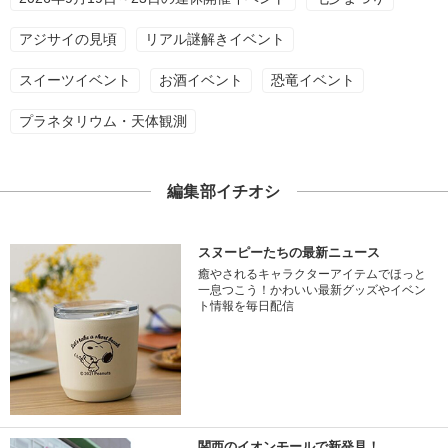
アジサイの見頃
リアル謎解きイベント
スイーツイベント
お酒イベント
恐竜イベント
プラネタリウム・天体観測
編集部イチオシ
スヌーピーたちの最新ニュース
癒やされるキャラクターアイテムでほっと
一息つこう！かわいい最新グッズやイベン
ト情報を毎日配信
関西のイオンモールで新発見！