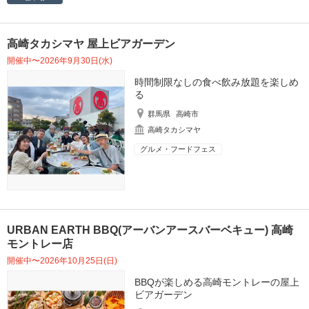
高崎タカシマヤ 屋上ビアガーデン
開催中〜2026年9月30日(水)
時間制限なしの食べ飲み放題を楽しめ
る
群馬県
高崎市
高崎タカシマヤ
グルメ・フードフェス
URBAN EARTH BBQ(アーバンアースバーベキュー) 高崎
モントレー店
開催中〜2026年10月25日(日)
BBQが楽しめる高崎モントレーの屋上
ビアガーデン