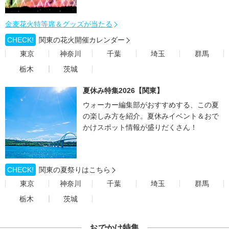
金麦花火特等席＆グッズが当たる
CHECK!
関東の花火開催カレンダー
東京
神奈川
千葉
埼玉
群馬
栃木
茨城
夏休み特集2026【関東】
ウォーカー編集部がおすすめする、この夏
の楽しみ方を紹介。夏休みイベント＆おで
かけスポット情報が盛りだくさん！
CHECK!
関東の夏祭りはこちら
東京
神奈川
千葉
埼玉
群馬
栃木
茨城
おでかけ特集