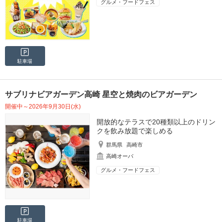
グルメ・フードフェス
駐車場
サブリナビアガーデン高崎 星空と焼肉のビアガーデン
開催中～2026年9月30日(水)
開放的なテラスで20種類以上のドリン
クを飲み放題で楽しめる
群馬県
高崎市
高崎オーパ
グルメ・フードフェス
駐車場