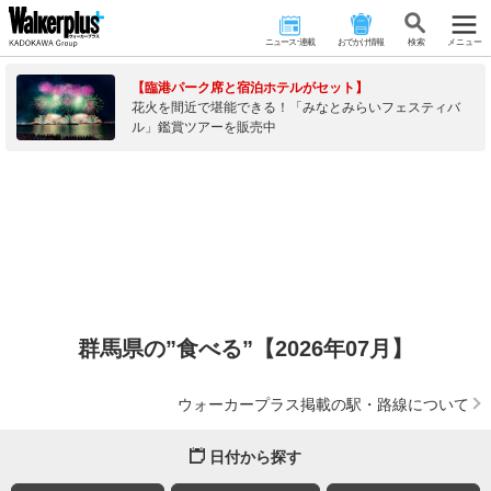
ニュース･連載
おでかけ情報
検 索
メニュー
【臨港パーク席と宿泊ホテルがセット】
花火を間近で堪能できる！「みなとみらいフェスティバ
ル」鑑賞ツアーを販売中
群馬県の”食べる”【2026年07月】
ウォーカープラス掲載の駅・路線について
日付から探す