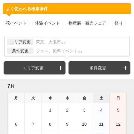
よく使われる検索条件
花イベント
体験イベント
物産展・観光フェア
祭り
エリア変更
東京、大阪市
など
条件変更
フェス、無料イベント
など
エリア変更
条件変更
7月
月
火
水
木
金
土
日
1
2
3
4
5
6
7
8
9
10
11
12