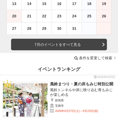
13
14
15
16
17
18
19
20
21
22
23
24
25
26
27
28
29
30
31
7月のイベントをすべて見る
条件を変更して検索
イベントランキング
2026年8月9日
風鈴まつり・夏の床もみじ特別公開
風鈴トンネルや床に映り込む青もみじ
が楽しめる
群馬県
宝徳寺
2026年6月27日(土)～9月23日(祝)