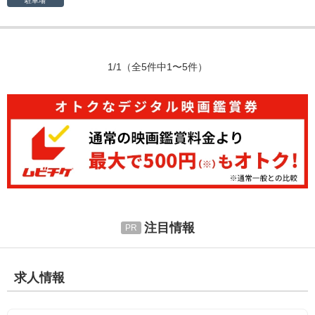
駐車場
1/1
（全5件中1〜5件）
注目情報
求人情報