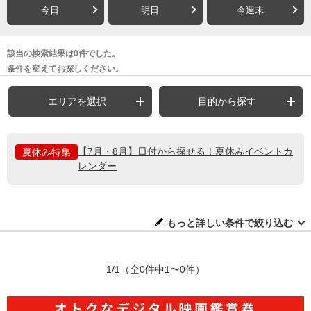
今日
明日
今週末
該当の検索結果は0件でした。
条件を変えてお探しください。
エリアを選択
目的から探す
【7月・8月】日付から探せる！夏休みイベントカ
夏休み特集
レンダー
もっと詳しい条件で絞り込む
1/1
（全0件中1〜0件）