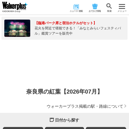
ニュース･連載
おでかけ情報
検 索
メニュー
【臨港パーク席と宿泊ホテルがセット】
花火を間近で堪能できる！「みなとみらいフェスティバ
ル」鑑賞ツアーを販売中
奈良県の紅葉【2026年07月】
ウォーカープラス掲載の駅・路線について
日付から探す