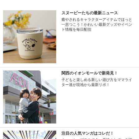
スヌーピーたちの最新ニュース
癒やされるキャラクターアイテムでほっと
一息つこう！かわいい最新グッズやイベン
ト情報を毎日配信
関西のイオンモールで新発見！
子どもと楽しめる新しい遊び方をママライ
ター達が現地から最新リポ！
注目の人気マンガはコレだ！