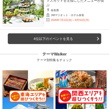
マスカットを主役にしたメニューが並
ぶ
奈良県
JWマリオット・ホテル奈良
2026年7月1日(水)～8月31日(月)
4位以下のイベントを見る
テーマWalker
テーマ別特集をチェック