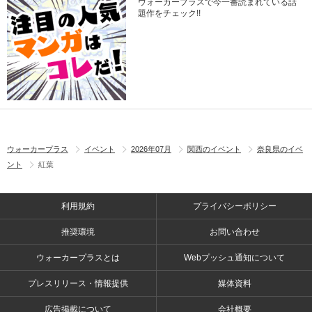
ウォーカープラスで今一番読まれている話
題作をチェック!!
ウォーカープラス
イベント
2026年07月
関西のイベント
奈良県のイベ
ント
紅葉
利用規約
プライバシーポリシー
推奨環境
お問い合わせ
ウォーカープラスとは
Webプッシュ通知について
プレスリリース・情報提供
媒体資料
広告掲載について
会社概要