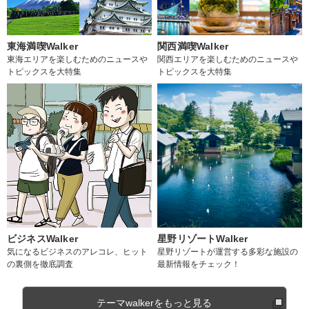
東海満喫Walker
関西満喫Walker
東海エリアを楽しむためのニュースや
関西エリアを楽しむためのニュースや
トピックスを大特集
トピックスを大特集
ビジネスWalker
星野リゾートWalker
気になるビジネスのアレコレ、ヒット
星野リゾートが運営する多彩な施設の
の裏側を徹底調査
最新情報をチェック！
テーマwalkerをもっと見る