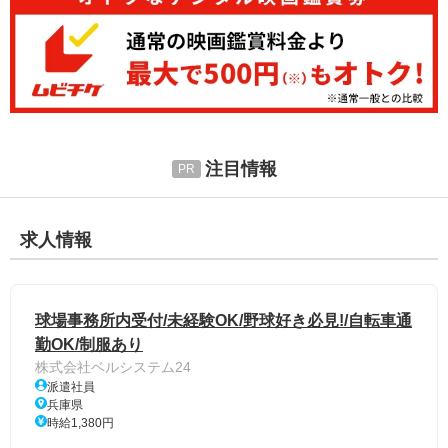
注目情報
求人情報
球場事務所内受付/未経験OK/野球好き必見!/自転車通
勤OK/制服あり
株式会社ベルシステム24
派遣社員
兵庫県
時給1,380円