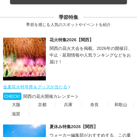
季節特集
季節を感じる人気のスポットやイベントを紹介
花火特集2026【関西】
関西の花火大会を掲載。2026年の開催日、
中止・延期情報や人気ランキングなどをお
届け！
金麦花火特等席＆グッズが当たる
CHECK!
関西の花火開催カレンダー
大阪
京都
兵庫
奈良
和歌山
滋賀
夏休み特集2026【関西】
ウォーカー編集部がおすすめする、この夏