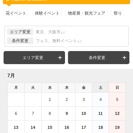
花イベント
体験イベント
物産展・観光フェア
祭り
エリア変更
東京、大阪市
など
条件変更
フェス、無料イベント
など
エリア変更
条件変更
7月
月
火
水
木
金
土
日
1
2
3
4
5
6
7
8
9
10
11
12
13
14
15
16
17
18
19