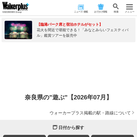
ニュース･連載
おでかけ情報
検 索
メニュー
【臨港パーク席と宿泊ホテルがセット】
花火を間近で堪能できる！「みなとみらいフェスティバ
ル」鑑賞ツアーを販売中
奈良県の”遊ぶ”【2026年07月】
ウォーカープラス掲載の駅・路線について
日付から探す