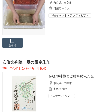
奈良県
奈良市
日笠ワークス
体験イベント・アクティビティ
駐車場
安倍文殊院 夏の限定朱印
2026年6月1日(月)～8月31日(月)
仏様や神様とご縁を結んだ証
奈良県
桜井市
安倍文殊院
その他のイベント