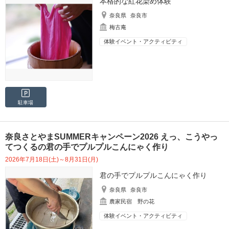
本格的な紅花染め体験
奈良県
奈良市
梅古庵
体験イベント・アクティビティ
駐車場
奈良さとやまSUMMERキャンペーン2026 えっ、こうやっ
てつくるの君の手でプルプルこんにゃく作り
2026年7月18日(土)～8月31日(月)
君の手でプルプルこんにゃく作り
奈良県
奈良市
農家民宿 野の花
体験イベント・アクティビティ