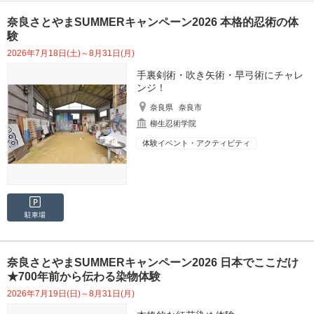
奈良さとやまSUMMERキャンペーン2026 本格的忍術の体
験
2026年7月18日(土)～8月31日(月)
手裏剣術・吹き矢術・早弓術にチャレ
ンジ！
奈良県
奈良市
柳生忍術学院
体験イベント・アクティビティ
駐車場
奈良さとやまSUMMERキャンペーン2026 日本でここだけ
★700年前から伝わる染物体験
2026年7月19日(日)～8月31日(月)