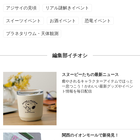
アジサイの見頃
リアル謎解きイベント
スイーツイベント
お酒イベント
恐竜イベント
プラネタリウム・天体観測
編集部イチオシ
スヌーピーたちの最新ニュース
癒やされるキャラクターアイテムでほっと
一息つこう！かわいい最新グッズやイベン
ト情報を毎日配信
関西のイオンモールで新発見！