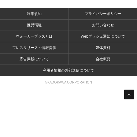
利用規約
プライバシーポリシー
推奨環境
お問い合わせ
ウォーカープラスとは
Webプッシュ通知について
プレスリリース・情報提供
媒体資料
広告掲載について
会社概要
利用者情報の外部送信について
©KADOKAWA CORPORATION