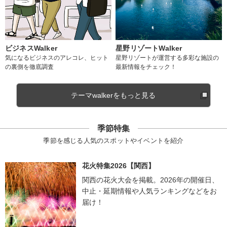
ビジネスWalker
星野リゾートWalker
気になるビジネスのアレコレ、ヒット
星野リゾートが運営する多彩な施設の
の裏側を徹底調査
最新情報をチェック！
テーマwalkerをもっと見る
季節特集
季節を感じる人気のスポットやイベントを紹介
花火特集2026【関西】
関西の花火大会を掲載。2026年の開催日、
中止・延期情報や人気ランキングなどをお
届け！