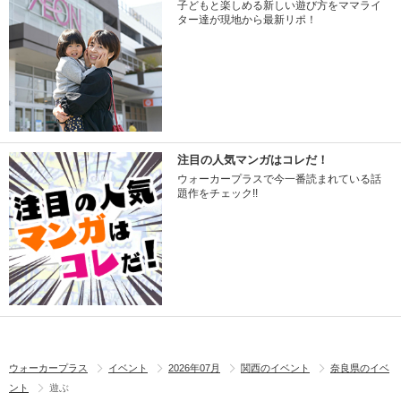
子どもと楽しめる新しい遊び方をママライ
ター達が現地から最新リポ！
注目の人気マンガはコレだ！
ウォーカープラスで今一番読まれている話
題作をチェック!!
ウォーカープラス
イベント
2026年07月
関西のイベント
奈良県のイベ
ント
遊ぶ