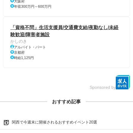
大阪府
年収300万円～600万円
「資格不問」生活支援員/交通費支給/夜勤なし/未経
験歓迎/障害者施設
かしのき
アルバイト・パート
京都府
時給1,125円
Sponsored by
おすすめ記事
関西で今週末に開催されるおすすめイベント20選