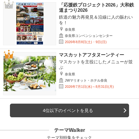
「応援鉄プロジェクト2026」大和鉄
道まつり2026
鉄道の魅力再発見＆沿線に人の賑わい
を！
奈良県
奈良県コンベンションセンター
2026年8月8日(土)・9日(日)
マスカットアフタヌーンティー
マスカットを主役にしたメニューが並
ぶ
奈良県
JWマリオット・ホテル奈良
2026年7月1日(水)～8月31日(月)
4位以下のイベントを見る
テーマWalker
テーマ別特集をチェック