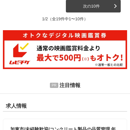
次の10件
1/2
（全19件中1〜10件）
注目情報
求人情報
加東市/未経験歓迎/コンクリート製品の品質管理 年