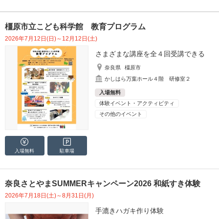
橿原市立こども科学館 教育プログラム
2026年7月12日(日)～12月12日(土)
さまざまな講座を全４回受講できる
奈良県
橿原市
かしはら万葉ホール４階 研修室２
入場無料
体験イベント・アクティビティ
その他のイベント
入場無料
駐車場
奈良さとやまSUMMERキャンペーン2026 和紙すき体験
2026年7月18日(土)～8月31日(月)
手漉きハガキ作り体験