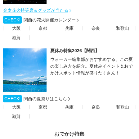
金麦花火特等席＆グッズが当たる
CHECK!
関西の花火開催カレンダー
大阪
京都
兵庫
奈良
和歌山
滋賀
夏休み特集2026【関西】
ウォーカー編集部がおすすめする、この夏
の楽しみ方を紹介。夏休みイベント＆おで
かけスポット情報が盛りだくさん！
CHECK!
関西の夏祭りはこちら
大阪
京都
兵庫
奈良
和歌山
滋賀
おでかけ特集