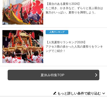
【屋台のある夏祭り2026】
たこ焼き、かき氷など、ずらりと並ぶ屋台は
魅力がいっぱい。夏祭りを満喫しよう。
人気ランキング
【人気夏祭りランキング2026】
アクセス数の多かった人気の夏祭りをランキ
ングでご紹介！
夏休み特集TOP
もっと詳しい条件で絞り込む