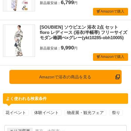
6,799
新品最安値：
円
Amazonで購入
[SOUBIEN] ソウビエン 浴衣 2点 セット
floro レディース (浴衣/半幅帯) フリーサイズ
モダン椿調べ×グレー(ykt10285-obh10005)
9,990
新品最安値：
円
Amazonで購入
Amazonで浴衣の商品を見る
よく使われる検索条件
花イベント
体験イベント
物産展・観光フェア
祭り
エリア変更
東京、大阪市