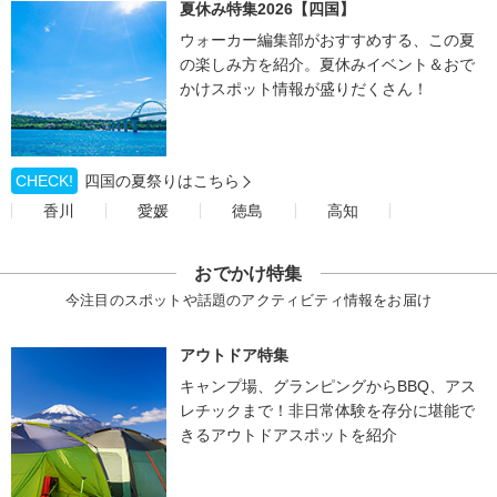
夏休み特集2026【四国】
ウォーカー編集部がおすすめする、この夏
の楽しみ方を紹介。夏休みイベント＆おで
かけスポット情報が盛りだくさん！
CHECK!
四国の夏祭りはこちら
香川
愛媛
徳島
高知
おでかけ特集
今注目のスポットや話題のアクティビティ情報をお届け
アウトドア特集
キャンプ場、グランピングからBBQ、アス
レチックまで！非日常体験を存分に堪能で
きるアウトドアスポットを紹介