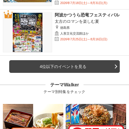
2026年7月18日(土)～8月31日(月)
阿波かつうら恐竜フェスティバル
太古のロマンを楽しむ夏
徳島県
人形文化交流館ほか
2026年7月25日(土)～8月16日(日)
4位以下のイベントを見る
テーマWalker
テーマ別特集をチェック