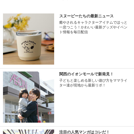
スヌーピーたちの最新ニュース
癒やされるキャラクターアイテムでほっと
一息つこう！かわいい最新グッズやイベン
ト情報を毎日配信
関西のイオンモールで新発見！
子どもと楽しめる新しい遊び方をママライ
ター達が現地から最新リポ！
注目の人気マンガはコレだ！