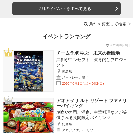
7月のイベントをすべて見る
条件を変更して検索
イベントランキング
2026年8月8日
チームラボ 学ぶ！未来の遊園地
共創がコンセプト 教育的なプロジェ
クト
徳島県
ボートレース鳴門
2026年8月1日(土)～30日(日)
アオアヲ ナルト リゾート ファミリ
ーバイキング
刺身や寿司、洋食、中華料理などが提
供される期間限定バイキング
徳島県
アオアヲ ナルト リゾート