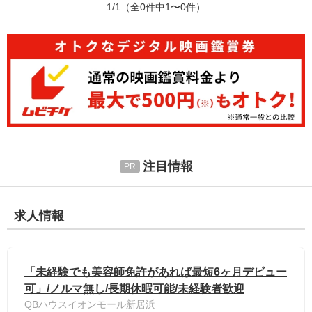
1/1
（全0件中1〜0件）
注目情報
求人情報
「未経験でも美容師免許があれば最短6ヶ月デビュー
可」/ノルマ無し/長期休暇可能/未経験者歓迎
QBハウスイオンモール新居浜