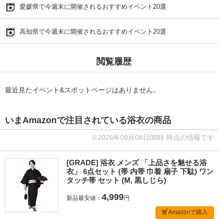
愛媛県で今週末に開催されるおすすめイベント20選
高知県で今週末に開催されるおすすめイベント20選
閲覧履歴
最近見たイベント&スポットページはありません。
いまAmazonで注目されている浴衣の商品
※2026年08月08日08時 時点の情報です
[GRADE] 浴衣 メンズ 「上品さを魅せる浴
衣」 6点セット (帯 内帯 巾着 扇子 下駄) ワン
タッチ帯 セット (M, 黒しじら)
4,999
新品最安値：
円
Amazonで購入