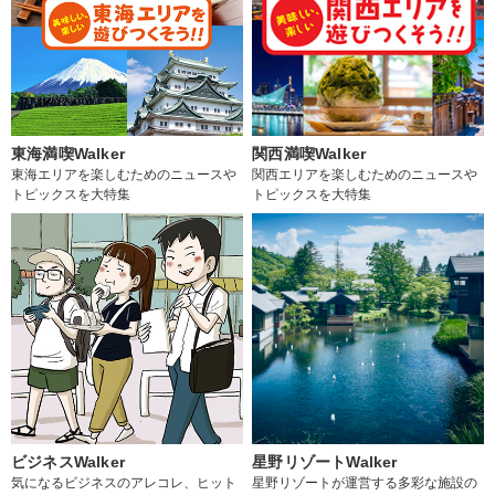
東海満喫Walker
関西満喫Walker
東海エリアを楽しむためのニュースや
関西エリアを楽しむためのニュースや
トピックスを大特集
トピックスを大特集
ビジネスWalker
星野リゾートWalker
気になるビジネスのアレコレ、ヒット
星野リゾートが運営する多彩な施設の