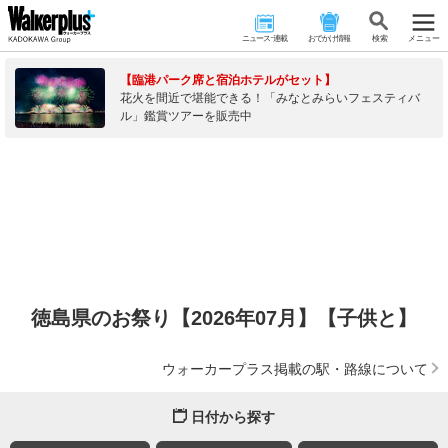
ニュース･連載
おでかけ情報
検 索
メニュー
【臨港パーク席と宿泊ホテルがセット】
花火を間近で堪能できる！「みなとみらいフェスティバ
ル」鑑賞ツアーを販売中
徳島県のお祭り【2026年07月】【子供と】
ウォーカープラス掲載の駅・路線について
日付から探す