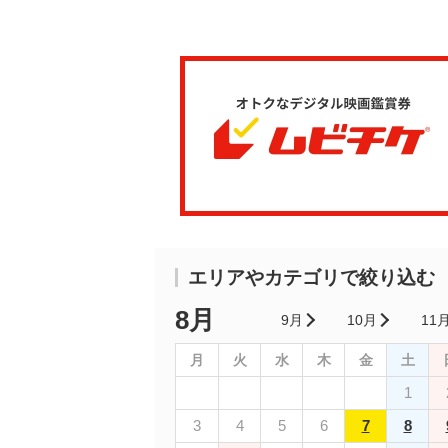
エリアやカテゴリで絞り込む
8月
9月
10月
11
月
火
水
木
金
土
1
3
4
5
6
7
8