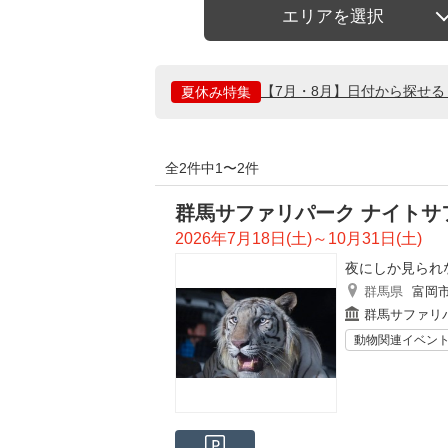
エリアを選択
【7月・8月】日付から探せ
夏休み特集
全2件中1〜2件
群馬サファリパーク ナイトサ
2026年7月18日(土)～10月31日(土)
夜にしか見られ
群馬県
富岡
群馬サファリ
動物関連イベン