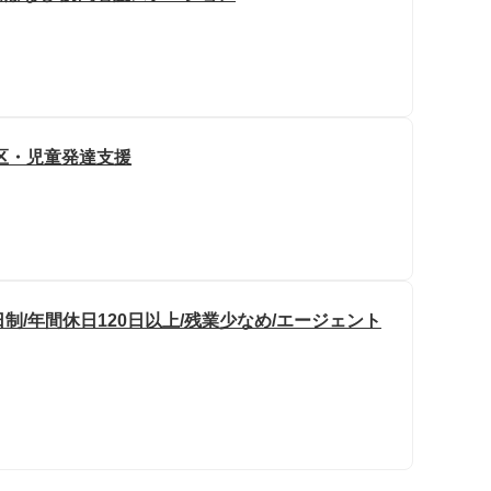
区・児童発達支援
制/年間休日120日以上/残業少なめ/エージェント