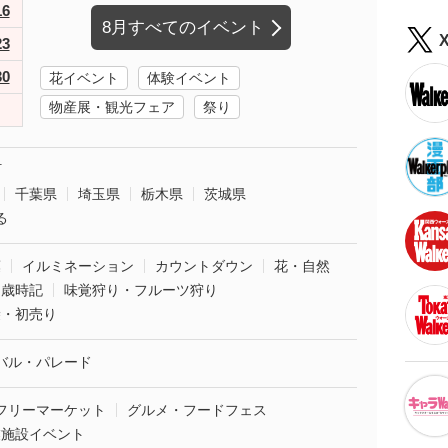
16
8月すべてのイベント
23
30
花イベント
体験イベント
物産展・観光フェア
祭り
町
千葉県
埼玉県
栃木県
茨城県
る
葉
イルミネーション
カウントダウン
花・自然
・歳時記
味覚狩り・フルーツ狩り
袋・初売り
バル・パレード
フリーマーケット
グルメ・フードフェス
業施設イベント