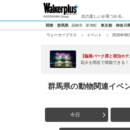
次の楽しいが見つかる。
関東
群馬県
高崎市
草津町
東京都
神奈川
ウォーカープラス
イベント
2026年08
【臨港パーク席と宿泊ホテ
花火を間近で堪能できる！
群馬県の動物関連イベント
今日