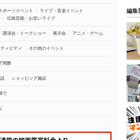
編集
スポーツイベント
ライブ・音楽イベント
劇
伝統芸能・お笑いライブ
講演会・トークショー
展示会
アニメ・ゲーム
クティビティ
その他のイベント
了間際
施設
ショッピング施設
婦で
ぶ