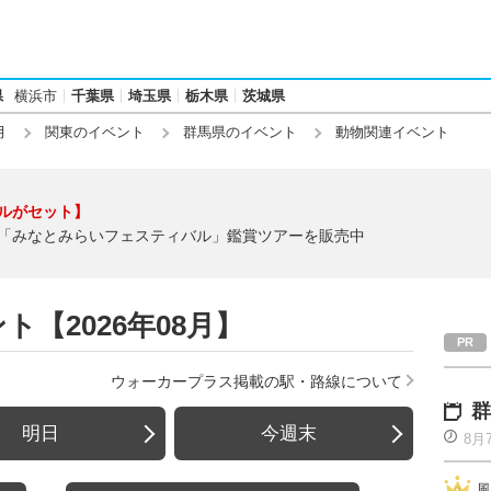
県
横浜市
千葉県
埼玉県
栃木県
茨城県
月
関東のイベント
群馬県のイベント
動物関連イベント
ルがセット】
「みなとみらいフェスティバル」鑑賞ツアーを販売中
【2026年08月】
ウォーカープラス掲載の駅・路線について
群
明日
今週末
8月
風