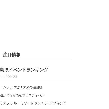
注目情報
島県イベントランキング
7日 9:32更新
ームラボ 学ぶ！未来の遊園地
波かつうら恐竜フェスティバル
オアヲ ナルト リゾート ファミリーバイキング