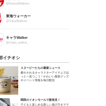
@KansaiWalkers
東海ウォーカー
@TokaiWalkers
キャラWalker
@chara_walker_
部イチオシ
スヌーピーたちの最新ニュース
癒やされるキャラクターアイテムでほ
っと一息つこう！かわいい最新グッズ
やイベント情報を毎日配信
関西のイオンモールで新発見！
子どもと楽しめる新しい遊び方をママ