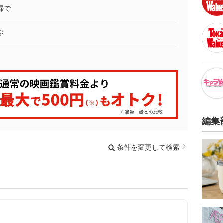
婦で
ぶ
編集
条件を変更して検索