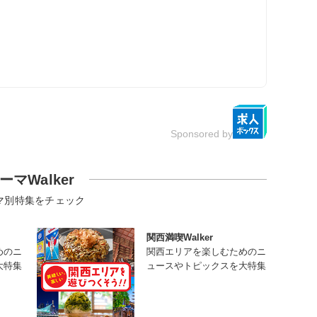
Sponsored by
ーマWalker
マ別特集をチェック
関西満喫Walker
めのニ
関西エリアを楽しむためのニ
大特集
ュースやトピックスを大特集