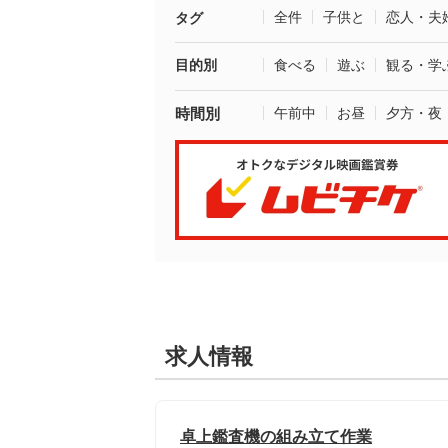
全件
子供と
恋人・夫
タグ
目的別
食べる
遊ぶ
観る・学
時間別
午前中
お昼
夕方・夜
求人情報
卓上鑑査機の組み立て作業