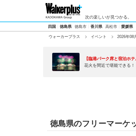
次の楽しいが見つかる。
四国
徳島県
徳島市
香川県
高松市
愛媛県
ウォーカープラス
イベント
2026年08
【臨港パーク席と宿泊ホテ
花火を間近で堪能できる！
徳島県のフリーマーケッ