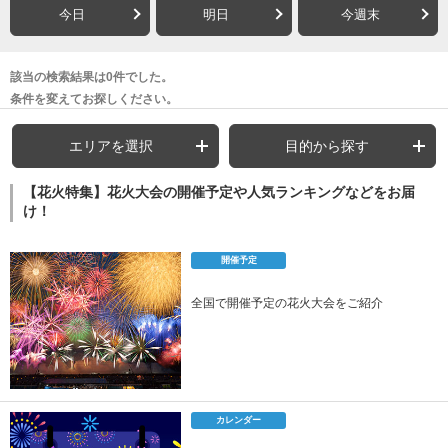
今日
明日
今週末
該当の検索結果は0件でした。
条件を変えてお探しください。
エリアを選択
目的から探す
【花火特集】花火大会の開催予定や人気ランキングなどをお届
け！
開催予定
全国で開催予定の花火大会をご紹介
カレンダー