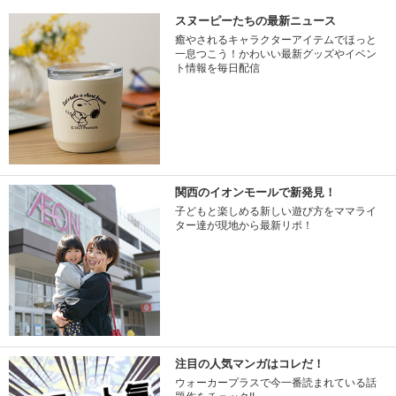
スヌーピーたちの最新ニュース
癒やされるキャラクターアイテムでほっと
一息つこう！かわいい最新グッズやイベン
ト情報を毎日配信
関西のイオンモールで新発見！
子どもと楽しめる新しい遊び方をママライ
ター達が現地から最新リポ！
注目の人気マンガはコレだ！
ウォーカープラスで今一番読まれている話