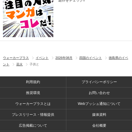
題作をチェック!!
ウォーカープラス
イベント
2026年08月
四国のイベント
徳島県のイベ
ント
花火
子供と
利用規約
プライバシーポリシー
推奨環境
お問い合わせ
ウォーカープラスとは
Webプッシュ通知について
プレスリリース・情報提供
媒体資料
広告掲載について
会社概要