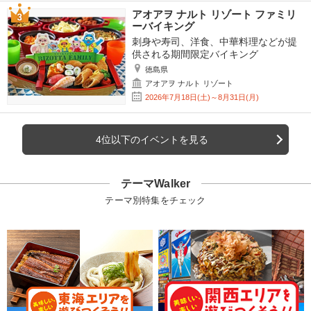
アオアヲ ナルト リゾート ファミリ
ーバイキング
刺身や寿司、洋食、中華料理などが提
供される期間限定バイキング
徳島県
アオアヲ ナルト リゾート
2026年7月18日(土)～8月31日(月)
4位以下のイベントを見る
テーマWalker
テーマ別特集をチェック