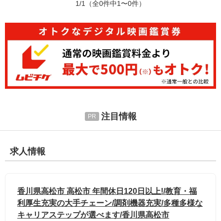
1/1
（全0件中1〜0件）
注目情報
求人情報
香川県高松市 高松市 年間休日120日以上!/教育・福
利厚生充実の大手チェーン/調剤機器充実/多種多様な
キャリアステップが選べます/香川県高松市