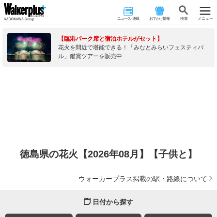
ニュース･連載
おでかけ情報
検 索
メニュー
【臨港パーク席と宿泊ホテルがセット】
花火を間近で堪能できる！「みなとみらいフェスティバ
ル」鑑賞ツアーを販売中
徳島県の花火【2026年08月】【子供と】
ウォーカープラス掲載の駅・路線について
日付から探す