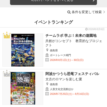
条件を変更して検索
イベントランキング
2026年8月6日
チームラボ 学ぶ！未来の遊園地
共創がコンセプト 教育的なプロジェ
クト
徳島県
ボートレース鳴門
2026年8月1日(土)～30日(日)
阿波かつうら恐竜フェスティバル
太古のロマンを楽しむ夏
徳島県
人形文化交流館ほか
2026年7月25日(土)～8月16日(日)