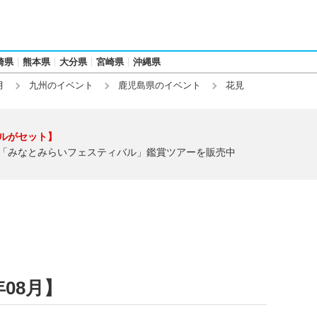
崎県
熊本県
大分県
宮崎県
沖縄県
月
九州のイベント
鹿児島県のイベント
花見
ルがセット】
「みなとみらいフェスティバル」鑑賞ツアーを販売中
年08月】