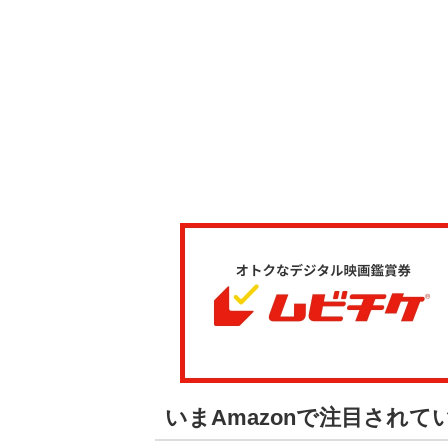
いまAmazonで注目され