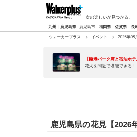
次の楽しいが見つかる。
九州
鹿児島県
鹿児島市
福岡県
佐賀県
長
ウォーカープラス
イベント
2026年08
【臨港パーク席と宿泊ホテ
花火を間近で堪能できる！
鹿児島県の花見【2026