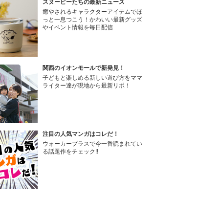
スヌーピーたちの最新ニュース
癒やされるキャラクターアイテムでほ
っと一息つこう！かわいい最新グッズ
やイベント情報を毎日配信
関西のイオンモールで新発見！
子どもと楽しめる新しい遊び方をママ
ライター達が現地から最新リポ！
注目の人気マンガはコレだ！
ウォーカープラスで今一番読まれてい
る話題作をチェック!!