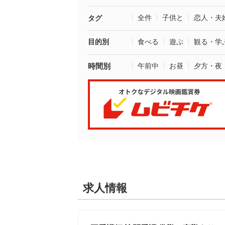
全件
子供と
恋人・夫
タグ
目的別
食べる
遊ぶ
観る・学
時間別
午前中
お昼
夕方・夜
求人情報