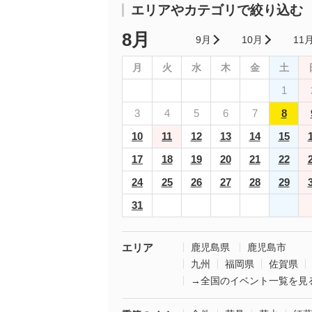
エリアやカテゴリで絞り込む
8月
9月
10月
11
月
火
水
木
金
土
1
3
4
5
6
7
8
10
11
12
13
14
15
17
18
19
20
21
22
24
25
26
27
28
29
31
エリア
鹿児島県
鹿児島市
九州
福岡県
佐賀県
→全国のイベント一覧を見