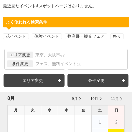
最近見たイベント&スポットページはありません。
よく使われる検索条件
花イベント
体験イベント
物産展・観光フェア
祭り
エリア変更
東京、大阪市
など
条件変更
フェス、無料イベント
など
エリア変更
条件変更
8月
9月
10月
11月
月
火
水
木
金
土
日
1
2