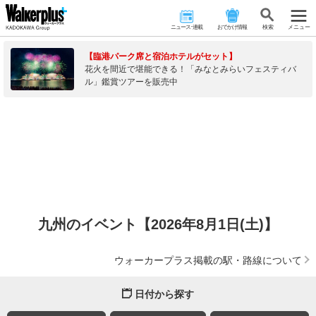
ニュース･連載
おでかけ情報
検 索
メニュー
【臨港パーク席と宿泊ホテルがセット】
花火を間近で堪能できる！「みなとみらいフェスティバ
ル」鑑賞ツアーを販売中
九州のイベント【2026年8月1日(土)】
ウォーカープラス掲載の駅・路線について
日付から探す