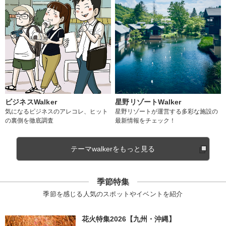
ビジネスWalker
星野リゾートWalker
気になるビジネスのアレコレ、ヒット
星野リゾートが運営する多彩な施設の
の裏側を徹底調査
最新情報をチェック！
テーマwalkerをもっと見る
季節特集
季節を感じる人気のスポットやイベントを紹介
花火特集2026【九州・沖縄】