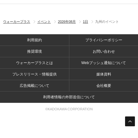
ウォーカープラス
イベント
2026年08月
1日
九州のイベント
利用規約
プライバシーポリシー
推奨環境
お問い合わせ
ウォーカープラスとは
Webプッシュ通知について
プレスリリース・情報提供
媒体資料
広告掲載について
会社概要
利用者情報の外部送信について
©KADOKAWA CORPORATION