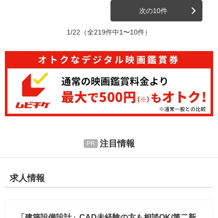
次の10件
1/22
（全219件中1〜10件）
注目情報
求人情報
「建築設備設計」CAD未経験の方も相談OK/第二新