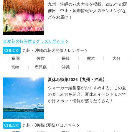
九州・沖縄の花火大会を掲載。2026年の開
催日、中止・延期情報や人気ランキングな
どをお届け！
金麦花火特等席＆グッズが当たる
CHECK!
九州・沖縄の花火開催カレンダー
福岡
佐賀
長崎
熊本
大分
宮崎
鹿児島
沖縄
夏休み特集2026【九州・沖縄】
ウォーカー編集部がおすすめする、この夏
の楽しみ方を紹介。夏休みイベント＆おで
かけスポット情報が盛りだくさん！
CHECK!
九州・沖縄の夏祭りはこちら