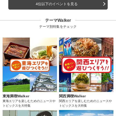
4位以下のイベントを見る
テーマWalker
テーマ別特集をチェック
東海満喫Walker
関西満喫Walker
東海エリアを楽しむためのニュースや
関西エリアを楽しむためのニュースや
トピックスを大特集
トピックスを大特集