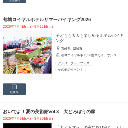
入場無料
都城ロイヤルホテルサマーバイキング2026
2026年7月4日(土)～9月12日(土)
子どもも大人も楽しめるホテルバイキ
ング
宮崎県
都城市
都城ロイヤルホテル8階スカイラウンジ
グルメ・フードフェス
その他のイベント
駐車場
おいでよ！夏の美術館vol.3 大どろぼうの家
2026年7月9日(木)～8月30日(日)
「大どろぼう」の家に忍び込む、とい