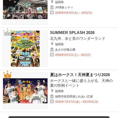
福岡県
JR博多シティ
2026年8月4日(火)～16日(日)
SUMMER SPLASH 2026
北九州、水と音のワンダーランド
福岡県
あさの汐風公園
2026年8月1日(土)～9日(日)
夏はホークス！天神夏まつり2026
ホークスと一緒に盛り上がる、天神の
夏の恒例イベント
福岡県
福岡市役所西側ふれあい広場
2026年7月17日(金)～8月23日(日)