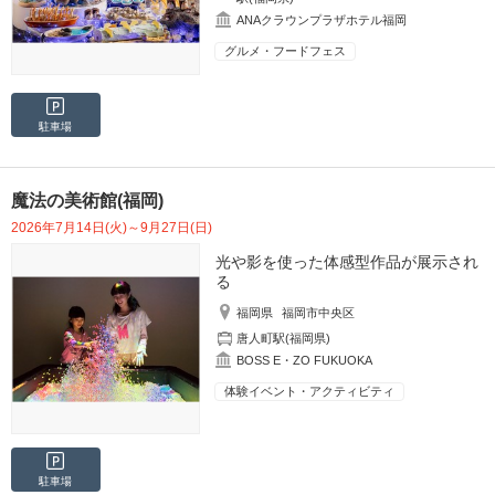
ANAクラウンプラザホテル福岡
グルメ・フードフェス
駐車場
魔法の美術館(福岡)
2026年7月14日(火)～9月27日(日)
光や影を使った体感型作品が展示され
る
福岡県
福岡市中央区
唐人町駅(福岡県)
BOSS E・ZO FUKUOKA
体験イベント・アクティビティ
駐車場