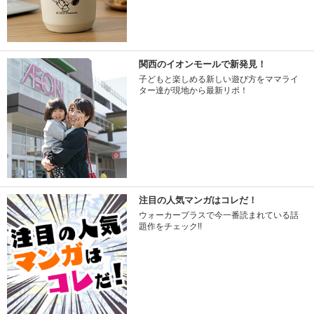
関西のイオンモールで新発見！
子どもと楽しめる新しい遊び方をママライ
ター達が現地から最新リポ！
注目の人気マンガはコレだ！
ウォーカープラスで今一番読まれている話
題作をチェック!!