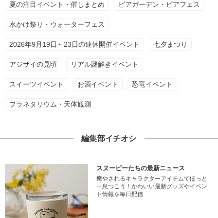
夏の注目イベント・催しまとめ
ビアガーデン・ビアフェス
水かけ祭り・ウォーターフェス
2026年9月19日～23日の連休開催イベント
七夕まつり
アジサイの見頃
リアル謎解きイベント
スイーツイベント
お酒イベント
恐竜イベント
プラネタリウム・天体観測
編集部イチオシ
スヌーピーたちの最新ニュース
癒やされるキャラクターアイテムでほっと
一息つこう！かわいい最新グッズやイベン
ト情報を毎日配信