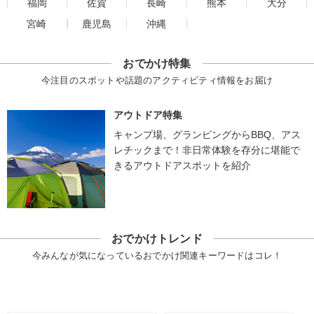
福岡
佐賀
長崎
熊本
大分
宮崎
鹿児島
沖縄
おでかけ特集
今注目のスポットや話題のアクティビティ情報をお届け
アウトドア特集
キャンプ場、グランピングからBBQ、アス
レチックまで！非日常体験を存分に堪能で
きるアウトドアスポットを紹介
おでかけトレンド
今みんなが気になっているおでかけ関連キーワードはコレ！