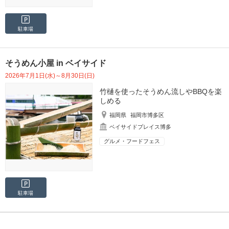
駐車場
そうめん小屋 in ベイサイド
2026年7月1日(水)～8月30日(日)
竹樋を使ったそうめん流しやBBQを楽
しめる
福岡県
福岡市博多区
ベイサイドプレイス博多
グルメ・フードフェス
駐車場