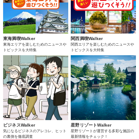
東海満喫Walker
関西満喫Walker
東海エリアを楽しむためのニュースや
関西エリアを楽しむためのニュースや
トピックスを大特集
トピックスを大特集
ビジネスWalker
星野リゾートWalker
気になるビジネスのアレコレ、ヒット
星野リゾートが運営する多彩な施設の
の裏側を徹底調査
最新情報をチェック！