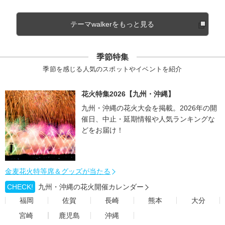
テーマwalkerをもっと見る
季節特集
季節を感じる人気のスポットやイベントを紹介
花火特集2026【九州・沖縄】
九州・沖縄の花火大会を掲載。2026年の開
催日、中止・延期情報や人気ランキングな
どをお届け！
金麦花火特等席＆グッズが当たる
CHECK!
九州・沖縄の花火開催カレンダー
福岡
佐賀
長崎
熊本
大分
宮崎
鹿児島
沖縄