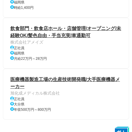
福岡県
時給1,400円
飲食部門・飲食店ホール・店舗管理/オープニング/未
経験OK/髪色自由・手当充実/車通勤可
株式会社アメイズ
正社員
福岡県
月給22万円～28万円
医療機器製造工場の生産技術開発職/大手医療機器メ
ーカー
旭化成メディカル株式会社
正社員
大分県
年収500万円～800万円