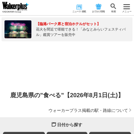
ニュース･連載
おでかけ情報
検 索
メニュー
【臨港パーク席と宿泊ホテルがセット】
花火を間近で堪能できる！「みなとみらいフェスティバ
ル」鑑賞ツアーを販売中
鹿児島県の”食べる”【2026年8月1日(土)】
ウォーカープラス掲載の駅・路線について
日付から探す