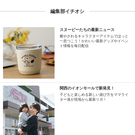
編集部イチオシ
スヌーピーたちの最新ニュース
癒やされるキャラクターアイテムでほっと
一息つこう！かわいい最新グッズやイベン
ト情報を毎日配信
関西のイオンモールで新発見！
子どもと楽しめる新しい遊び方をママライ
ター達が現地から最新リポ！