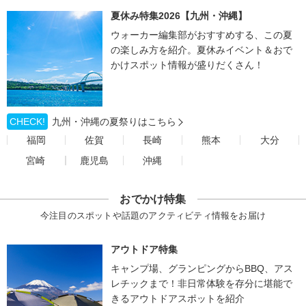
夏休み特集2026【九州・沖縄】
ウォーカー編集部がおすすめする、この夏
の楽しみ方を紹介。夏休みイベント＆おで
かけスポット情報が盛りだくさん！
CHECK!
九州・沖縄の夏祭りはこちら
福岡
佐賀
長崎
熊本
大分
宮崎
鹿児島
沖縄
おでかけ特集
今注目のスポットや話題のアクティビティ情報をお届け
アウトドア特集
キャンプ場、グランピングからBBQ、アス
レチックまで！非日常体験を存分に堪能で
きるアウトドアスポットを紹介