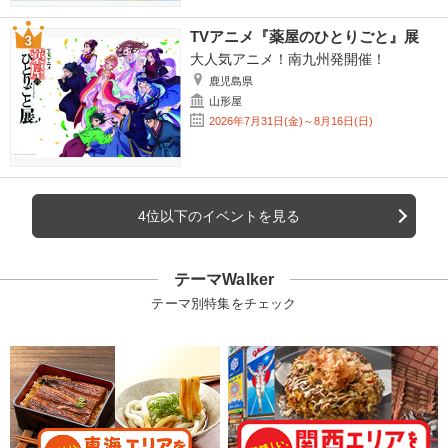
TVアニメ『薬屋のひとりごと』展
大人気アニメ！南九州発開催！
鹿児島県
山形屋
2026年7月31日(金)～8月16日(日)
4位以下のイベントを見る
テーマWalker
テーマ別特集をチェック