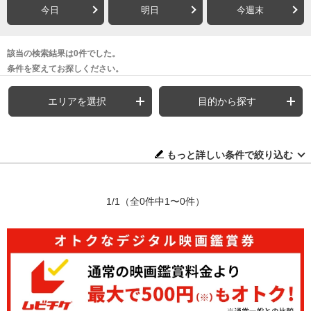
今日
明日
今週末
該当の検索結果は0件でした。
条件を変えてお探しください。
エリアを選択
目的から探す
もっと詳しい条件で絞り込む
1/1
（全0件中1〜0件）