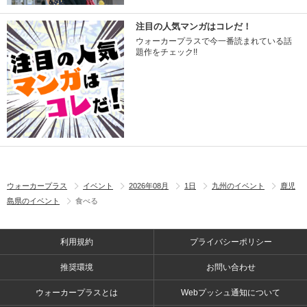
注目の人気マンガはコレだ！
ウォーカープラスで今一番読まれている話
題作をチェック!!
ウォーカープラス
イベント
2026年08月
1日
九州のイベント
鹿児
島県のイベント
食べる
利用規約
プライバシーポリシー
推奨環境
お問い合わせ
ウォーカープラスとは
Webプッシュ通知について