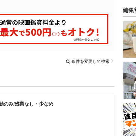
編集
条件を変更して検索
勤のみ/残業なし・少なめ