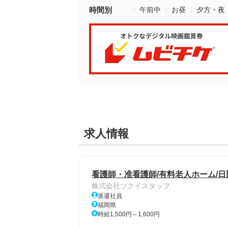
時間別
午前中
お昼
夕方・夜
求人情報
看護師・准看護師/有料老人ホーム/日
株式会社ツクイスタッフ
派遣社員
福岡県
時給1,500円～1,600円