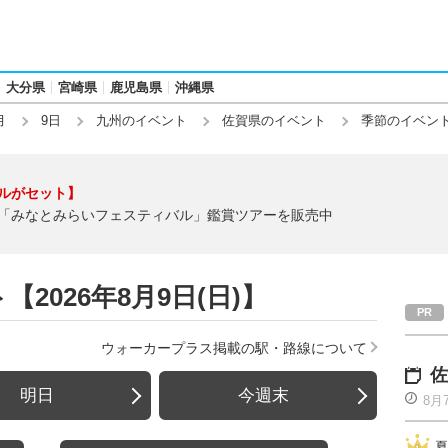
大分県
宮崎県
鹿児島県
沖縄県
月
9日
九州のイベント
佐賀県のイベント
季節のイベン
ルがセット】
「みなとみらいフェスティバル」鑑賞ツアーを販売中
2026年8月9日(日)】
ウォーカープラス掲載の駅・路線について
佐
明日
今週末
8月
夏