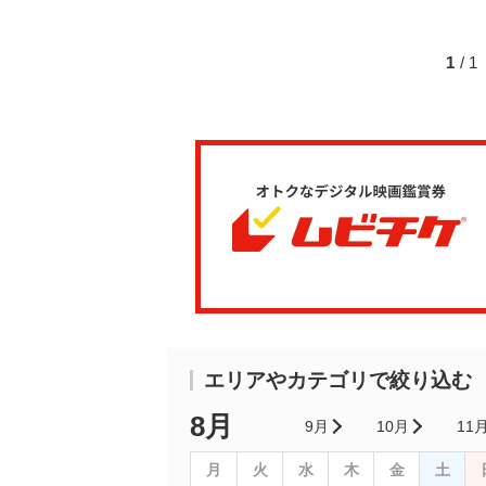
1
/ 
エリアやカテゴリで絞り込む
8月
9月
10月
11
月
火
水
木
金
土