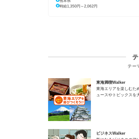
熊本県
時給1,350円～2,062円
テ
テー
東海満喫Walker
東海エリアを楽しむた
ュースやトピックスを
ビジネスWalker