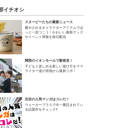
部イチオシ
スヌーピーたちの最新ニュース
癒やされるキャラクターアイテムでほ
っと一息つこう！かわいい最新グッズ
やイベント情報を毎日配信
関西のイオンモールで新発見！
子どもと楽しめる新しい遊び方をママ
ライター達が現地から最新リポ！
注目の人気マンガはコレだ！
ウォーカープラスで今一番読まれてい
る話題作をチェック!!