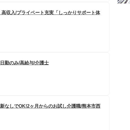
回・高収入/プライベート充実「しっかりサポート体
日勤のみ/高給与/介護士
新なしでOK!2ヶ月からのお試し介護職/熊本市西