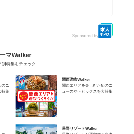
Sponsored by
ーマWalker
マ別特集をチェック
関西満喫Walker
めのニ
関西エリアを楽しむためのニ
大特集
ュースやトピックスを大特集
星野リゾートWalker