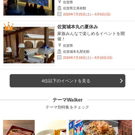
佐賀県
佐賀県立美術館
2026年7月25日(土)～9月6日(日)
佐賀城本丸の夏休み
家族みんなで楽しめるイベントを開
催！
佐賀県
佐賀城本丸歴史館
2026年7月18日(土)～8月16日(日)
4位以下のイベントを見る
テーマWalker
テーマ別特集をチェック