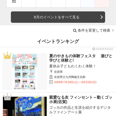
31
8月のイベントをすべて見る
条件を変更して検索
イベントランキング
2026年8月9日
夏のやきもの体験フェスタ 遊びと
学びと体験と!
夏休み子どもわくわく体験！
佐賀県
佐賀県立九州陶磁文化館
2026年7月18日(土)～8月23日(日)
親愛なる友 フィンセント～動くゴッ
ホ展(佐賀)
ゴッホの作品と生涯を紹介するデジタ
ルファインアート展