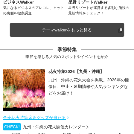
ビジネスWalker
星野リゾートWalker
気になるビジネスのアレコレ、ヒット
星野リゾートが運営する多彩な施設の
の裏側を徹底調査
最新情報をチェック！
テーマwalkerをもっと見る
季節特集
季節を感じる人気のスポットやイベントを紹介
花火特集2026【九州・沖縄】
九州・沖縄の花火大会を掲載。2026年の開
催日、中止・延期情報や人気ランキングな
どをお届け！
金麦花火特等席＆グッズが当たる
CHECK!
九州・沖縄の花火開催カレンダー