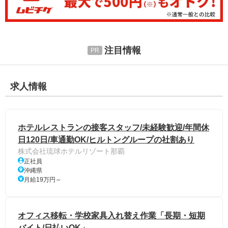
注目情報
求人情報
ホテルレストランの接客スタッフ/未経験歓迎/年間休
日120日/車通勤OK/ヒルトングループの社割あり
株式会社琉球ホテルリゾート那覇
正社員
沖縄県
月給19万円～
オフィス移転・学校家具入れ替え作業「長期・短期
バイト/日払いOK」