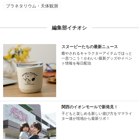
プラネタリウム・天体観測
編集部イチオシ
スヌーピーたちの最新ニュース
癒やされるキャラクターアイテムでほっと
一息つこう！かわいい最新グッズやイベン
ト情報を毎日配信
関西のイオンモールで新発見！
子どもと楽しめる新しい遊び方をママライ
ター達が現地から最新リポ！