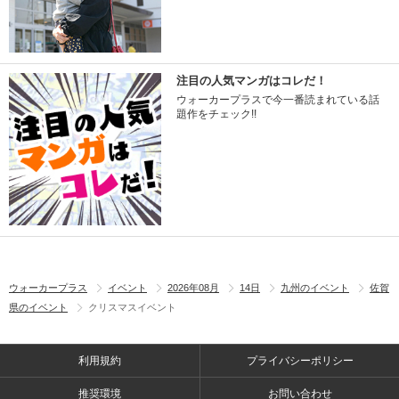
注目の人気マンガはコレだ！
ウォーカープラスで今一番読まれている話
題作をチェック!!
ウォーカープラス
イベント
2026年08月
14日
九州のイベント
佐賀
県のイベント
クリスマスイベント
利用規約
プライバシーポリシー
推奨環境
お問い合わせ