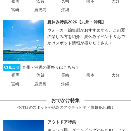
福岡
佐賀
長崎
熊本
大分
宮崎
鹿児島
沖縄
夏休み特集2026【九州・沖縄】
ウォーカー編集部がおすすめする、この夏
の楽しみ方を紹介。夏休みイベント＆おで
かけスポット情報が盛りだくさん！
CHECK!
九州・沖縄の夏祭りはこちら
福岡
佐賀
長崎
熊本
大分
宮崎
鹿児島
沖縄
おでかけ特集
今注目のスポットや話題のアクティビティ情報をお届け
アウトドア特集
キャンプ場、グランピングからBBQ、アス