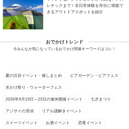
レチックまで！非日常体験を存分に堪能で
きるアウトドアスポットを紹介
おでかけトレンド
今みんなが気になっているおでかけ関連キーワードはコレ！
夏の注目イベント・催しまとめ
ビアガーデン・ビアフェス
水かけ祭り・ウォーターフェス
2026年9月19日～23日の連休開催イベント
七夕まつり
アジサイの見頃
リアル謎解きイベント
スイーツイベント
お酒イベント
恐竜イベント