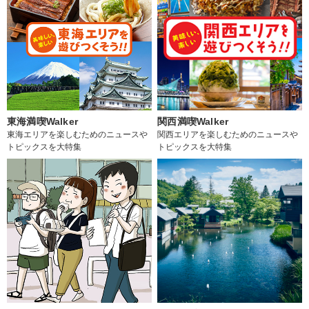
東海満喫Walker
関西満喫Walker
東海エリアを楽しむためのニュースや
関西エリアを楽しむためのニュースや
トピックスを大特集
トピックスを大特集