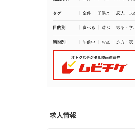
全件
子供と
恋人・夫
タグ
目的別
食べる
遊ぶ
観る・学
時間別
午前中
お昼
夕方・夜
求人情報