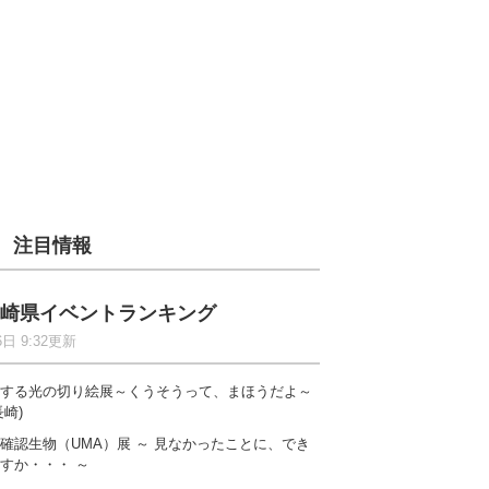
注目情報
崎県イベントランキング
6日 9:32更新
する光の切り絵展～くうそうって、まほうだよ～
長崎)
確認生物（UMA）展 ～ 見なかったことに、でき
すか・・・ ～