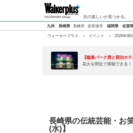
次の楽しいが見つかる。
九州
長崎県
長崎市
佐世保市
福岡県
佐賀
ウォーカープラス
イベント
2026年08
【臨港パーク席と宿泊ホテ
花火を間近で堪能できる！
長崎県の伝統芸能・お笑い
(水)】