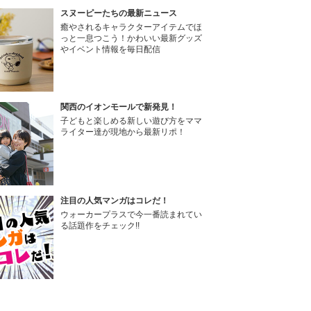
スヌーピーたちの最新ニュース
癒やされるキャラクターアイテムでほ
っと一息つこう！かわいい最新グッズ
やイベント情報を毎日配信
関西のイオンモールで新発見！
子どもと楽しめる新しい遊び方をママ
ライター達が現地から最新リポ！
注目の人気マンガはコレだ！
ウォーカープラスで今一番読まれてい
る話題作をチェック!!