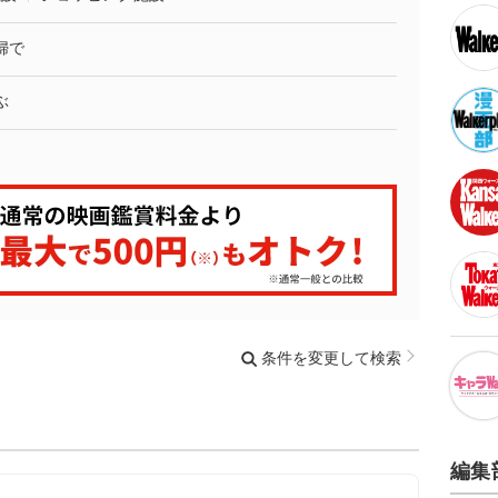
婦で
ぶ
条件を変更して検索
編集