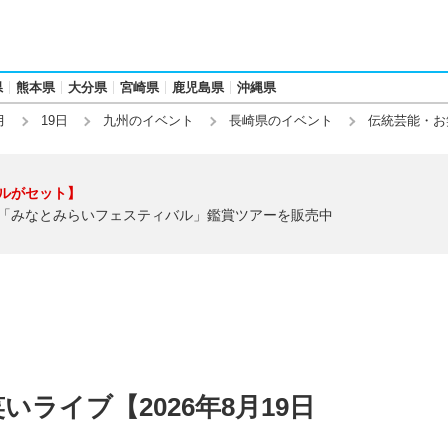
県
熊本県
大分県
宮崎県
鹿児島県
沖縄県
月
19日
九州のイベント
長崎県のイベント
伝統芸能・お
ルがセット】
「みなとみらいフェスティバル」鑑賞ツアーを販売中
ライブ【2026年8月19日