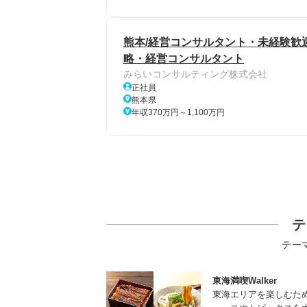
熊本/経営コンサルタント・未経験歓迎
略・経営コンサルタント
みらいコンサルティング株式会社
正社員
熊本県
年収370万円～1,100万円
テ
テー
東海満喫Walker
東海エリアを楽しむた