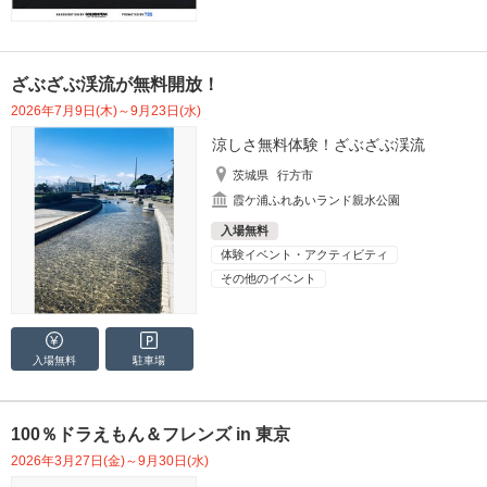
ざぶざぶ渓流が無料開放！
2026年7月9日(木)～9月23日(水)
涼しさ無料体験！ざぶざぶ渓流
茨城県
行方市
霞ケ浦ふれあいランド親水公園
入場無料
体験イベント・アクティビティ
その他のイベント
入場無料
駐車場
100％ドラえもん＆フレンズ in 東京
2026年3月27日(金)～9月30日(水)