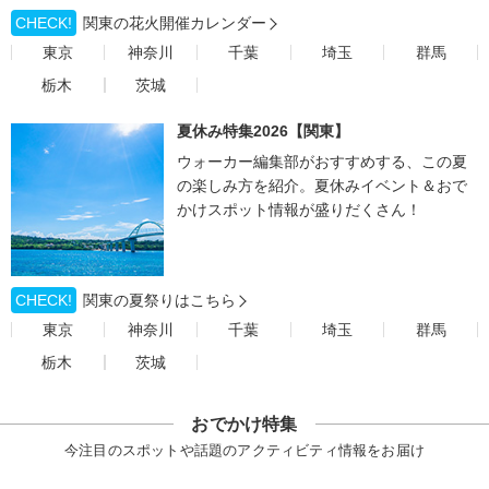
CHECK!
関東の花火開催カレンダー
東京
神奈川
千葉
埼玉
群馬
栃木
茨城
夏休み特集2026【関東】
ウォーカー編集部がおすすめする、この夏
の楽しみ方を紹介。夏休みイベント＆おで
かけスポット情報が盛りだくさん！
CHECK!
関東の夏祭りはこちら
東京
神奈川
千葉
埼玉
群馬
栃木
茨城
おでかけ特集
今注目のスポットや話題のアクティビティ情報をお届け