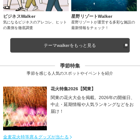
ビジネスWalker
星野リゾートWalker
気になるビジネスのアレコレ、ヒット
星野リゾートが運営する多彩な施設の
の裏側を徹底調査
最新情報をチェック！
テーマwalkerをもっと見る
季節特集
季節を感じる人気のスポットやイベントを紹介
花火特集2026【関東】
関東の花火大会を掲載。2026年の開催日、
中止・延期情報や人気ランキングなどをお
届け！
金麦花火特等席＆グッズが当たる