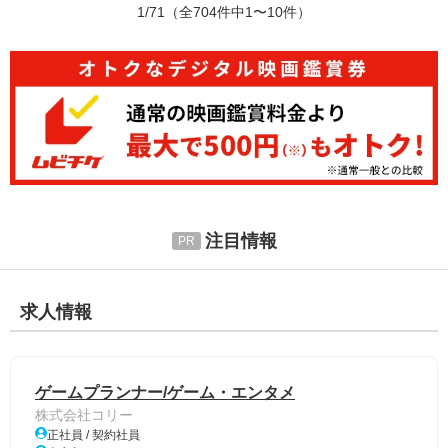
1/71
（全704件中1〜10件）
注目情報
求人情報
ゲームプランナー/ゲーム・エンタメ
株式会社コリー
正社員 / 契約社員