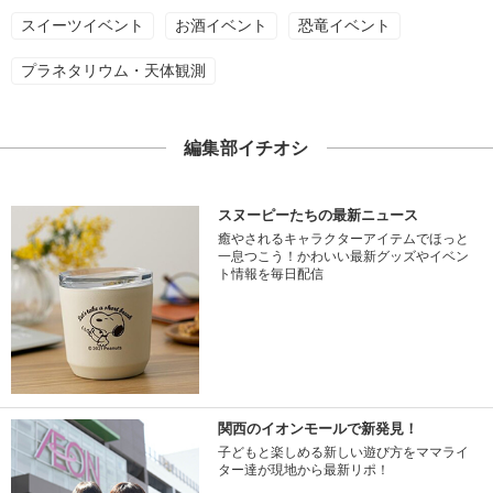
スイーツイベント
お酒イベント
恐竜イベント
プラネタリウム・天体観測
編集部イチオシ
スヌーピーたちの最新ニュース
癒やされるキャラクターアイテムでほっと
一息つこう！かわいい最新グッズやイベン
ト情報を毎日配信
関西のイオンモールで新発見！
子どもと楽しめる新しい遊び方をママライ
ター達が現地から最新リポ！