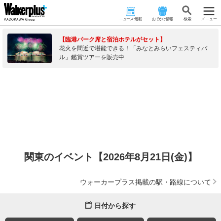
ニュース･連載
おでかけ情報
検 索
メニュー
【臨港パーク席と宿泊ホテルがセット】
花火を間近で堪能できる！「みなとみらいフェスティバ
ル」鑑賞ツアーを販売中
関東のイベント【2026年8月21日(金)】
ウォーカープラス掲載の駅・路線について
日付から探す