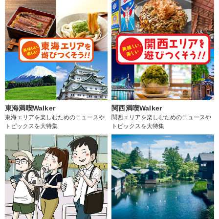
東海満喫Walker
関西満喫Walker
東海エリアを楽しむためのニュースや
関西エリアを楽しむためのニュースや
トピックスを大特集
トピックスを大特集