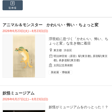
駐車場
アニマル＆モンスター かわいい・怖い・ちょっと変
2026年6月23日(火)～8月23日(日)
浮世絵に息づく「かわいい、怖い、ち
ょっと変」な生き物に着目
東京都
渋谷区
明治神宮前（原宿）駅(東京都)
,
原宿駅(東京
都)
,
表参道駅(東京都)
太田記念美術館
美術展・博物展
妖怪ミュージアム
2026年6月27日(土)～8月23日(日)
妖怪がミュージアムをのっとった！？