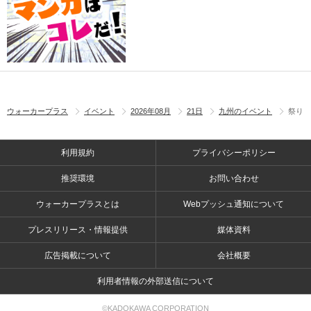
ウォーカープラス
イベント
2026年08月
21日
九州のイベント
祭り
利用規約
プライバシーポリシー
推奨環境
お問い合わせ
ウォーカープラスとは
Webプッシュ通知について
プレスリリース・情報提供
媒体資料
広告掲載について
会社概要
利用者情報の外部送信について
©KADOKAWA CORPORATION