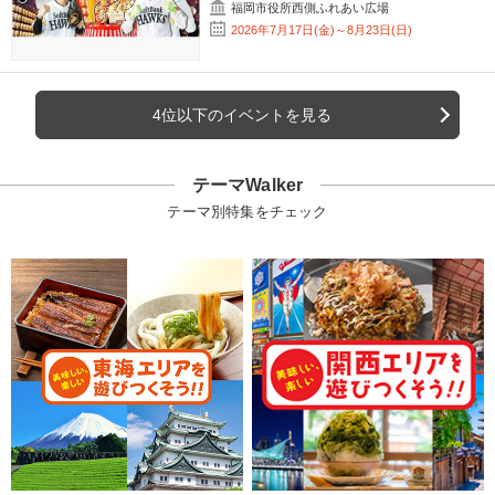
福岡市役所西側ふれあい広場
2026年7月17日(金)～8月23日(日)
4位以下のイベントを見る
テーマWalker
テーマ別特集をチェック