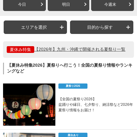
今日
明日
今週末
エリアを選択
目的から探す
【2026年】九州・沖縄で開催される夏祭り一覧
夏休み特集
【夏休み特集2026】夏祭りへ行こう！全国の夏祭り情報やランキ
ングなど
夏祭り2026
【全国の夏祭り2026】
盆踊りや縁日、七夕祭り、納涼祭など2026年
夏祭り情報をお届け！
屋台あり