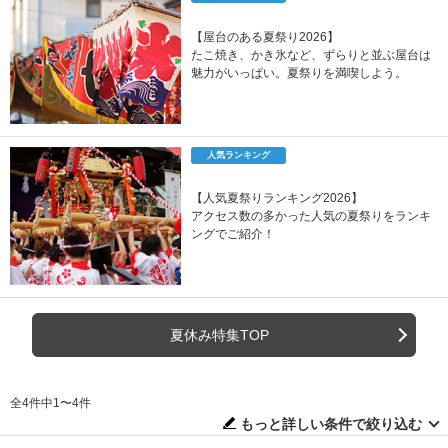
【屋台のある夏祭り2026】
たこ焼き、かき氷など、ずらりと並ぶ屋台は
魅力がいっぱい。夏祭りを満喫しよう。
人気ランキング
【人気夏祭りランキング2026】
アクセス数の多かった人気の夏祭りをランキ
ングでご紹介！
夏休み特集TOP
全4件中1〜4件
もっと詳しい条件で絞り込む