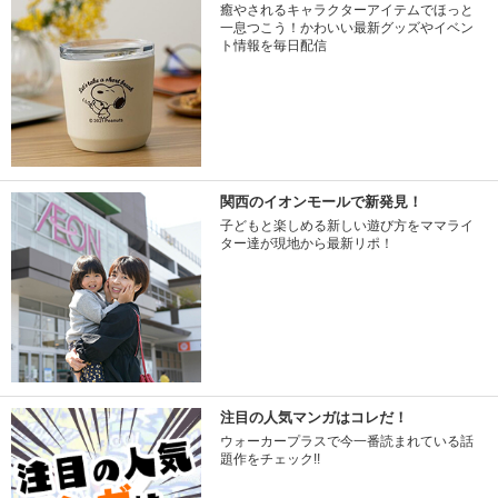
癒やされるキャラクターアイテムでほっと
一息つこう！かわいい最新グッズやイベン
ト情報を毎日配信
関西のイオンモールで新発見！
子どもと楽しめる新しい遊び方をママライ
ター達が現地から最新リポ！
注目の人気マンガはコレだ！
ウォーカープラスで今一番読まれている話
題作をチェック!!