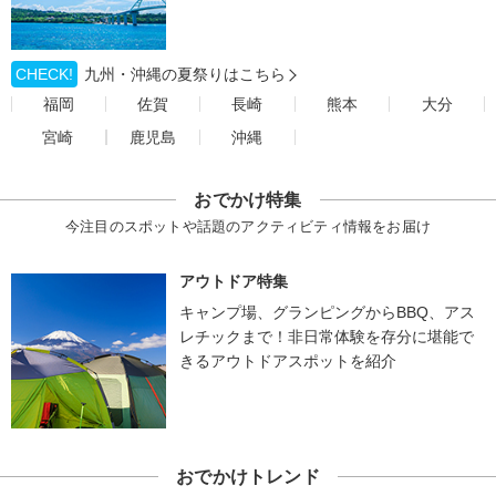
CHECK!
九州・沖縄の夏祭りはこちら
福岡
佐賀
長崎
熊本
大分
宮崎
鹿児島
沖縄
おでかけ特集
今注目のスポットや話題のアクティビティ情報をお届け
アウトドア特集
キャンプ場、グランピングからBBQ、アス
レチックまで！非日常体験を存分に堪能で
きるアウトドアスポットを紹介
おでかけトレンド