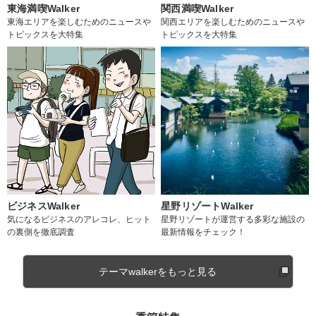
東海満喫Walker
関西満喫Walker
東海エリアを楽しむためのニュースや
関西エリアを楽しむためのニュースや
トピックスを大特集
トピックスを大特集
ビジネスWalker
星野リゾートWalker
気になるビジネスのアレコレ、ヒット
星野リゾートが運営する多彩な施設の
の裏側を徹底調査
最新情報をチェック！
テーマwalkerをもっと見る