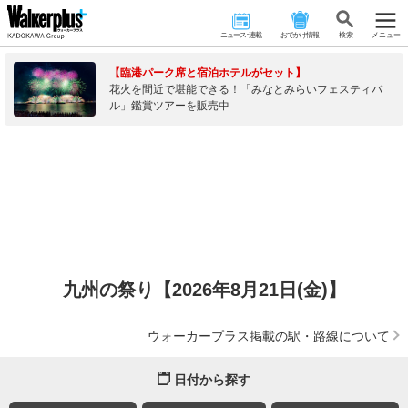
ニュース･連載
おでかけ情報
検 索
メニュー
【臨港パーク席と宿泊ホテルがセット】
花火を間近で堪能できる！「みなとみらいフェスティバ
ル」鑑賞ツアーを販売中
九州の祭り【2026年8月21日(金)】
ウォーカープラス掲載の駅・路線について
日付から探す