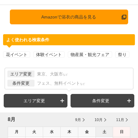
Amazonで浴衣の商品を見る
よく使われる検索条件
花イベント
体験イベント
物産展・観光フェア
祭り
エリア変更
東京、大阪市
など
条件変更
フェス、無料イベント
など
エリア変更
条件変更
8月
9月
10月
11月
月
火
水
木
金
土
日