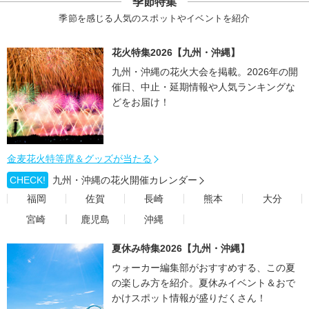
季節特集
季節を感じる人気のスポットやイベントを紹介
花火特集2026【九州・沖縄】
九州・沖縄の花火大会を掲載。2026年の開
催日、中止・延期情報や人気ランキングな
どをお届け！
金麦花火特等席＆グッズが当たる
CHECK!
九州・沖縄の花火開催カレンダー
福岡
佐賀
長崎
熊本
大分
宮崎
鹿児島
沖縄
夏休み特集2026【九州・沖縄】
ウォーカー編集部がおすすめする、この夏
の楽しみ方を紹介。夏休みイベント＆おで
かけスポット情報が盛りだくさん！