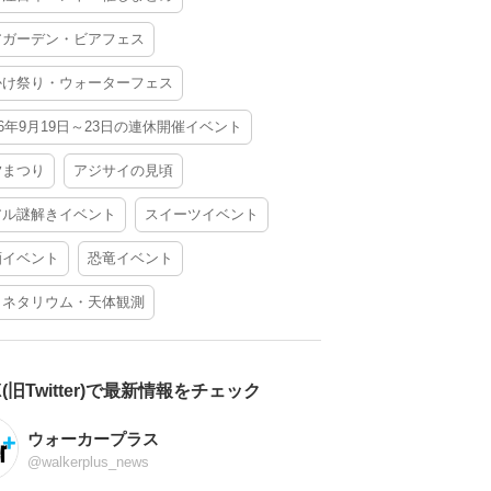
アガーデン・ビアフェス
かけ祭り・ウォーターフェス
26年9月19日～23日の連休開催イベント
夕まつり
アジサイの見頃
アル謎解きイベント
スイーツイベント
酒イベント
恐竜イベント
ラネタリウム・天体観測
X(旧Twitter)で最新情報をチェック
ウォーカープラス
@walkerplus_news