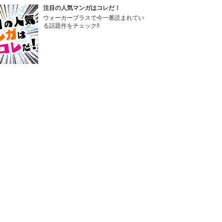
注目の人気マンガはコレだ！
ウォーカープラスで今一番読まれてい
る話題作をチェック!!