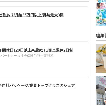
社割あり/月給35万円以上/賞与最大3回
編集
年間休日120日以上/転勤なし/完全週休2日制
トパートナーズ社会保険労務士事務所
ルテ自社パッケージ/業界トップクラスのシェア