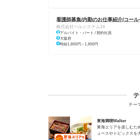
看護師募集/内勤のお仕事紹介/コー
株式会社ベルシステム24
アルバイト・パート / 契約社員
大阪府
時給1,800円～1,900円
テ
テー
東海満喫Walker
東海エリアを楽しむた
ュースやトピックスを