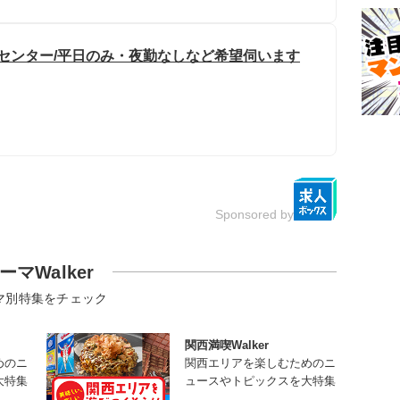
ルセンター/平日のみ・夜勤なしなど希望伺います
Sponsored by
ーマWalker
マ別特集をチェック
関西満喫Walker
めのニ
関西エリアを楽しむためのニ
大特集
ュースやトピックスを大特集