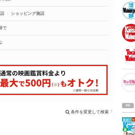
施設
ショッピング施設
婦で
ぶ
条件を変更して検索