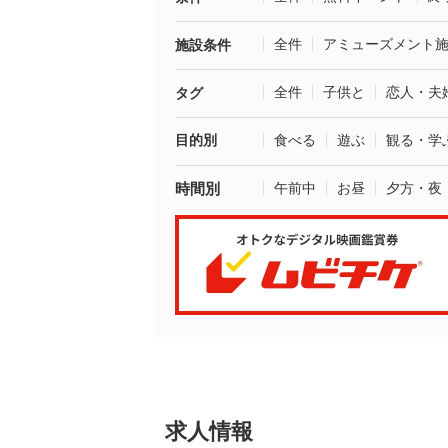
全件
アミューズメント
施設条件
全件
子供と
恋人・夫
タグ
目的別
食べる
遊ぶ
観る・学
時間別
午前中
お昼
夕方・夜
求人情報