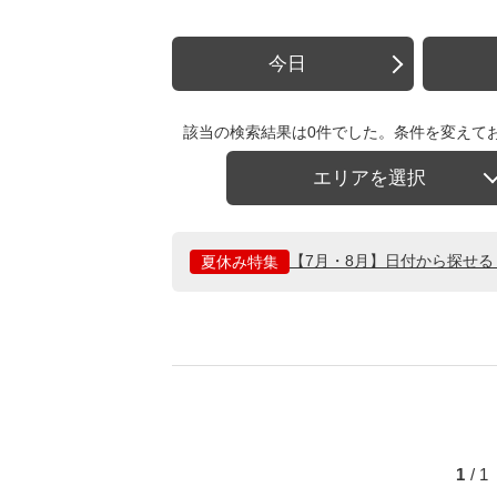
今日
該当の検索結果は0件でした。条件を変えて
エリアを選択
【7月・8月】日付から探せ
夏休み特集
1
/ 