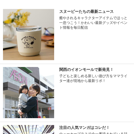
スヌーピーたちの最新ニュース
癒やされるキャラクターアイテムでほっと
一息つこう！かわいい最新グッズやイベン
ト情報を毎日配信
関西のイオンモールで新発見！
子どもと楽しめる新しい遊び方をママライ
ター達が現地から最新リポ！
注目の人気マンガはコレだ！
ウォーカープラスで今一番読まれている話