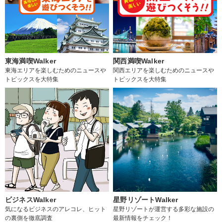
東海満喫Walker
関西満喫Walker
東海エリアを楽しむためのニュースや
関西エリアを楽しむためのニュースや
トピックスを大特集
トピックスを大特集
ビジネスWalker
星野リゾートWalker
気になるビジネスのアレコレ、ヒット
星野リゾートが運営する多彩な施設の
の裏側を徹底調査
最新情報をチェック！