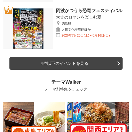
阿波かつうら恐竜フェスティバル
太古のロマンを楽しむ夏
徳島県
人形文化交流館ほか
2026年7月25日(土)～8月16日(日)
4位以下のイベントを見る
テーマWalker
テーマ別特集をチェック