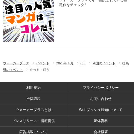
題作をチェック!!
ウォーカープラス
イベント
2026年09月
6日
四国のイベント
徳島
県のイベント
食べる・買う
利用規約
プライバシーポリシー
推奨環境
お問い合わせ
ウォーカープラスとは
Webプッシュ通知について
プレスリリース・情報提供
媒体資料
広告掲載について
会社概要