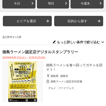
今日
明日
今週末
エリアを選択
目的から探す
全1件中1〜1件
もっと詳しい条件で絞り込む
徳島ラーメン認定店デジタルスタンプラリー
2026年8月1日(土)～12月31日(木)
徳島ラーメンを食べ回ってガチャを回
そう！
徳島県
徳島市
徳島ラーメン認定店20店舗
グルメ・フードフェス