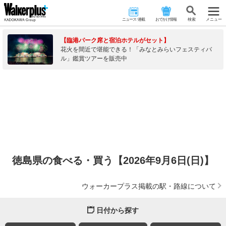
ニュース･連載
おでかけ情報
検 索
メニュー
【臨港パーク席と宿泊ホテルがセット】
花火を間近で堪能できる！「みなとみらいフェスティバ
ル」鑑賞ツアーを販売中
徳島県の食べる・買う【2026年9月6日(日)】
ウォーカープラス掲載の駅・路線について
日付から探す