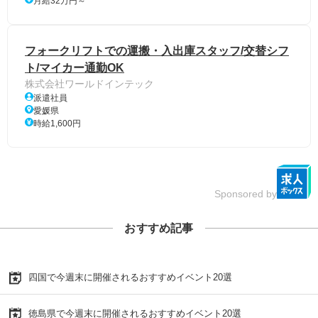
月給32万円～
フォークリフトでの運搬・入出庫スタッフ/交替シフ
ト/マイカー通勤OK
株式会社ワールドインテック
派遣社員
愛媛県
時給1,600円
Sponsored by
おすすめ記事
四国で今週末に開催されるおすすめイベント20選
徳島県で今週末に開催されるおすすめイベント20選