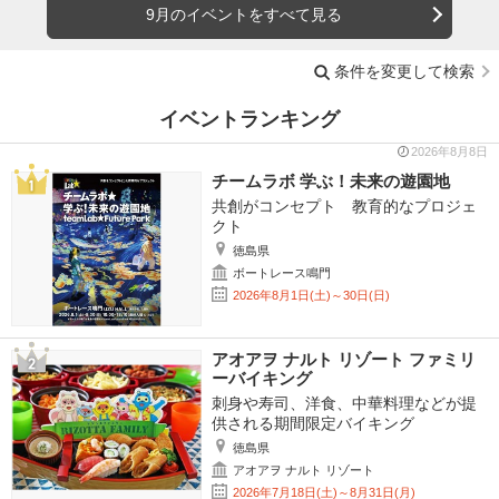
9月のイベントをすべて見る
条件を変更して検索
イベントランキング
2026年8月8日
チームラボ 学ぶ！未来の遊園地
共創がコンセプト 教育的なプロジェ
クト
徳島県
ボートレース鳴門
2026年8月1日(土)～30日(日)
アオアヲ ナルト リゾート ファミリ
ーバイキング
刺身や寿司、洋食、中華料理などが提
供される期間限定バイキング
徳島県
アオアヲ ナルト リゾート
2026年7月18日(土)～8月31日(月)