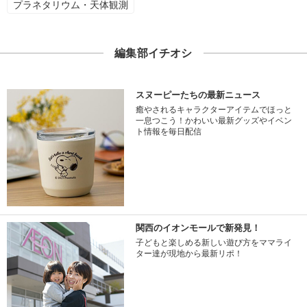
プラネタリウム・天体観測
編集部イチオシ
スヌーピーたちの最新ニュース
癒やされるキャラクターアイテムでほっと
一息つこう！かわいい最新グッズやイベン
ト情報を毎日配信
関西のイオンモールで新発見！
子どもと楽しめる新しい遊び方をママライ
ター達が現地から最新リポ！