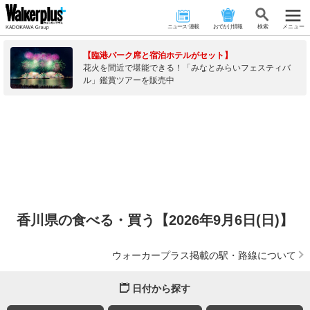
ニュース･連載
おでかけ情報
検 索
メニュー
【臨港パーク席と宿泊ホテルがセット】
花火を間近で堪能できる！「みなとみらいフェスティバ
ル」鑑賞ツアーを販売中
香川県の食べる・買う【2026年9月6日(日)】
ウォーカープラス掲載の駅・路線について
日付から探す