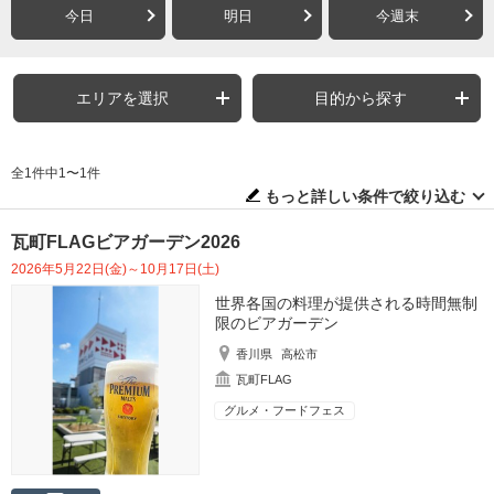
今日
明日
今週末
エリアを選択
目的から探す
全1件中1〜1件
もっと詳しい条件で絞り込む
瓦町FLAGビアガーデン2026
2026年5月22日(金)～10月17日(土)
世界各国の料理が提供される時間無制
限のビアガーデン
香川県
高松市
瓦町FLAG
グルメ・フードフェス