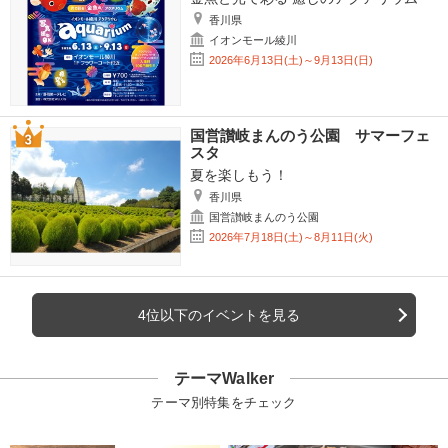
香川県
イオンモール綾川
2026年6月13日(土)～9月13日(日)
国営讃岐まんのう公園 サマーフェ
スタ
夏を楽しもう！
香川県
国営讃岐まんのう公園
2026年7月18日(土)～8月11日(火)
4位以下のイベントを見る
テーマWalker
テーマ別特集をチェック