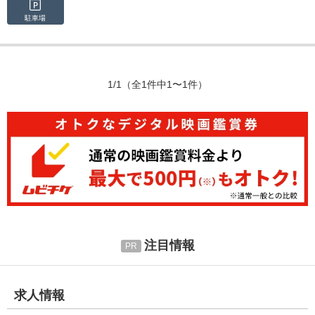
駐車場
1/1
（全1件中1〜1件）
注目情報
求人情報