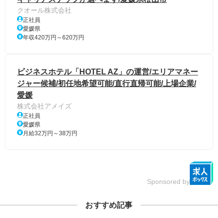
クオール株式会社
正社員
愛媛県
年収420万円～620万円
ビジネスホテル「HOTEL AZ」の運営/エリアマネー
ジャー候補/初任地希望可能/直行直帰可能/上場企業/
愛媛
株式会社アメイズ
正社員
愛媛県
月給32万円～38万円
Sponsored by
おすすめ記事