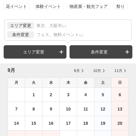
花イベント
体験イベント
物産展・観光フェア
祭り
エリア変更
東京、大阪市
など
条件変更
フェス、無料イベント
など
エリア変更
条件変更
9月
8月
10月
11月
月
火
水
木
金
土
日
1
2
3
4
5
6
7
8
9
10
11
12
13
14
15
16
17
18
19
20