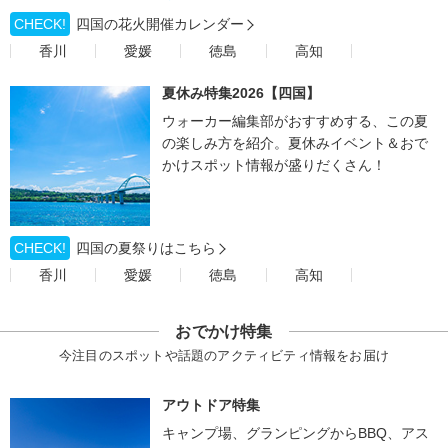
CHECK!
四国の花火開催カレンダー
香川
愛媛
徳島
高知
夏休み特集2026【四国】
ウォーカー編集部がおすすめする、この夏
の楽しみ方を紹介。夏休みイベント＆おで
かけスポット情報が盛りだくさん！
CHECK!
四国の夏祭りはこちら
香川
愛媛
徳島
高知
おでかけ特集
今注目のスポットや話題のアクティビティ情報をお届け
アウトドア特集
キャンプ場、グランピングからBBQ、アス