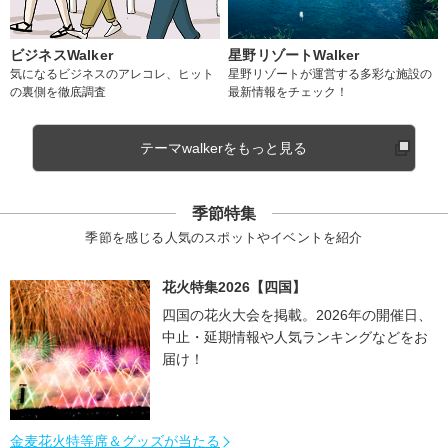
ビジネスWalker
星野リゾートWalker
気になるビジネスのアレコレ、ヒット
星野リゾートが運営する多彩な施設の
の裏側を徹底調査
最新情報をチェック！
テーマwalkerをもっと見る
季節特集
季節を感じる人気のスポットやイベントを紹介
花火特集2026【四国】
四国の花火大会を掲載。2026年の開催日、
中止・延期情報や人気ランキングなどをお
届け！
金麦花火特等席＆グッズが当たる