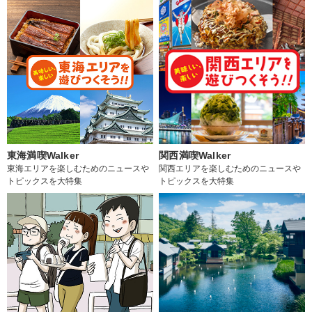
東海満喫Walker
関西満喫Walker
東海エリアを楽しむためのニュースや
関西エリアを楽しむためのニュースや
トピックスを大特集
トピックスを大特集