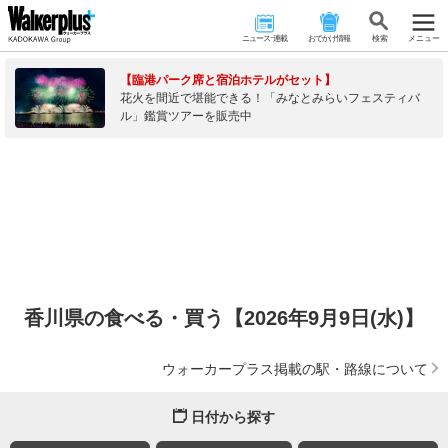
ニュース･連載
おでかけ情報
検 索
メニュー
【臨港パーク席と宿泊ホテルがセット】
花火を間近で堪能できる！「みなとみらいフェスティバ
ル」鑑賞ツアーを販売中
香川県の食べる・買う【2026年9月9日(水)】
ウォーカープラス掲載の駅・路線について
日付から探す