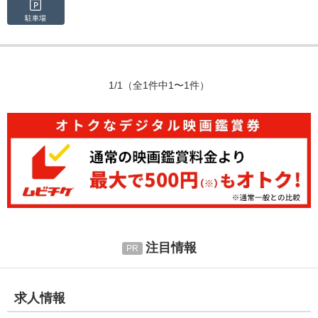
駐車場
1/1
（全1件中1〜1件）
注目情報
求人情報