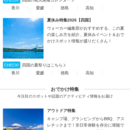
香川
愛媛
徳島
高知
夏休み特集2026【四国】
ウォーカー編集部がおすすめする、この夏
の楽しみ方を紹介。夏休みイベント＆おで
かけスポット情報が盛りだくさん！
CHECK!
四国の夏祭りはこちら
香川
愛媛
徳島
高知
おでかけ特集
今注目のスポットや話題のアクティビティ情報をお届け
アウトドア特集
キャンプ場、グランピングからBBQ、アス
レチックまで！非日常体験を存分に堪能で