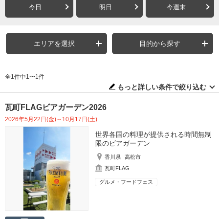
今日
明日
今週末
エリアを選択
目的から探す
全1件中1〜1件
もっと詳しい条件で絞り込む
瓦町FLAGビアガーデン2026
2026年5月22日(金)～10月17日(土)
世界各国の料理が提供される時間無制
限のビアガーデン
香川県
高松市
瓦町FLAG
グルメ・フードフェス