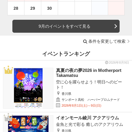
28
29
30
9月のイベントをすべて見る
条件を変更して検索
イベントランキング
2026年8月9日
真夏の夜の夢2026 in Motherport
Takamatsu
空に心を躍らせよう！明日へのビー
ト！
香川県
サンポート高松 ハーバープロムナード
2026年8月1日(土)～9日(日)
イオンモール綾川 アクアリウム
金魚と光で彩る 癒しのアクアリウム
香川県