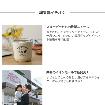
編集部イチオシ
スヌーピーたちの最新ニュース
癒やされるキャラクターアイテムでほっと
一息つこう！かわいい最新グッズやイベン
ト情報を毎日配信
関西のイオンモールで新発見！
子どもと楽しめる新しい遊び方をママライ
ター達が現地から最新リポ！