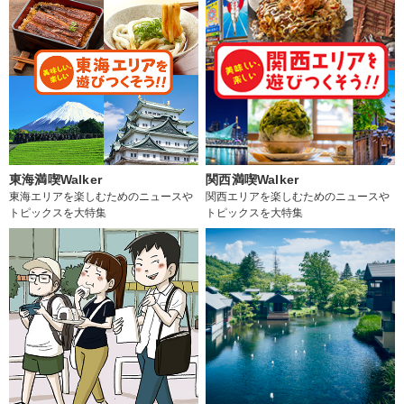
東海満喫Walker
関西満喫Walker
東海エリアを楽しむためのニュースや
関西エリアを楽しむためのニュースや
トピックスを大特集
トピックスを大特集