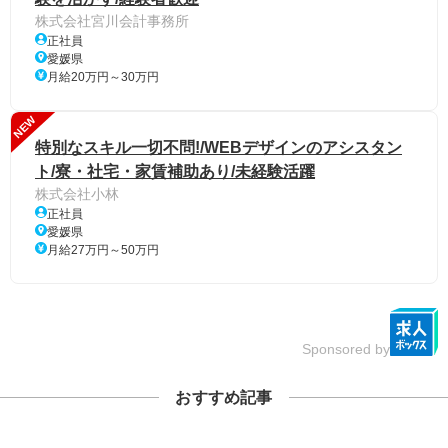
株式会社宮川会計事務所
正社員
愛媛県
月給20万円～30万円
NEW
特別なスキル一切不問!/WEBデザインのアシスタン
ト/寮・社宅・家賃補助あり/未経験活躍
株式会社小林
正社員
愛媛県
月給27万円～50万円
Sponsored by
おすすめ記事