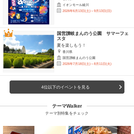
イオンモール綾川
2026年6月13日(土)～9月13日(日)
国営讃岐まんのう公園 サマーフェ
スタ
夏を楽しもう！
香川県
国営讃岐まんのう公園
2026年7月18日(土)～8月11日(火)
4位以下のイベントを見る
テーマWalker
テーマ別特集をチェック