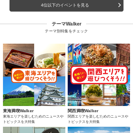
4位以下のイベントを見る
テーマWalker
テーマ別特集をチェック
東海満喫Walker
関西満喫Walker
東海エリアを楽しむためのニュースや
関西エリアを楽しむためのニュースや
トピックスを大特集
トピックスを大特集