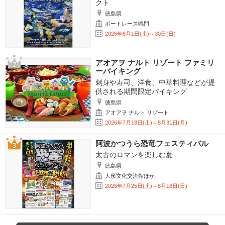
クト
徳島県
ボートレース鳴門
2026年8月1日(土)～30日(日)
アオアヲ ナルト リゾート ファミリ
ーバイキング
刺身や寿司、洋食、中華料理などが提
供される期間限定バイキング
徳島県
アオアヲ ナルト リゾート
2026年7月18日(土)～8月31日(月)
阿波かつうら恐竜フェスティバル
太古のロマンを楽しむ夏
徳島県
人形文化交流館ほか
2026年7月25日(土)～8月16日(日)