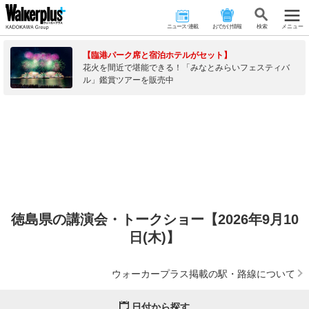
ニュース･連載
おでかけ情報
検 索
メニュー
【臨港パーク席と宿泊ホテルがセット】
花火を間近で堪能できる！「みなとみらいフェスティバ
ル」鑑賞ツアーを販売中
徳島県の講演会・トークショー【2026年9月10
日(木)】
ウォーカープラス掲載の駅・路線について
日付から探す