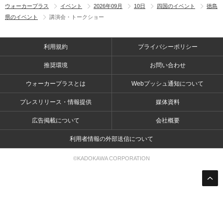
ウォーカープラス
イベント
2026年09月
10日
四国のイベント
徳島
県のイベント
講演会・トークショー
利用規約
プライバシーポリシー
推奨環境
お問い合わせ
ウォーカープラスとは
Webプッシュ通知について
プレスリリース・情報提供
媒体資料
広告掲載について
会社概要
利用者情報の外部送信について
©KADOKAWA CORPORATION