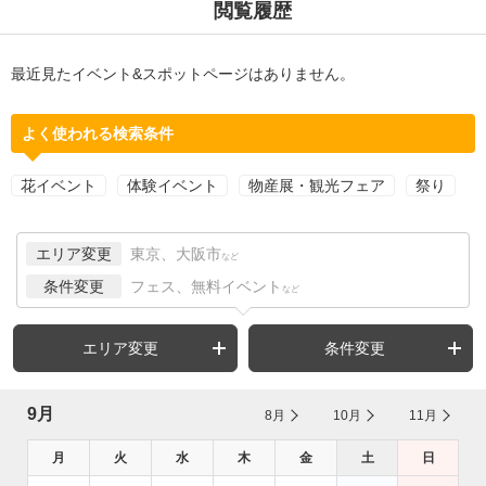
閲覧履歴
最近見たイベント&スポットページはありません。
よく使われる検索条件
花イベント
体験イベント
物産展・観光フェア
祭り
エリア変更
東京、大阪市
など
条件変更
フェス、無料イベント
など
エリア変更
条件変更
9月
8月
10月
11月
月
火
水
木
金
土
日