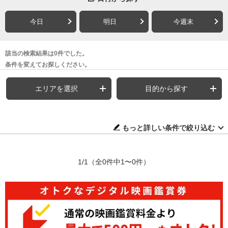
今日
明日
今週末
該当の検索結果は0件でした。
条件を変えてお探しください。
エリアを選択
目的から探す
もっと詳しい条件で絞り込む
1/1
（全0件中1〜0件）