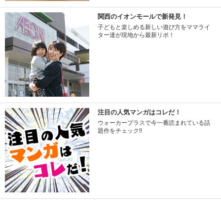
関西のイオンモールで新発見！
子どもと楽しめる新しい遊び方をママライ
ター達が現地から最新リポ！
注目の人気マンガはコレだ！
ウォーカープラスで今一番読まれている話
題作をチェック!!