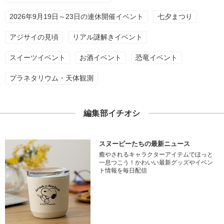
2026年9月19日～23日の連休開催イベント
七夕まつり
アジサイの見頃
リアル謎解きイベント
スイーツイベント
お酒イベント
恐竜イベント
プラネタリウム・天体観測
編集部イチオシ
スヌーピーたちの最新ニュース
癒やされるキャラクターアイテムでほっと
一息つこう！かわいい最新グッズやイベン
ト情報を毎日配信