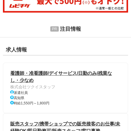
注目情報
求人情報
看護師・准看護師/デイサービス/日勤のみ/残業な
し・少なめ
株式会社ツクイスタッフ
派遣社員
高知県
時給1,550円～1,800円
販売スタッフ/携帯ショップでの販売接客のお仕事/未
経験OK/即日勤務可/販売スタッフ/窓口事務