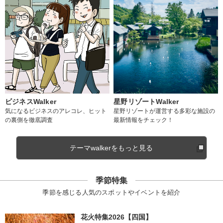
ビジネスWalker
星野リゾートWalker
気になるビジネスのアレコレ、ヒット
星野リゾートが運営する多彩な施設の
の裏側を徹底調査
最新情報をチェック！
テーマwalkerをもっと見る
季節特集
季節を感じる人気のスポットやイベントを紹介
花火特集2026【四国】