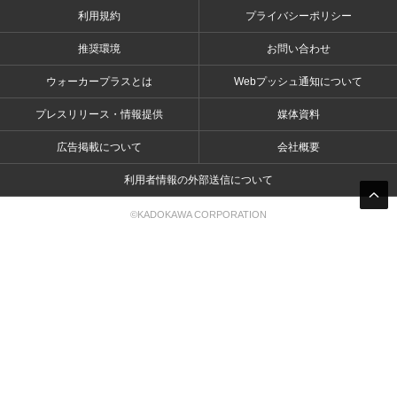
利用規約
プライバシーポリシー
推奨環境
お問い合わせ
ウォーカープラスとは
Webプッシュ通知について
プレスリリース・情報提供
媒体資料
広告掲載について
会社概要
利用者情報の外部送信について
©KADOKAWA CORPORATION