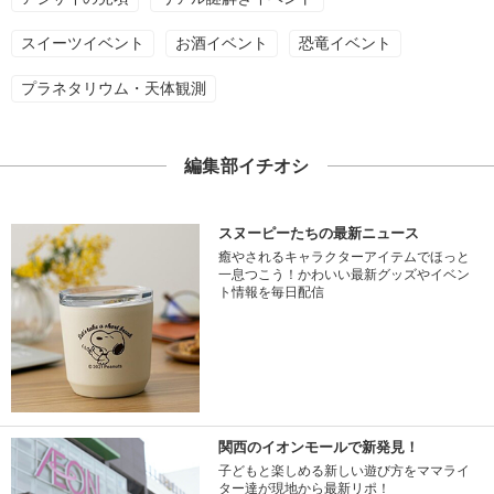
スイーツイベント
お酒イベント
恐竜イベント
プラネタリウム・天体観測
編集部イチオシ
スヌーピーたちの最新ニュース
癒やされるキャラクターアイテムでほっと
一息つこう！かわいい最新グッズやイベン
ト情報を毎日配信
関西のイオンモールで新発見！
子どもと楽しめる新しい遊び方をママライ
ター達が現地から最新リポ！