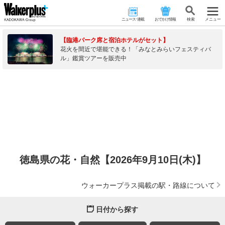
ニュース･連載
おでかけ情報
検 索
メニュー
【臨港パーク席と宿泊ホテルがセット】
花火を間近で堪能できる！「みなとみらいフェスティバ
ル」鑑賞ツアーを販売中
徳島県の花・自然【2026年9月10日(木)】
ウォーカープラス掲載の駅・路線について
日付から探す