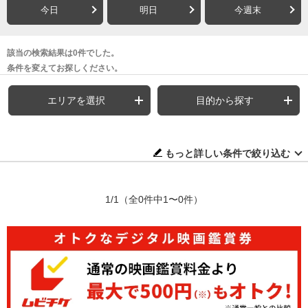
今日
明日
今週末
該当の検索結果は0件でした。
条件を変えてお探しください。
エリアを選択
目的から探す
もっと詳しい条件で絞り込む
1/1
（全0件中1〜0件）