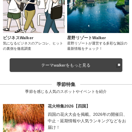
ビジネスWalker
星野リゾートWalker
気になるビジネスのアレコレ、ヒット
星野リゾートが運営する多彩な施設の
の裏側を徹底調査
最新情報をチェック！
テーマwalkerをもっと見る
季節特集
季節を感じる人気のスポットやイベントを紹介
花火特集2026【四国】
四国の花火大会を掲載。2026年の開催日、
中止・延期情報や人気ランキングなどをお
届け！