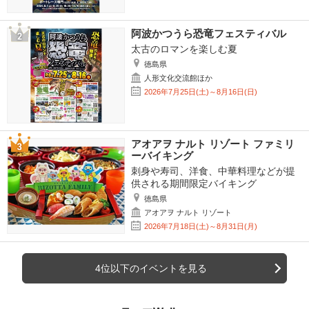
阿波かつうら恐竜フェスティバル
太古のロマンを楽しむ夏
徳島県
人形文化交流館ほか
2026年7月25日(土)～8月16日(日)
アオアヲ ナルト リゾート ファミリ
ーバイキング
刺身や寿司、洋食、中華料理などが提
供される期間限定バイキング
徳島県
アオアヲ ナルト リゾート
2026年7月18日(土)～8月31日(月)
4位以下のイベントを見る