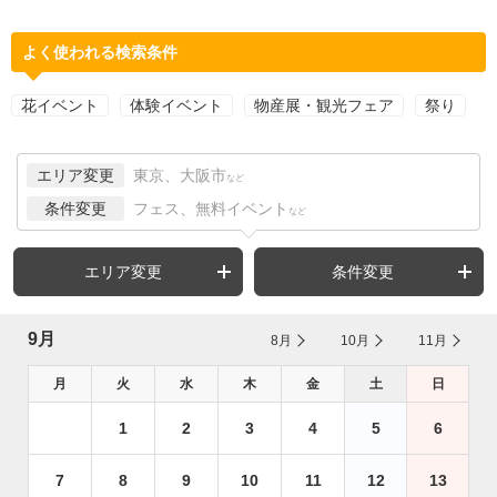
よく使われる検索条件
花イベント
体験イベント
物産展・観光フェア
祭り
エリア変更
東京、大阪市
など
条件変更
フェス、無料イベント
など
エリア変更
条件変更
9月
8月
10月
11月
月
火
水
木
金
土
日
1
2
3
4
5
6
7
8
9
10
11
12
13