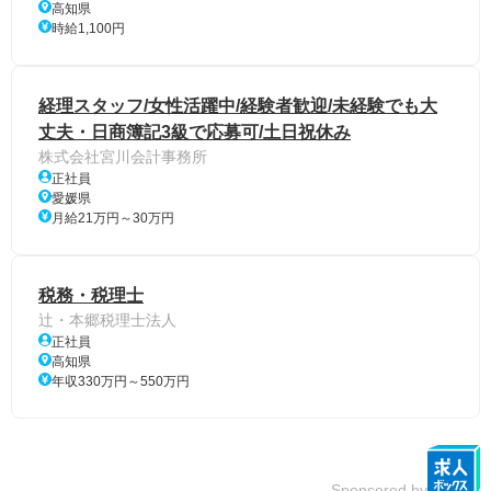
高知県
時給1,100円
経理スタッフ/女性活躍中/経験者歓迎/未経験でも大
丈夫・日商簿記3級で応募可/土日祝休み
株式会社宮川会計事務所
正社員
愛媛県
月給21万円～30万円
税務・税理士
辻・本郷税理士法人
正社員
高知県
年収330万円～550万円
Sponsored by