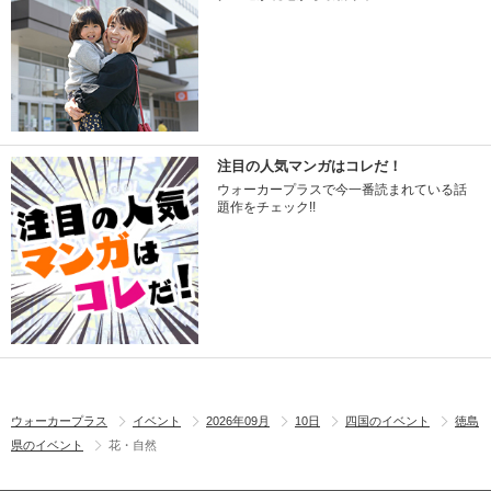
注目の人気マンガはコレだ！
ウォーカープラスで今一番読まれている話
題作をチェック!!
ウォーカープラス
イベント
2026年09月
10日
四国のイベント
徳島
県のイベント
花・自然