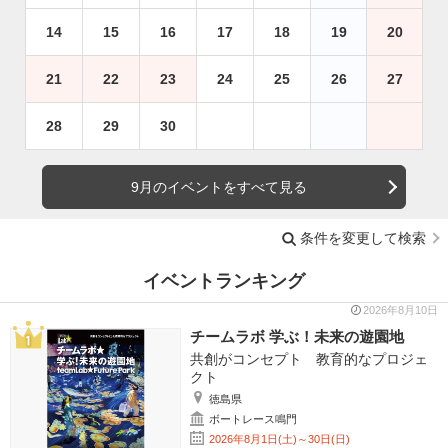
14
15
16
17
18
19
20
21
22
23
24
25
26
27
28
29
30
9月のイベントをすべて見る
条件を変更して検索
イベントランキング
2026年8月10日
チームラボ 学ぶ！未来の遊園地
共創がコンセプト 教育的なプロジェ
クト
徳島県
ボートレース鳴門
2026年8月1日(土)～30日(日)