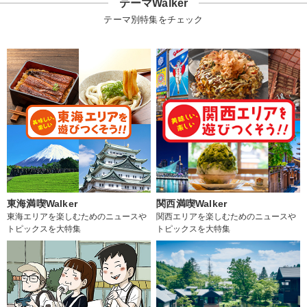
テーマWalker
テーマ別特集をチェック
東海満喫Walker
関西満喫Walker
東海エリアを楽しむためのニュースや
関西エリアを楽しむためのニュースや
トピックスを大特集
トピックスを大特集