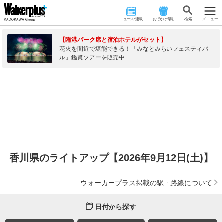
ニュース･連載
おでかけ情報
検 索
メニュー
【臨港パーク席と宿泊ホテルがセット】
花火を間近で堪能できる！「みなとみらいフェスティバ
ル」鑑賞ツアーを販売中
香川県のライトアップ【2026年9月12日(土)】
ウォーカープラス掲載の駅・路線について
日付から探す