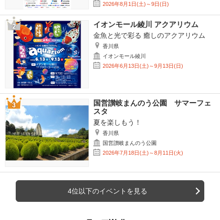
2026年8月1日(土)～9日(日)
イオンモール綾川 アクアリウム
金魚と光で彩る 癒しのアクアリウム
香川県
イオンモール綾川
2026年6月13日(土)～9月13日(日)
国営讃岐まんのう公園 サマーフェ
スタ
夏を楽しもう！
香川県
国営讃岐まんのう公園
2026年7月18日(土)～8月11日(火)
4位以下のイベントを見る