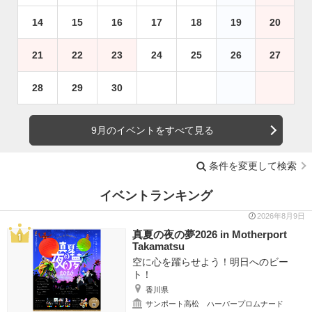
14
15
16
17
18
19
20
21
22
23
24
25
26
27
28
29
30
9月のイベントをすべて見る
条件を変更して検索
イベントランキング
2026年8月9日
真夏の夜の夢2026 in Motherport
Takamatsu
空に心を躍らせよう！明日へのビー
ト！
香川県
サンポート高松 ハーバープロムナード