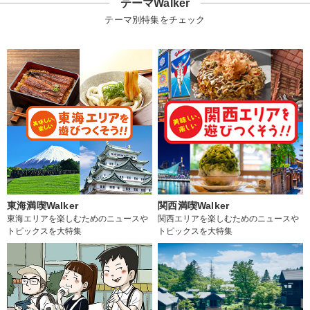
テーマWalker
テーマ別特集をチェック
東海満喫Walker
関西満喫Walker
東海エリアを楽しむためのニュースや
関西エリアを楽しむためのニュースや
トピックスを大特集
トピックスを大特集