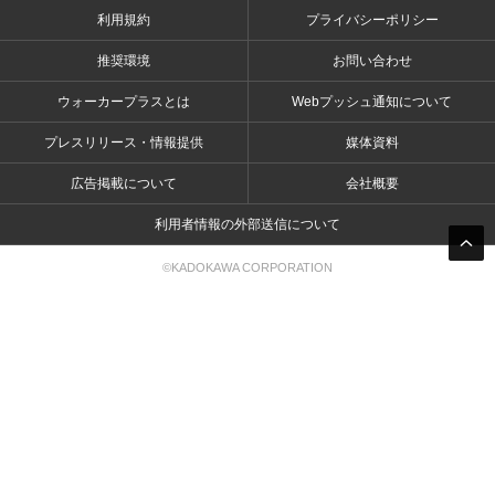
利用規約
プライバシーポリシー
推奨環境
お問い合わせ
ウォーカープラスとは
Webプッシュ通知について
プレスリリース・情報提供
媒体資料
広告掲載について
会社概要
利用者情報の外部送信について
©KADOKAWA CORPORATION