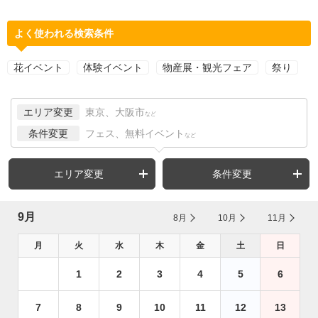
よく使われる検索条件
花イベント
体験イベント
物産展・観光フェア
祭り
エリア変更
東京、大阪市
など
条件変更
フェス、無料イベント
など
エリア変更
条件変更
9月
8月
10月
11月
月
火
水
木
金
土
日
1
2
3
4
5
6
7
8
9
10
11
12
13