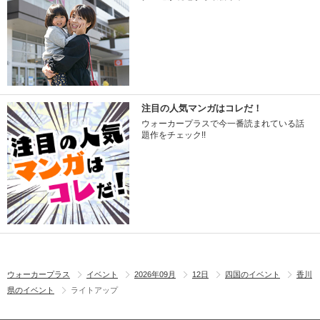
注目の人気マンガはコレだ！
ウォーカープラスで今一番読まれている話
題作をチェック!!
ウォーカープラス
イベント
2026年09月
12日
四国のイベント
香川
県のイベント
ライトアップ