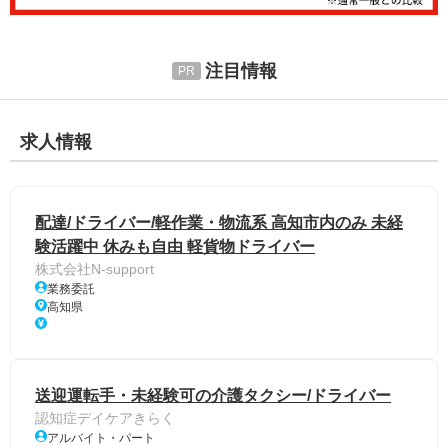
注目情報
求人情報
配達/ドライバー/軽作業・物流系 高知市内のみ 未経
験活躍中 休みも自由 軽貨物ドライバー
株式会社N-support
業務委託
高知県
送迎運転手・未経験可の介護タクシー/ドライバー
認知症デイケアきらく
アルバイト・パート