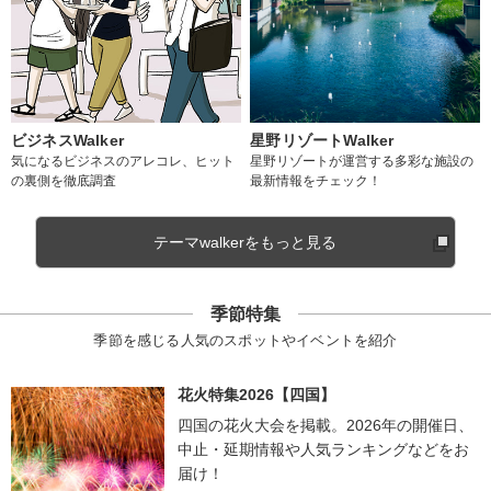
ビジネスWalker
星野リゾートWalker
気になるビジネスのアレコレ、ヒット
星野リゾートが運営する多彩な施設の
の裏側を徹底調査
最新情報をチェック！
テーマwalkerをもっと見る
季節特集
季節を感じる人気のスポットやイベントを紹介
花火特集2026【四国】
四国の花火大会を掲載。2026年の開催日、
中止・延期情報や人気ランキングなどをお
届け！