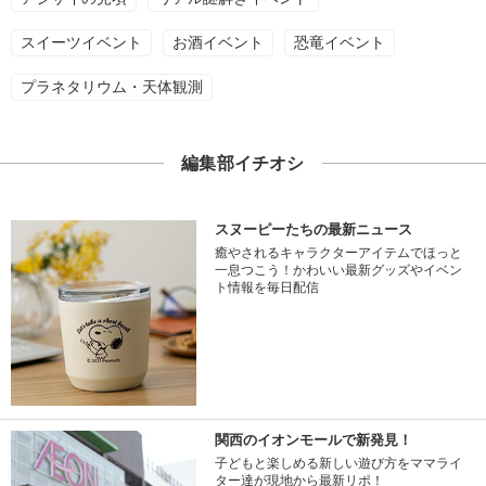
スイーツイベント
お酒イベント
恐竜イベント
プラネタリウム・天体観測
編集部イチオシ
スヌーピーたちの最新ニュース
癒やされるキャラクターアイテムでほっと
一息つこう！かわいい最新グッズやイベン
ト情報を毎日配信
関西のイオンモールで新発見！
子どもと楽しめる新しい遊び方をママライ
ター達が現地から最新リポ！