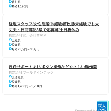
香川県
時給1,190円
経理スタッフ/女性活躍中/経験者歓迎/未経験でも大
丈夫・日商簿記3級で応募可/土日祝休み
株式会社宮川会計事務所
正社員
愛媛県
月給21万円～30万円
赴任サポートあり/ボタン操作などやさしい軽作業
株式会社ワールドインテック
派遣社員
愛媛県
時給1,400円～1,750円
Sponsored by