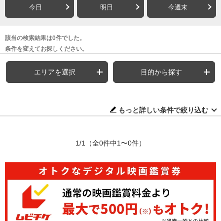
今日
明日
今週末
該当の検索結果は0件でした。
条件を変えてお探しください。
エリアを選択
目的から探す
もっと詳しい条件で絞り込む
1/1
（全0件中1〜0件）