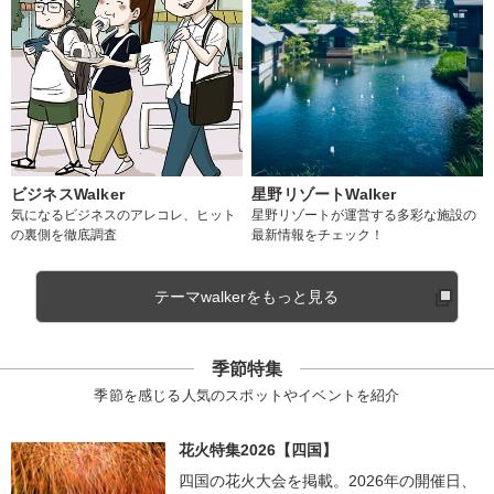
ビジネスWalker
星野リゾートWalker
気になるビジネスのアレコレ、ヒット
星野リゾートが運営する多彩な施設の
の裏側を徹底調査
最新情報をチェック！
テーマwalkerをもっと見る
季節特集
季節を感じる人気のスポットやイベントを紹介
花火特集2026【四国】
四国の花火大会を掲載。2026年の開催日、