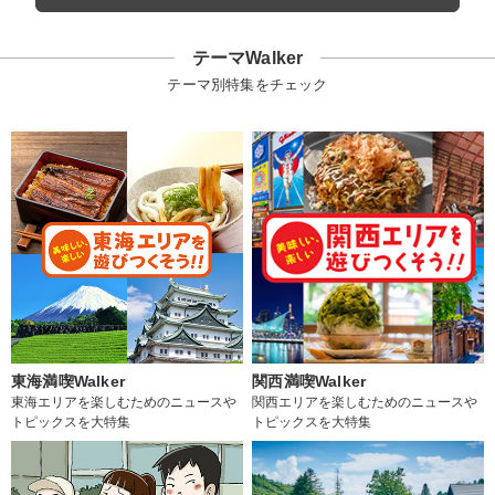
テーマWalker
テーマ別特集をチェック
東海満喫Walker
関西満喫Walker
東海エリアを楽しむためのニュースや
関西エリアを楽しむためのニュースや
トピックスを大特集
トピックスを大特集