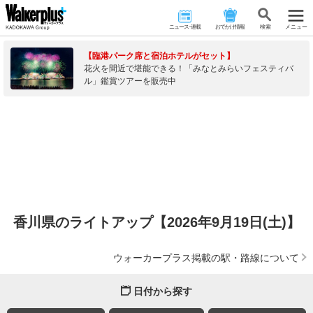
ニュース･連載
おでかけ情報
検 索
メニュー
【臨港パーク席と宿泊ホテルがセット】
花火を間近で堪能できる！「みなとみらいフェスティバ
ル」鑑賞ツアーを販売中
香川県のライトアップ【2026年9月19日(土)】
ウォーカープラス掲載の駅・路線について
日付から探す