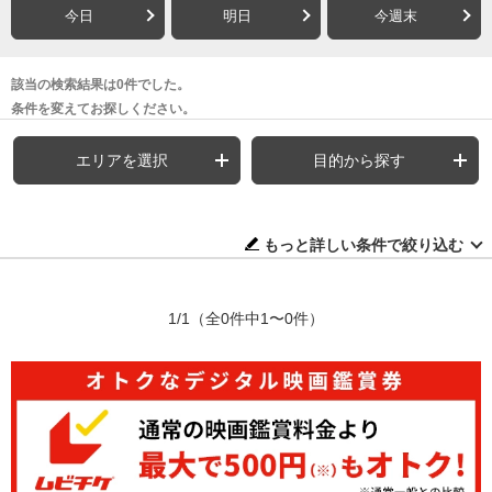
今日
明日
今週末
該当の検索結果は0件でした。
条件を変えてお探しください。
エリアを選択
目的から探す
もっと詳しい条件で絞り込む
1/1
（全0件中1〜0件）