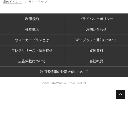
県のイベント
ライトアップ
利用規約
プライバシーポリシー
推奨環境
お問い合わせ
ウォーカープラスとは
Webプッシュ通知について
プレスリリース・情報提供
媒体資料
広告掲載について
会社概要
利用者情報の外部送信について
©KADOKAWA CORPORATION