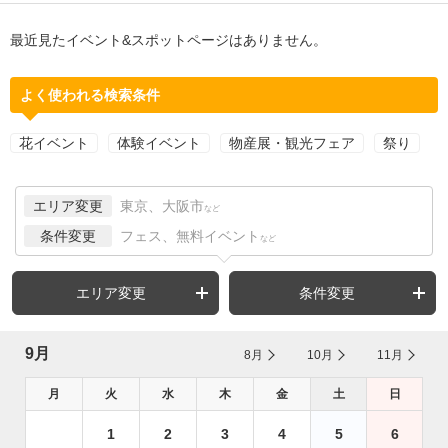
最近見たイベント&スポットページはありません。
よく使われる検索条件
花イベント
体験イベント
物産展・観光フェア
祭り
エリア変更
東京、大阪市
など
条件変更
フェス、無料イベント
など
エリア変更
条件変更
9月
8月
10月
11月
月
火
水
木
金
土
日
1
2
3
4
5
6