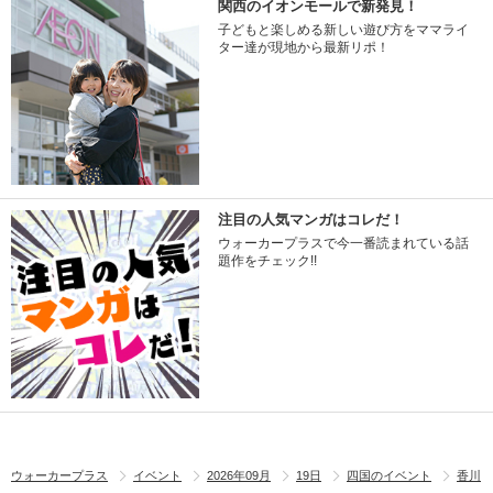
関西のイオンモールで新発見！
子どもと楽しめる新しい遊び方をママライ
ター達が現地から最新リポ！
注目の人気マンガはコレだ！
ウォーカープラスで今一番読まれている話
題作をチェック!!
ウォーカープラス
イベント
2026年09月
19日
四国のイベント
香川