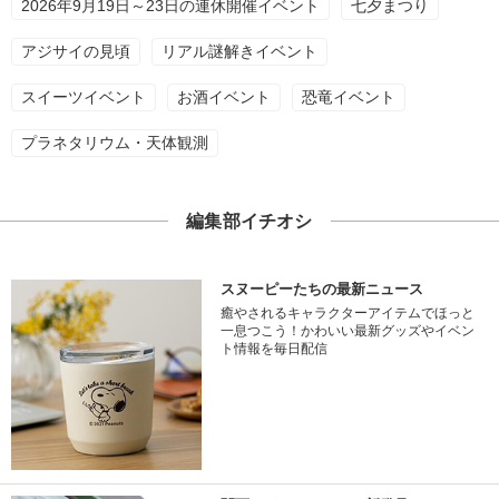
2026年9月19日～23日の連休開催イベント
七夕まつり
アジサイの見頃
リアル謎解きイベント
スイーツイベント
お酒イベント
恐竜イベント
プラネタリウム・天体観測
編集部イチオシ
スヌーピーたちの最新ニュース
癒やされるキャラクターアイテムでほっと
一息つこう！かわいい最新グッズやイベン
ト情報を毎日配信