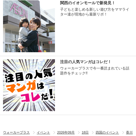
関西のイオンモールで新発見！
子どもと楽しめる新しい遊び方をママライ
ター達が現地から最新リポ！
注目の人気マンガはコレだ！
ウォーカープラスで今一番読まれている話
題作をチェック!!
ウォーカープラス
イベント
2026年09月
18日
四国のイベント
香川