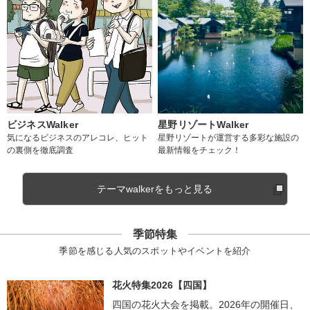
ビジネスWalker
星野リゾートWalker
気になるビジネスのアレコレ、ヒット
星野リゾートが運営する多彩な施設の
の裏側を徹底調査
最新情報をチェック！
テーマwalkerをもっと見る
季節特集
季節を感じる人気のスポットやイベントを紹介
花火特集2026【四国】
四国の花火大会を掲載。2026年の開催日、