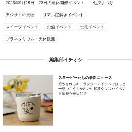
2026年9月19日～23日の連休開催イベント
七夕まつり
アジサイの見頃
リアル謎解きイベント
スイーツイベント
お酒イベント
恐竜イベント
プラネタリウム・天体観測
編集部イチオシ
スヌーピーたちの最新ニュース
癒やされるキャラクターアイテムでほっと
一息つこう！かわいい最新グッズやイベン
ト情報を毎日配信