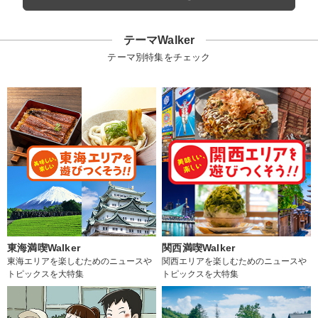
テーマWalker
テーマ別特集をチェック
東海満喫Walker
関西満喫Walker
東海エリアを楽しむためのニュースや
関西エリアを楽しむためのニュースや
トピックスを大特集
トピックスを大特集