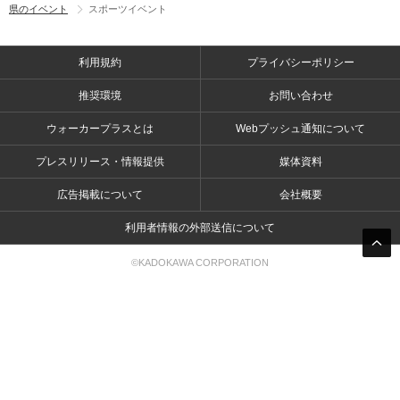
県のイベント
スポーツイベント
利用規約
プライバシーポリシー
推奨環境
お問い合わせ
ウォーカープラスとは
Webプッシュ通知について
プレスリリース・情報提供
媒体資料
広告掲載について
会社概要
利用者情報の外部送信について
©KADOKAWA CORPORATION