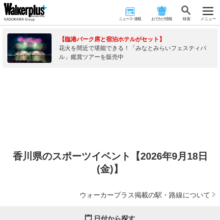
ニュース･連載
おでかけ情報
検 索
メニュー
【臨港パーク席と宿泊ホテルがセット】
花火を間近で堪能できる！「みなとみらいフェスティバ
ル」鑑賞ツアーを販売中
香川県のスポーツイベント【2026年9月18日
(金)】
ウォーカープラス掲載の駅・路線について
日付から探す