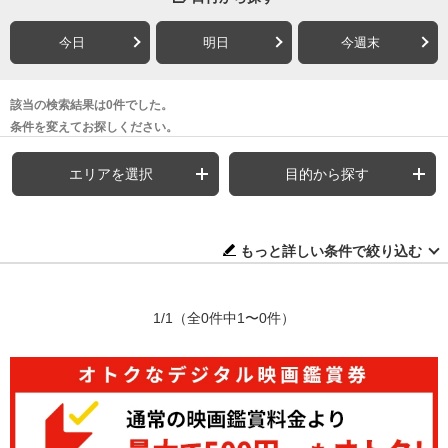
今日
明日
今週末
該当の検索結果は0件でした。
条件を変えてお探しください。
エリアを選択
目的から探す
もっと詳しい条件で絞り込む
1/1
（全0件中1〜0件）