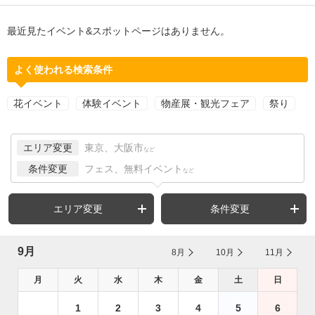
最近見たイベント&スポットページはありません。
よく使われる検索条件
花イベント
体験イベント
物産展・観光フェア
祭り
エリア変更
東京、大阪市
など
条件変更
フェス、無料イベント
など
エリア変更
条件変更
9月
8月
10月
11月
月
火
水
木
金
土
日
1
2
3
4
5
6