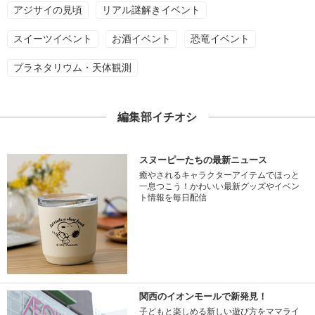
アジサイの見頃
リアル謎解きイベント
スイーツイベント
お酒イベント
恐竜イベント
プラネタリウム・天体観測
編集部イチオシ
スヌーピーたちの最新ニュース
癒やされるキャラクターアイテムでほっと
一息つこう！かわいい最新グッズやイベン
ト情報を毎日配信
関西のイオンモールで新発見！
子どもと楽しめる新しい遊び方をママライ