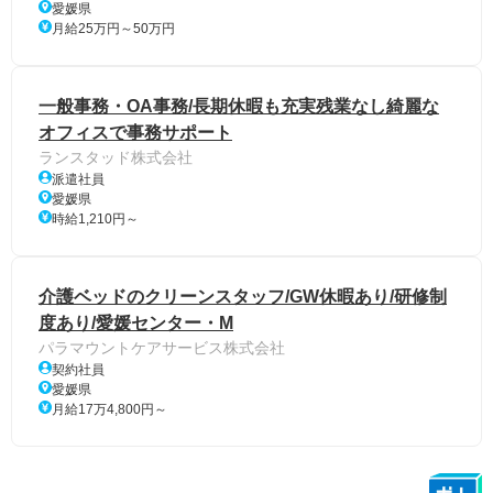
愛媛県
月給25万円～50万円
一般事務・OA事務/長期休暇も充実残業なし綺麗な
オフィスで事務サポート
ランスタッド株式会社
派遣社員
愛媛県
時給1,210円～
介護ベッドのクリーンスタッフ/GW休暇あり/研修制
度あり/愛媛センター・M
パラマウントケアサービス株式会社
契約社員
愛媛県
月給17万4,800円～