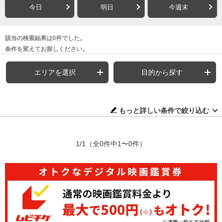
今日
明日
今週末
該当の検索結果は0件でした。
条件を変えてお探しください。
エリアを選択
目的から探す
もっと詳しい条件で絞り込む
1/1
（全0件中1〜0件）