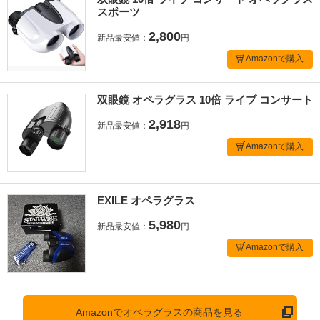
スポーツ
2,800
新品最安値：
円
Amazonで購入
双眼鏡 オペラグラス 10倍 ライブ コンサート
2,918
新品最安値：
円
Amazonで購入
EXILE オペラグラス
5,980
新品最安値：
円
Amazonで購入
Amazonでオペラグラスの商品を見る