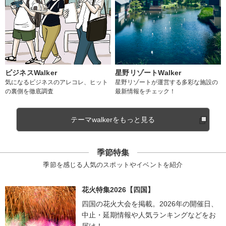
ビジネスWalker
星野リゾートWalker
気になるビジネスのアレコレ、ヒット
星野リゾートが運営する多彩な施設の
の裏側を徹底調査
最新情報をチェック！
テーマwalkerをもっと見る
季節特集
季節を感じる人気のスポットやイベントを紹介
花火特集2026【四国】
四国の花火大会を掲載。2026年の開催日、
中止・延期情報や人気ランキングなどをお