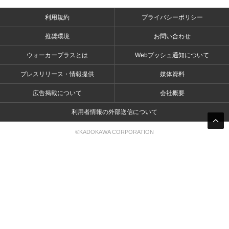
利用規約
プライバシーポリシー
推奨環境
お問い合わせ
ウォーカープラスとは
Webプッシュ通知について
プレスリリース・情報提供
媒体資料
広告掲載について
会社概要
利用者情報の外部送信について
©KADOKAWA CORPORATION