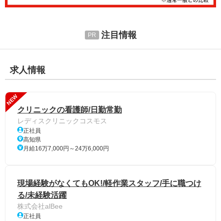
注目情報
求人情報
NEW
クリニックの看護師/日勤常勤
レディスクリニックコスモス
正社員
高知県
月給16万7,000円～24万6,000円
現場経験がなくてもOK!/軽作業スタッフ/手に職つけ
る/未経験活躍
株式会社alBee
正社員