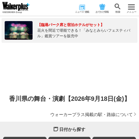
ニュース･連載
おでかけ情報
検 索
メニュー
【臨港パーク席と宿泊ホテルがセット】
花火を間近で堪能できる！「みなとみらいフェスティバ
ル」鑑賞ツアーを販売中
香川県の舞台・演劇【2026年9月18日(金)】
ウォーカープラス掲載の駅・路線について
日付から探す