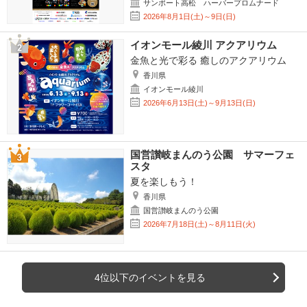
サンポート高松 ハーバープロムナード
2026年8月1日(土)～9日(日)
イオンモール綾川 アクアリウム
金魚と光で彩る 癒しのアクアリウム
香川県
イオンモール綾川
2026年6月13日(土)～9月13日(日)
国営讃岐まんのう公園 サマーフェ
スタ
夏を楽しもう！
香川県
国営讃岐まんのう公園
2026年7月18日(土)～8月11日(火)
4位以下のイベントを見る