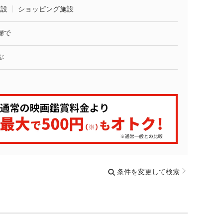
施設
ショッピング施設
婦で
ぶ
条件を変更して検索