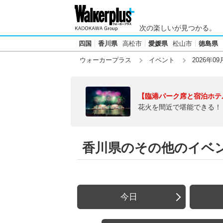
次の楽しいが見つかる。
四国
香川県
高松市
愛媛県
松山市
徳島県
ウォーカープラス
イベント
2026年09
【臨港パーク席と宿泊ホテ
花火を間近で堪能できる！
香川県のその他のイベント
今日