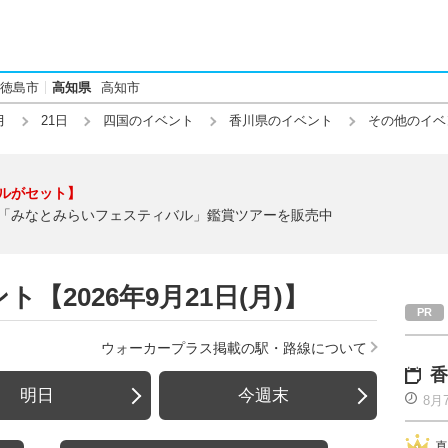
徳島市
高知県
高知市
月
21日
四国のイベント
香川県のイベント
その他のイベ
ルがセット】
「みなとみらいフェスティバル」鑑賞ツアーを販売中
【2026年9月21日(月)】
ウォーカープラス掲載の駅・路線について
香
明日
今週末
8月
真