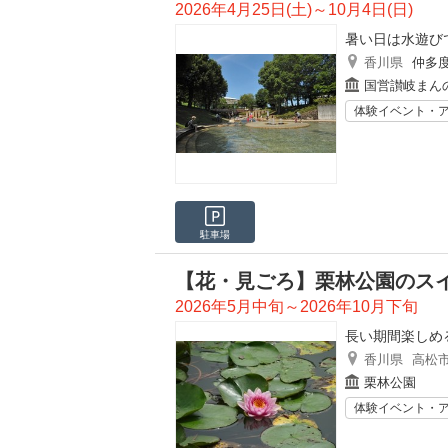
2026年4月25日(土)～10月4日(日)
暑い日は水遊び
香川県
仲多
国営讃岐まん
体験イベント・
駐車場
【花・見ごろ】栗林公園のス
2026年5月中旬～2026年10月下旬
長い期間楽しめ
香川県
高松
栗林公園
体験イベント・