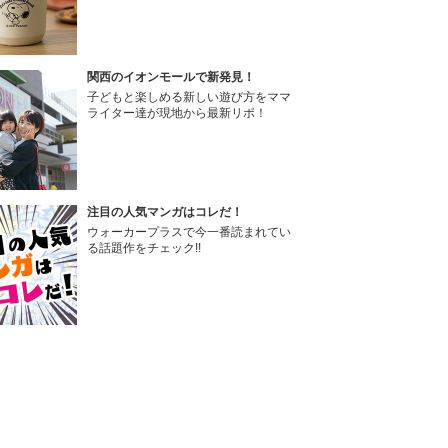
関西のイオンモールで新発見！
子どもと楽しめる新しい遊び方をママ
ライター達が現地から最新リポ！
注目の人気マンガはコレだ！
ウォーカープラスで今一番読まれてい
る話題作をチェック!!