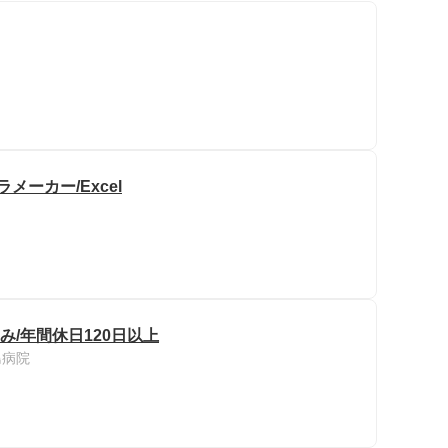
メーカー/Excel
み/年間休日120日以上
島病院