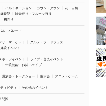
葉
イルミネーション
カウントダウン
花・自然
・歳時記
味覚狩り・フルーツ狩り
袋・初売り
バル・パレード
フリーマーケット
グルメ・フードフェス
業施設イベント
スポーツイベント
ライブ・音楽イベント
劇
伝統芸能・お笑いライブ
講演会・トークショー
展示会
アニメ・ゲーム
クティビティ
その他のイベント
了間際