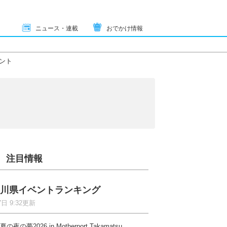
ニュース・連載
おでかけ情報
ント
注目情報
川県イベントランキング
7日 9:32更新
夏の夜の夢2026 in Motherport Takamatsu