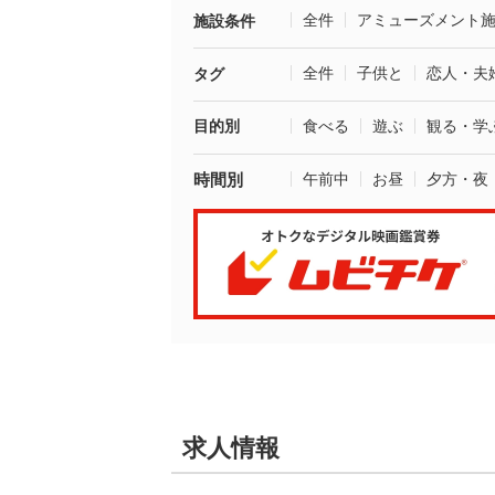
全件
アミューズメント
施設条件
全件
子供と
恋人・夫
タグ
目的別
食べる
遊ぶ
観る・学
時間別
午前中
お昼
夕方・夜
求人情報