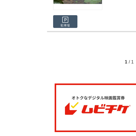
駐車場
1
/ 