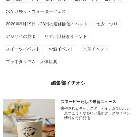
水かけ祭り・ウォーターフェス
2026年9月19日～23日の連休開催イベント
七夕まつり
アジサイの見頃
リアル謎解きイベント
スイーツイベント
お酒イベント
恐竜イベント
プラネタリウム・天体観測
編集部イチオシ
スヌーピーたちの最新ニュース
癒やされるキャラクターアイテムでほっと
一息つこう！かわいい最新グッズやイベン
ト情報を毎日配信