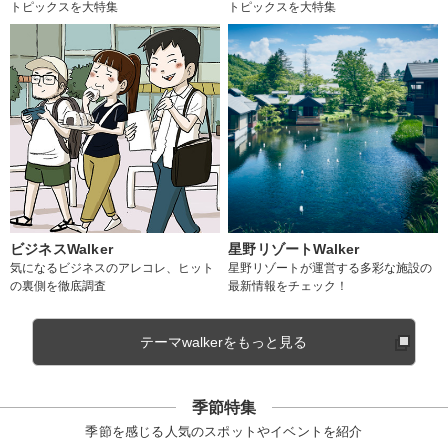
トピックスを大特集
トピックスを大特集
ビジネスWalker
星野リゾートWalker
気になるビジネスのアレコレ、ヒット
星野リゾートが運営する多彩な施設の
の裏側を徹底調査
最新情報をチェック！
テーマwalkerをもっと見る
季節特集
季節を感じる人気のスポットやイベントを紹介