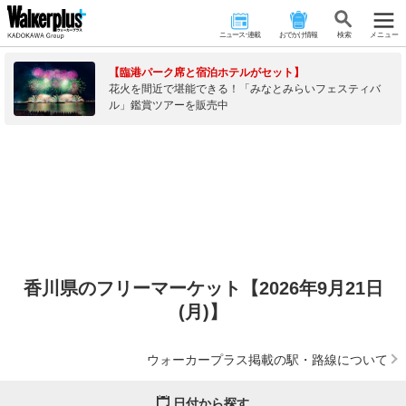
ニュース･連載
おでかけ情報
検 索
メニュー
【臨港パーク席と宿泊ホテルがセット】
花火を間近で堪能できる！「みなとみらいフェスティバ
ル」鑑賞ツアーを販売中
香川県のフリーマーケット【2026年9月21日
(月)】
ウォーカープラス掲載の駅・路線について
日付から探す