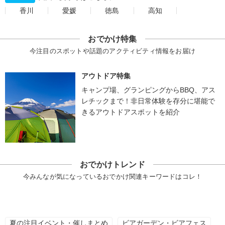
香川
愛媛
徳島
高知
おでかけ特集
今注目のスポットや話題のアクティビティ情報をお届け
アウトドア特集
キャンプ場、グランピングからBBQ、アス
レチックまで！非日常体験を存分に堪能で
きるアウトドアスポットを紹介
おでかけトレンド
今みんなが気になっているおでかけ関連キーワードはコレ！
夏の注目イベント・催しまとめ
ビアガーデン・ビアフェス