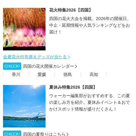
花火特集2026【四国】
四国の花火大会を掲載。2026年の開催日、
中止・延期情報や人気ランキングなどをお
届け！
金麦花火特等席＆グッズが当たる
CHECK!
四国の花火開催カレンダー
香川
愛媛
徳島
高知
夏休み特集2026【四国】
ウォーカー編集部がおすすめする、この夏
の楽しみ方を紹介。夏休みイベント＆おで
かけスポット情報が盛りだくさん！
CHECK!
四国の夏祭りはこちら