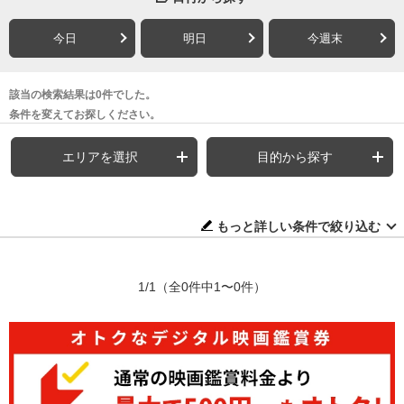
今日
明日
今週末
該当の検索結果は0件でした。
条件を変えてお探しください。
エリアを選択
目的から探す
もっと詳しい条件で絞り込む
1/1
（全0件中1〜0件）