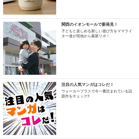
関西のイオンモールで新発見！
子どもと楽しめる新しい遊び方をママライ
ター達が現地から最新リポ！
注目の人気マンガはコレだ！
ウォーカープラスで今一番読まれている話
題作をチェック!!