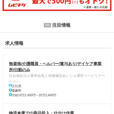
注目情報
求人情報
無資格/介護職員・ヘルパー/賞与あり/デイケア事業
所/日勤のみ
社会福祉法人愛寿会老人保健施設あいじゅ通所リハビリテー
ション
正社員
愛媛県
月給19万2,400円～20万2,400円
物流倉庫での商品投入・仕分け作業