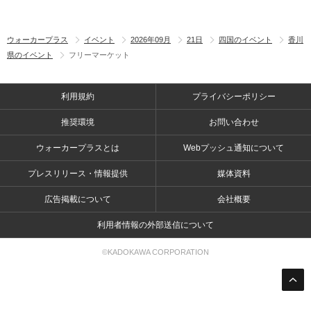
ウォーカープラス
イベント
2026年09月
21日
四国のイベント
香川
県のイベント
フリーマーケット
利用規約
プライバシーポリシー
推奨環境
お問い合わせ
ウォーカープラスとは
Webプッシュ通知について
プレスリリース・情報提供
媒体資料
広告掲載について
会社概要
利用者情報の外部送信について
©KADOKAWA CORPORATION