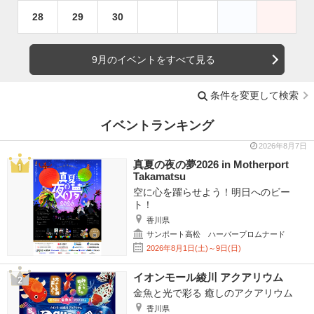
28
29
30
9月のイベントをすべて見る
条件を変更して検索
イベントランキング
2026年8月7日
真夏の夜の夢2026 in Motherport
Takamatsu
空に心を躍らせよう！明日へのビー
ト！
香川県
サンポート高松 ハーバープロムナード
2026年8月1日(土)～9日(日)
イオンモール綾川 アクアリウム
金魚と光で彩る 癒しのアクアリウム
香川県