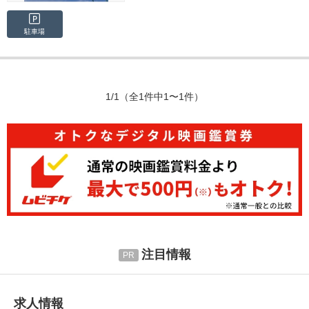
駐車場
1/1
（全1件中1〜1件）
注目情報
求人情報