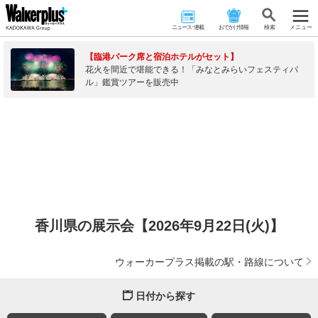
ニュース･連載
おでかけ情報
検 索
メニュー
【臨港パーク席と宿泊ホテルがセット】
花火を間近で堪能できる！「みなとみらいフェスティバ
ル」鑑賞ツアーを販売中
香川県の展示会【2026年9月22日(火)】
ウォーカープラス掲載の駅・路線について
日付から探す