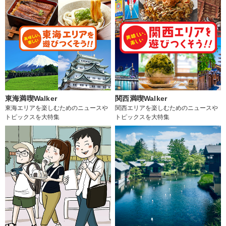
東海満喫Walker
関西満喫Walker
東海エリアを楽しむためのニュースや
関西エリアを楽しむためのニュースや
トピックスを大特集
トピックスを大特集