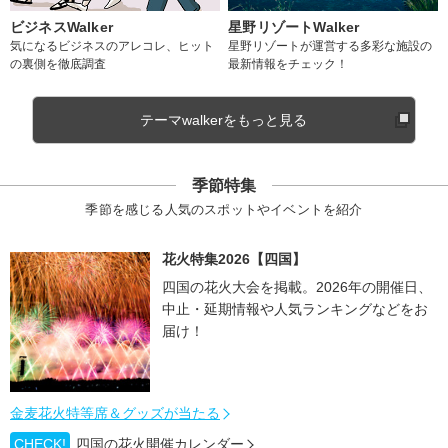
ビジネスWalker
星野リゾートWalker
気になるビジネスのアレコレ、ヒット
星野リゾートが運営する多彩な施設の
の裏側を徹底調査
最新情報をチェック！
テーマwalkerをもっと見る
季節特集
季節を感じる人気のスポットやイベントを紹介
花火特集2026【四国】
四国の花火大会を掲載。2026年の開催日、
中止・延期情報や人気ランキングなどをお
届け！
金麦花火特等席＆グッズが当たる
CHECK!
四国の花火開催カレンダー