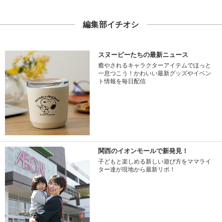
編集部イチオシ
スヌーピーたちの最新ニュース
癒やされるキャラクターアイテムでほっと
一息つこう！かわいい最新グッズやイベン
ト情報を毎日配信
関西のイオンモールで新発見！
子どもと楽しめる新しい遊び方をママライ
ター達が現地から最新リポ！