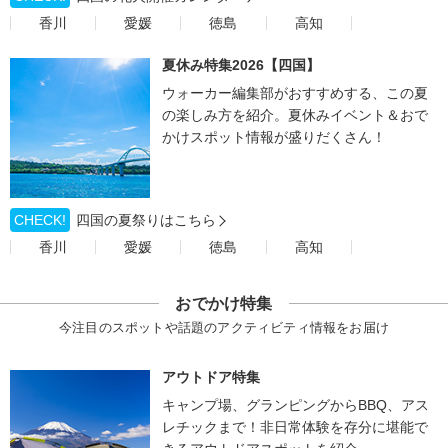
香川
愛媛
徳島
高知
夏休み特集2026【四国】
ウォーカー編集部がおすすめする、この夏
の楽しみ方を紹介。夏休みイベント＆おで
かけスポット情報が盛りだくさん！
CHECK!
四国の夏祭りはこちら
香川
愛媛
徳島
高知
おでかけ特集
今注目のスポットや話題のアクティビティ情報をお届け
アウトドア特集
キャンプ場、グランピングからBBQ、アス
レチックまで！非日常体験を存分に堪能で