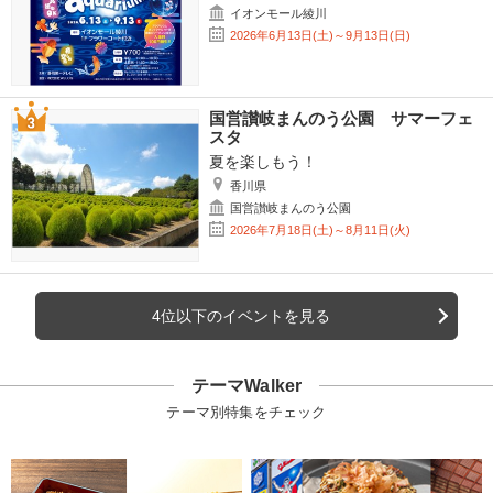
イオンモール綾川
2026年6月13日(土)～9月13日(日)
国営讃岐まんのう公園 サマーフェ
スタ
夏を楽しもう！
香川県
国営讃岐まんのう公園
2026年7月18日(土)～8月11日(火)
4位以下のイベントを見る
テーマWalker
テーマ別特集をチェック