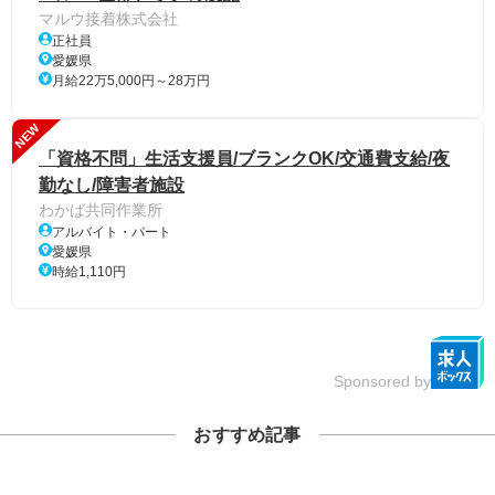
マルウ接着株式会社
正社員
愛媛県
月給22万5,000円～28万円
NEW
「資格不問」生活支援員/ブランクOK/交通費支給/夜
勤なし/障害者施設
わかば共同作業所
アルバイト・パート
愛媛県
時給1,110円
Sponsored by
おすすめ記事