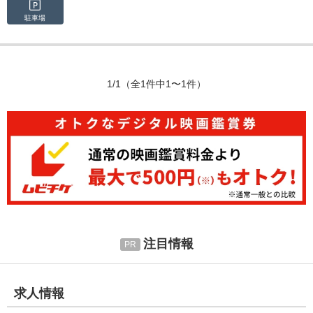
駐車場
1/1
（全1件中1〜1件）
注目情報
求人情報