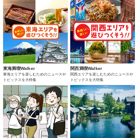
東海満喫Walker
関西満喫Walker
東海エリアを楽しむためのニュースや
関西エリアを楽しむためのニュースや
トピックスを大特集
トピックスを大特集