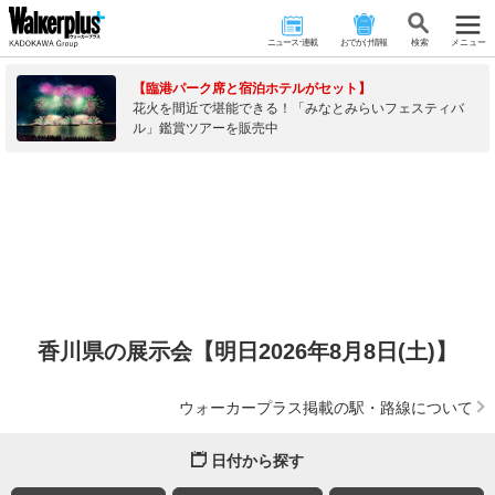
ニュース･連載
おでかけ情報
検 索
メニュー
【臨港パーク席と宿泊ホテルがセット】
花火を間近で堪能できる！「みなとみらいフェスティバ
ル」鑑賞ツアーを販売中
香川県の展示会【明日2026年8月8日(土)】
ウォーカープラス掲載の駅・路線について
日付から探す