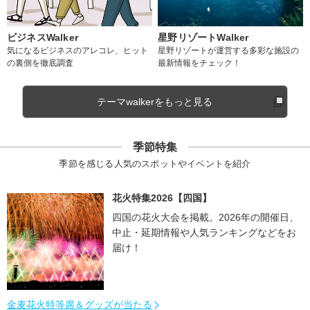
ビジネスWalker
星野リゾートWalker
気になるビジネスのアレコレ、ヒット
星野リゾートが運営する多彩な施設の
の裏側を徹底調査
最新情報をチェック！
テーマwalkerをもっと見る
季節特集
季節を感じる人気のスポットやイベントを紹介
花火特集2026【四国】
四国の花火大会を掲載。2026年の開催日、
中止・延期情報や人気ランキングなどをお
届け！
金麦花火特等席＆グッズが当たる