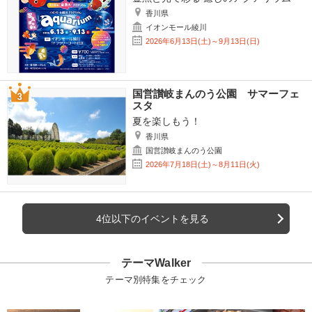
香川県
イオンモール綾川
2026年6月13日(土)～9月13日(日)
国営讃岐まんのう公園 サマーフェ
スタ
夏を楽しもう！
香川県
国営讃岐まんのう公園
2026年7月18日(土)～8月11日(火)
4位以下のイベントを見る
テーマWalker
テーマ別特集をチェック