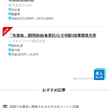
株式会社C-Link
正社員
愛媛県
月給32万1,000円～34万1,000円
NEW
「有資格」調理師/給食委託/公文明駅/指導環境充実
トーカイフーズ株式会社
契約社員
香川県
月給18万円～21万円
Sponsored by
おすすめ記事
四国で今週末に開催されるおすすめイベント20選