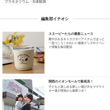
プラネタリウム・天体観測
編集部イチオシ
スヌーピーたちの最新ニュース
癒やされるキャラクターアイテムでほっと
一息つこう！かわいい最新グッズやイベン
ト情報を毎日配信
関西のイオンモールで新発見！
子どもと楽しめる新しい遊び方をママライ
ター達が現地から最新リポ！