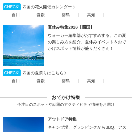
CHECK!
四国の花火開催カレンダー
香川
愛媛
徳島
高知
夏休み特集2026【四国】
ウォーカー編集部がおすすめする、この夏
の楽しみ方を紹介。夏休みイベント＆おで
かけスポット情報が盛りだくさん！
CHECK!
四国の夏祭りはこちら
香川
愛媛
徳島
高知
おでかけ特集
今注目のスポットや話題のアクティビティ情報をお届け
アウトドア特集
キャンプ場、グランピングからBBQ、アス