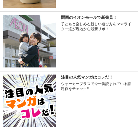
関西のイオンモールで新発見！
子どもと楽しめる新しい遊び方をママライ
ター達が現地から最新リポ！
注目の人気マンガはコレだ！
ウォーカープラスで今一番読まれている話
題作をチェック!!