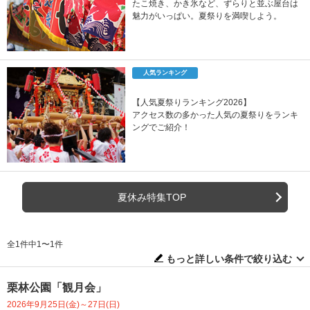
たこ焼き、かき氷など、ずらりと並ぶ屋台は
魅力がいっぱい。夏祭りを満喫しよう。
人気ランキング
【人気夏祭りランキング2026】
アクセス数の多かった人気の夏祭りをランキ
ングでご紹介！
夏休み特集TOP
全1件中1〜1件
もっと詳しい条件で絞り込む
栗林公園「観月会」
2026年9月25日(金)～27日(日)