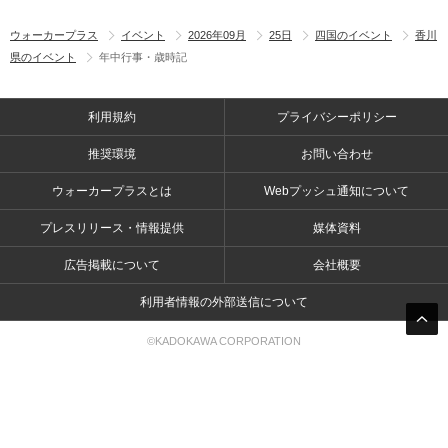
ウォーカープラス
イベント
2026年09月
25日
四国のイベント
香川
県のイベント
年中行事・歳時記
利用規約
プライバシーポリシー
推奨環境
お問い合わせ
ウォーカープラスとは
Webプッシュ通知について
プレスリリース・情報提供
媒体資料
広告掲載について
会社概要
利用者情報の外部送信について
©KADOKAWA CORPORATION