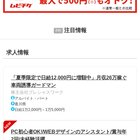
注目情報
求人情報
「夏季限定で日給12,000円に増額中」月収26万稼ぐ
車両誘導ガードマン
株主会社プレシャスワーク
アルバイト・パート
香川県
日給1万2,000円～1万5,000円
NEW
PC初心者OK!/WEBデザインのアシスタント/賞与年
2回/未経験活躍