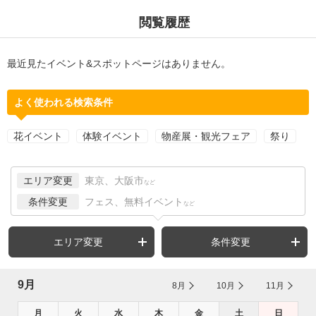
閲覧履歴
最近見たイベント&スポットページはありません。
よく使われる検索条件
花イベント
体験イベント
物産展・観光フェア
祭り
エリア変更
東京、大阪市
など
条件変更
フェス、無料イベント
など
エリア変更
条件変更
9月
8月
10月
11月
月
火
水
木
金
土
日