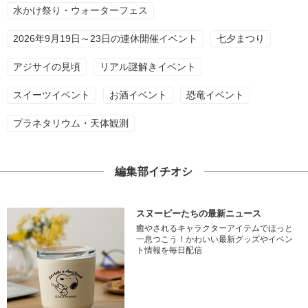
水かけ祭り・ウォーターフェス
2026年9月19日～23日の連休開催イベント
七夕まつり
アジサイの見頃
リアル謎解きイベント
スイーツイベント
お酒イベント
恐竜イベント
プラネタリウム・天体観測
編集部イチオシ
スヌーピーたちの最新ニュース
癒やされるキャラクターアイテムでほっと
一息つこう！かわいい最新グッズやイベン
ト情報を毎日配信