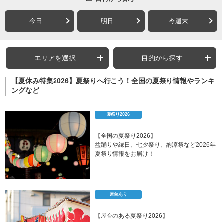
今日
明日
今週末
エリアを選択
目的から探す
【夏休み特集2026】夏祭りへ行こう！全国の夏祭り情報やランキ
ングなど
夏祭り2026
【全国の夏祭り2026】
盆踊りや縁日、七夕祭り、納涼祭など2026年
夏祭り情報をお届け！
屋台あり
【屋台のある夏祭り2026】