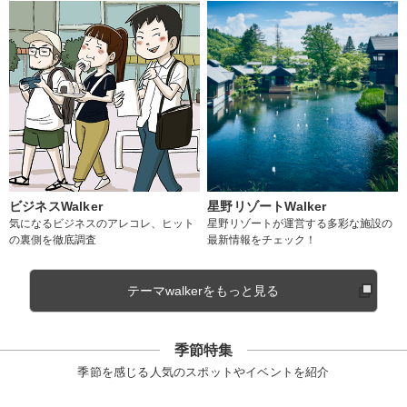
ビジネスWalker
星野リゾートWalker
気になるビジネスのアレコレ、ヒット
星野リゾートが運営する多彩な施設の
の裏側を徹底調査
最新情報をチェック！
テーマwalkerをもっと見る
季節特集
季節を感じる人気のスポットやイベントを紹介