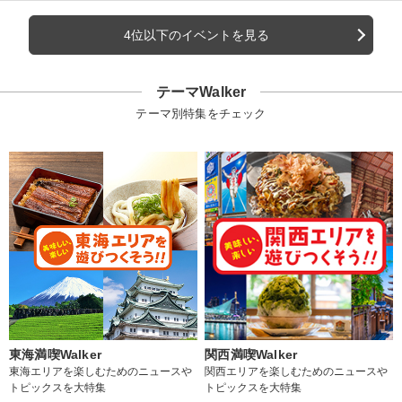
4位以下のイベントを見る
テーマWalker
テーマ別特集をチェック
東海満喫Walker
関西満喫Walker
東海エリアを楽しむためのニュースや
関西エリアを楽しむためのニュースや
トピックスを大特集
トピックスを大特集