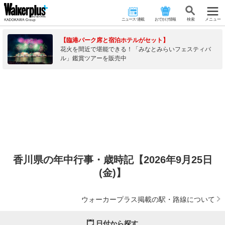
ニュース･連載
おでかけ情報
検 索
メニュー
【臨港パーク席と宿泊ホテルがセット】
花火を間近で堪能できる！「みなとみらいフェスティバ
ル」鑑賞ツアーを販売中
香川県の年中行事・歳時記【2026年9月25日
(金)】
ウォーカープラス掲載の駅・路線について
日付から探す