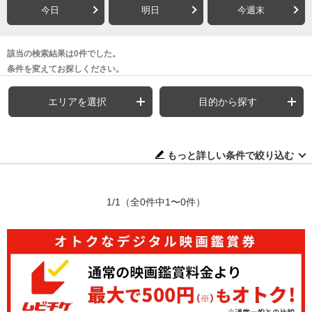
今日
明日
今週末
該当の検索結果は0件でした。
条件を変えてお探しください。
エリアを選択
目的から探す
もっと詳しい条件で絞り込む
1/1
（全0件中1〜0件）