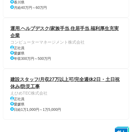
香川県
月給40万円～60万円
運用.ヘルプデスク/家族手当.住居手当.福利厚生充実
企業
コンピューターマネージメント株式会社
正社員
愛媛県
年収300万円～500万円
建設スタッフ/月収27万以上可/完全週休2日・土日祝
休み/防災工事
えひめTEC株式会社
正社員
愛媛県
日給1万1,000円～1万5,000円