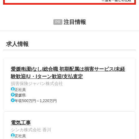
注目情報
求人情報
愛媛/転勤なし/総合職 初期配属は損害サービス/未経
験歓迎/U・Iターン歓迎/支払査定
損害保険ジャパン株式会社
正社員
愛媛県
年収500万円～1,220万円
電気工事
シンカ株式会社 香川
正社員