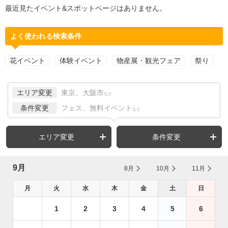
最近見たイベント&スポットページはありません。
よく使われる検索条件
花イベント
体験イベント
物産展・観光フェア
祭り
エリア変更
東京、大阪市
など
条件変更
フェス、無料イベント
など
エリア変更
条件変更
9月
8月
10月
11月
月
火
水
木
金
土
日
1
2
3
4
5
6