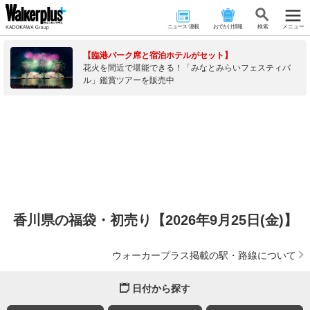
ニュース･連載
おでかけ情報
検 索
メニュー
【臨港パーク席と宿泊ホテルがセット】
花火を間近で堪能できる！「みなとみらいフェスティバ
ル」鑑賞ツアーを販売中
香川県の福袋・初売り【2026年9月25日(金)】
ウォーカープラス掲載の駅・路線について
日付から探す