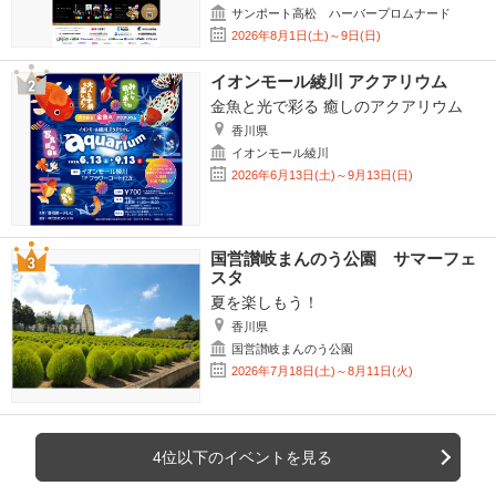
サンポート高松 ハーバープロムナード
2026年8月1日(土)～9日(日)
イオンモール綾川 アクアリウム
金魚と光で彩る 癒しのアクアリウム
香川県
イオンモール綾川
2026年6月13日(土)～9月13日(日)
国営讃岐まんのう公園 サマーフェ
スタ
夏を楽しもう！
香川県
国営讃岐まんのう公園
2026年7月18日(土)～8月11日(火)
4位以下のイベントを見る