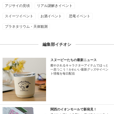
アジサイの見頃
リアル謎解きイベント
スイーツイベント
お酒イベント
恐竜イベント
プラネタリウム・天体観測
編集部イチオシ
スヌーピーたちの最新ニュース
癒やされるキャラクターアイテムでほっと
一息つこう！かわいい最新グッズやイベン
ト情報を毎日配信
関西のイオンモールで新発見！