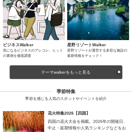
ビジネスWalker
星野リゾートWalker
気になるビジネスのアレコレ、ヒット
星野リゾートが運営する多彩な施設の
の裏側を徹底調査
最新情報をチェック！
テーマwalkerをもっと見る
季節特集
季節を感じる人気のスポットやイベントを紹介
花火特集2026【四国】
四国の花火大会を掲載。2026年の開催日、
中止・延期情報や人気ランキングなどをお