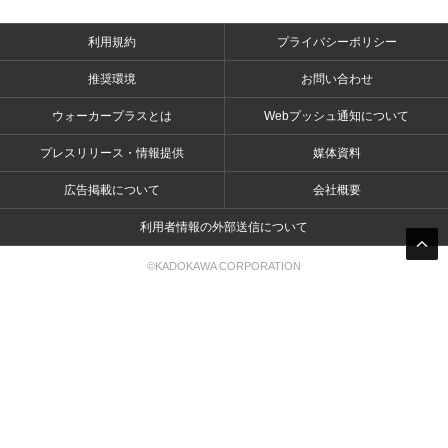
利用規約
プライバシーポリシー
推奨環境
お問い合わせ
ウォーカープラスとは
Webプッシュ通知について
プレスリリース・情報提供
媒体資料
広告掲載について
会社概要
利用者情報の外部送信について
©KADOKAWA CORPORATION