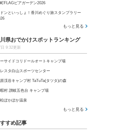
町FLAGビアガーデン2026
ドンといっしょ！香川めぐり旅スタンプラリー
026
もっと見る
川県おでかけスポットランキング
7日 9:32更新
ーサイドコリドールオートキャンプ場
レスタ白山スポーツセンター
原渓谷キャンプ村 TaTuTa(タツタ)の森
暇村 讃岐五色台 キャンプ場
松ぽかぽか温泉
もっと見る
すすめ記事