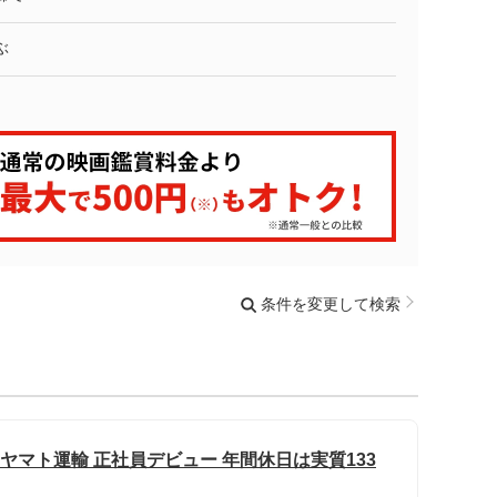
ぶ
条件を変更して検索
 ヤマト運輸 正社員デビュー 年間休日は実質133