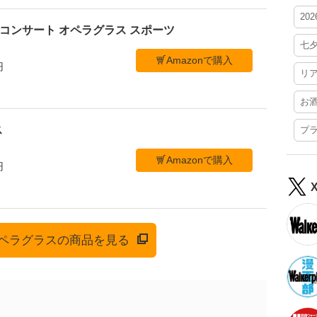
20
ブ コンサート オペラグラス スポーツ
七
Amazonで購入
円
リ
お
ス
プ
Amazonで購入
円
でオペラグラスの商品を見る