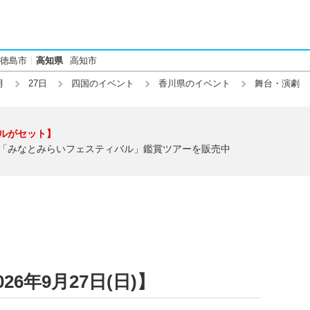
徳島市
高知県
高知市
月
27日
四国のイベント
香川県のイベント
舞台・演劇
ルがセット】
「みなとみらいフェスティバル」鑑賞ツアーを販売中
6年9月27日(日)】