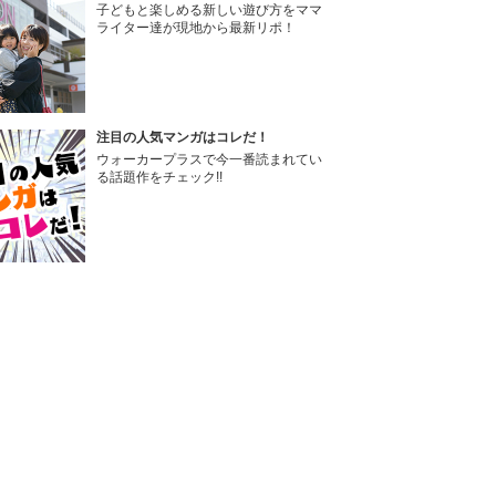
子どもと楽しめる新しい遊び方をママ
ライター達が現地から最新リポ！
注目の人気マンガはコレだ！
ウォーカープラスで今一番読まれてい
る話題作をチェック!!