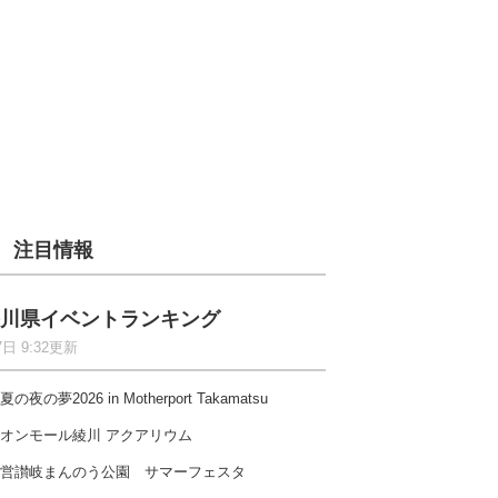
注目情報
川県イベントランキング
7日 9:32更新
夏の夜の夢2026 in Motherport Takamatsu
オンモール綾川 アクアリウム
営讃岐まんのう公園 サマーフェスタ