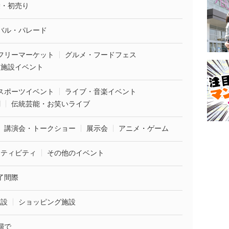
袋・初売り
バル・パレード
フリーマーケット
グルメ・フードフェス
業施設イベント
スポーツイベント
ライブ・音楽イベント
劇
伝統芸能・お笑いライブ
講演会・トークショー
展示会
アニメ・ゲーム
クティビティ
その他のイベント
了間際
施設
ショッピング施設
婦で