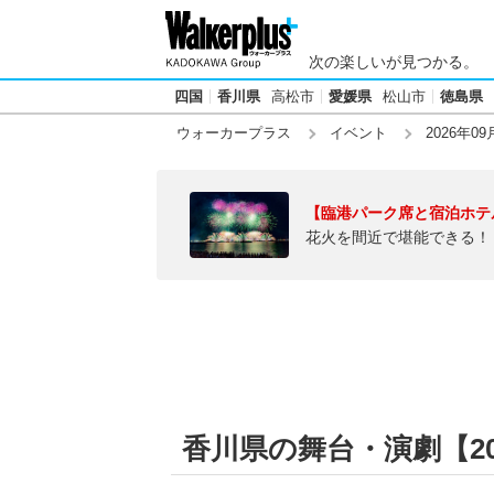
次の楽しいが見つかる。
四国
香川県
高松市
愛媛県
松山市
徳島県
ウォーカープラス
イベント
2026年09
【臨港パーク席と宿泊ホテ
花火を間近で堪能できる！
香川県の舞台・演劇【202