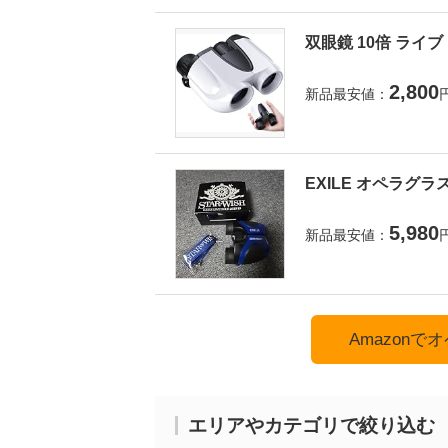
双眼鏡 10倍 ライ
2,800
新品最安値：
EXILE オペラグラ
5,980
新品最安値：
Amazon
エリアやカテゴリで絞り込む