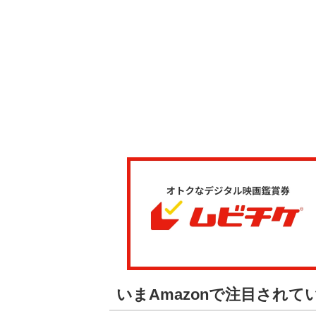
いまAmazonで注目され