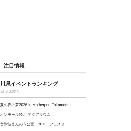
注目情報
川県イベントランキング
7日 9:32更新
夏の夜の夢2026 in Motherport Takamatsu
オンモール綾川 アクアリウム
営讃岐まんのう公園 サマーフェスタ