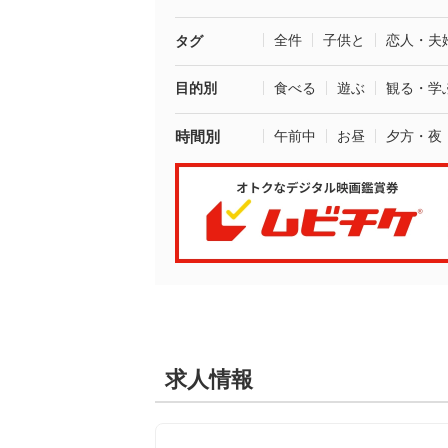
全件
子供と
恋人・夫
タグ
目的別
食べる
遊ぶ
観る・学
時間別
午前中
お昼
夕方・夜
求人情報