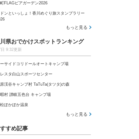
町FLAGビアガーデン2026
ドンといっしょ！香川めぐり旅スタンプラリー
026
もっと見る
川県おでかけスポットランキング
7日 9:32更新
ーサイドコリドールオートキャンプ場
レスタ白山スポーツセンター
原渓谷キャンプ村 TaTuTa(タツタ)の森
暇村 讃岐五色台 キャンプ場
松ぽかぽか温泉
もっと見る
すすめ記事