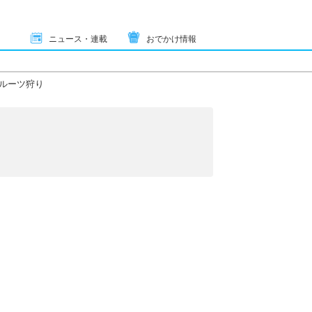
ニュース・連載
おでかけ情報
ルーツ狩り