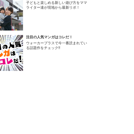
子どもと楽しめる新しい遊び方をママ
ライター達が現地から最新リポ！
注目の人気マンガはコレだ！
ウォーカープラスで今一番読まれてい
る話題作をチェック!!