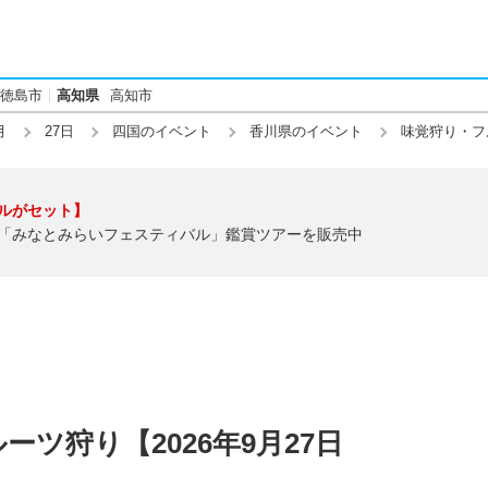
徳島市
高知県
高知市
月
27日
四国のイベント
香川県のイベント
味覚狩り・フ
ルがセット】
「みなとみらいフェスティバル」鑑賞ツアーを販売中
ツ狩り【2026年9月27日