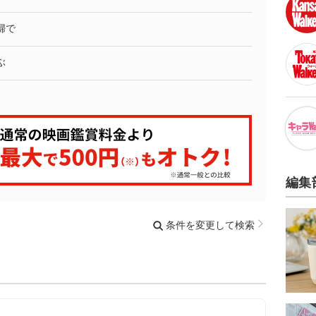
婦で
ぶ
編集
条件を変更して検索