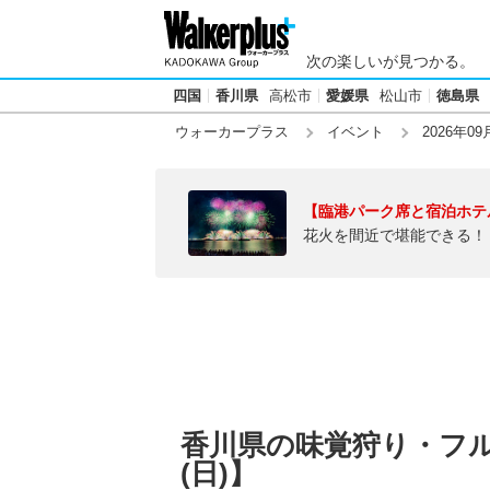
次の楽しいが見つかる。
四国
香川県
高松市
愛媛県
松山市
徳島県
ウォーカープラス
イベント
2026年09
【臨港パーク席と宿泊ホテ
花火を間近で堪能できる！
香川県の味覚狩り・フルー
(日)】