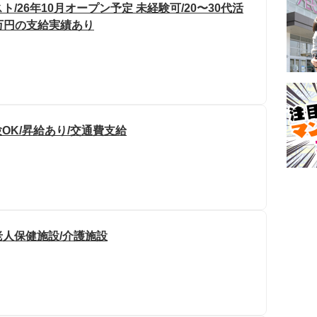
26年10月オープン予定 未経験可/20〜30代活
0万円の支給実績あり
OK/昇給あり/交通費支給
老人保健施設/介護施設