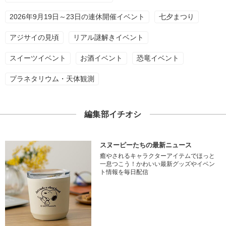
2026年9月19日～23日の連休開催イベント
七夕まつり
アジサイの見頃
リアル謎解きイベント
スイーツイベント
お酒イベント
恐竜イベント
プラネタリウム・天体観測
編集部イチオシ
スヌーピーたちの最新ニュース
癒やされるキャラクターアイテムでほっと
一息つこう！かわいい最新グッズやイベン
ト情報を毎日配信