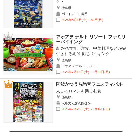
クト
徳島県
ボートレース鳴門
2026年8月1日(土)～30日(日)
アオアヲ ナルト リゾート ファミリ
ーバイキング
刺身や寿司、洋食、中華料理などが提
供される期間限定バイキング
徳島県
アオアヲ ナルト リゾート
2026年7月18日(土)～8月31日(月)
阿波かつうら恐竜フェスティバル
太古のロマンを楽しむ夏
徳島県
人形文化交流館ほか
2026年7月25日(土)～8月16日(日)