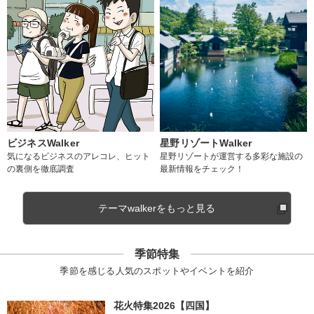
ビジネスWalker
星野リゾートWalker
気になるビジネスのアレコレ、ヒット
星野リゾートが運営する多彩な施設の
の裏側を徹底調査
最新情報をチェック！
テーマwalkerをもっと見る
季節特集
季節を感じる人気のスポットやイベントを紹介
花火特集2026【四国】