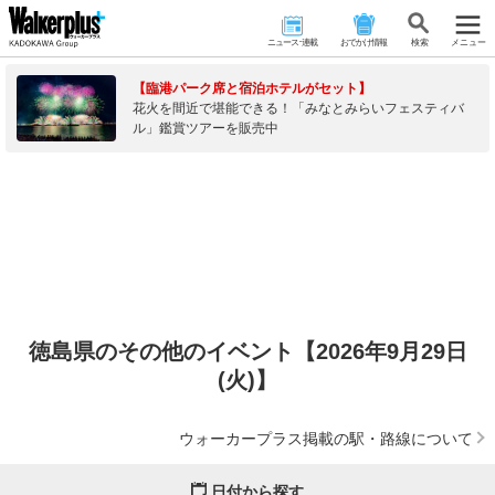
ニュース･連載
おでかけ情報
検 索
メニュー
【臨港パーク席と宿泊ホテルがセット】
花火を間近で堪能できる！「みなとみらいフェスティバ
ル」鑑賞ツアーを販売中
徳島県のその他のイベント【2026年9月29日
(火)】
ウォーカープラス掲載の駅・路線について
日付から探す