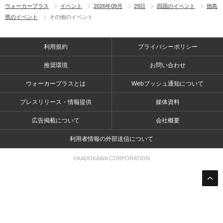
ウォーカープラス
イベント
2026年09月
29日
四国のイベント
徳島
県のイベント
その他のイベント
利用規約
プライバシーポリシー
推奨環境
お問い合わせ
ウォーカープラスとは
Webプッシュ通知について
プレスリリース・情報提供
媒体資料
広告掲載について
会社概要
利用者情報の外部送信について
©KADOKAWA CORPORATION