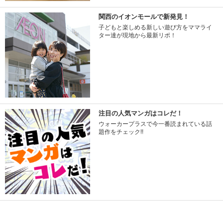
関西のイオンモールで新発見！
子どもと楽しめる新しい遊び方をママライ
ター達が現地から最新リポ！
注目の人気マンガはコレだ！
ウォーカープラスで今一番読まれている話
題作をチェック!!