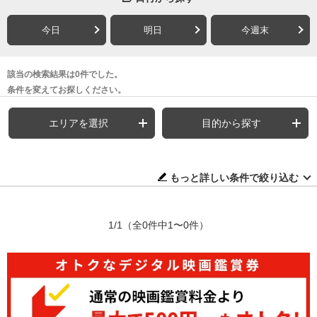
今日
明日
今週末
該当の検索結果は0件でした。
条件を変えてお探しください。
エリアを選択
目的から探す
もっと詳しい条件で絞り込む
1/1
（全0件中1〜0件）