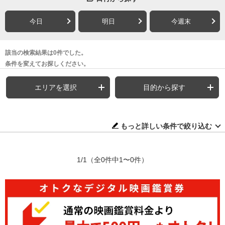
今日
明日
今週末
該当の検索結果は0件でした。
条件を変えてお探しください。
エリアを選択
目的から探す
もっと詳しい条件で絞り込む
1/1
（全0件中1〜0件）