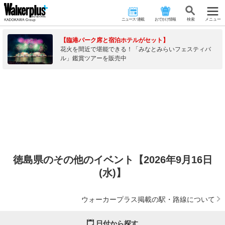
ニュース･連載
おでかけ情報
検 索
メニュー
【臨港パーク席と宿泊ホテルがセット】
花火を間近で堪能できる！「みなとみらいフェスティバ
ル」鑑賞ツアーを販売中
徳島県のその他のイベント【2026年9月16日
(水)】
ウォーカープラス掲載の駅・路線について
日付から探す