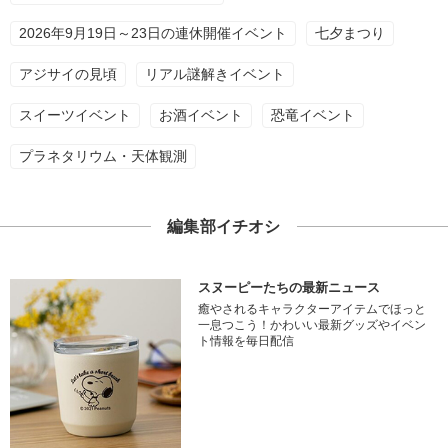
2026年9月19日～23日の連休開催イベント
七夕まつり
アジサイの見頃
リアル謎解きイベント
スイーツイベント
お酒イベント
恐竜イベント
プラネタリウム・天体観測
編集部イチオシ
スヌーピーたちの最新ニュース
癒やされるキャラクターアイテムでほっと
一息つこう！かわいい最新グッズやイベン
ト情報を毎日配信