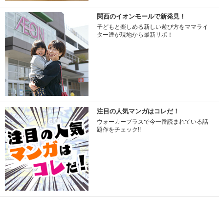
関西のイオンモールで新発見！
子どもと楽しめる新しい遊び方をママライ
ター達が現地から最新リポ！
注目の人気マンガはコレだ！
ウォーカープラスで今一番読まれている話
題作をチェック!!