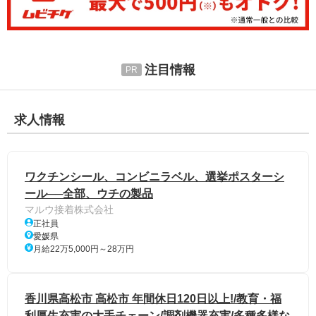
注目情報
求人情報
ワクチンシール、コンビニラベル、選挙ポスターシ
ール──全部、ウチの製品
マルウ接着株式会社
正社員
愛媛県
月給22万5,000円～28万円
香川県高松市 高松市 年間休日120日以上!/教育・福
利厚生充実の大手チェーン/調剤機器充実/多種多様な