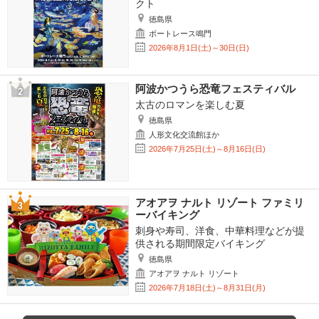
クト
徳島県
ボートレース鳴門
2026年8月1日(土)～30日(日)
阿波かつうら恐竜フェスティバル
太古のロマンを楽しむ夏
徳島県
人形文化交流館ほか
2026年7月25日(土)～8月16日(日)
アオアヲ ナルト リゾート ファミリ
ーバイキング
刺身や寿司、洋食、中華料理などが提
供される期間限定バイキング
徳島県
アオアヲ ナルト リゾート
2026年7月18日(土)～8月31日(月)