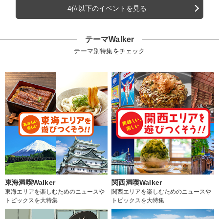
4位以下のイベントを見る
テーマWalker
テーマ別特集をチェック
東海満喫Walker
関西満喫Walker
東海エリアを楽しむためのニュースや
関西エリアを楽しむためのニュースや
トピックスを大特集
トピックスを大特集