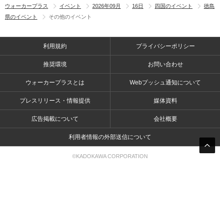
ウォーカープラス
イベント
2026年09月
16日
四国のイベント
徳島
県のイベント
その他のイベント
利用規約
プライバシーポリシー
推奨環境
お問い合わせ
ウォーカープラスとは
Webプッシュ通知について
プレスリリース・情報提供
媒体資料
広告掲載について
会社概要
利用者情報の外部送信について
©KADOKAWA CORPORATION