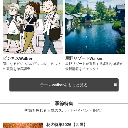
ビジネスWalker
星野リゾートWalker
気になるビジネスのアレコレ、ヒット
星野リゾートが運営する多彩な施設の
の裏側を徹底調査
最新情報をチェック！
テーマwalkerをもっと見る
季節特集
季節を感じる人気のスポットやイベントを紹介
花火特集2026【四国】