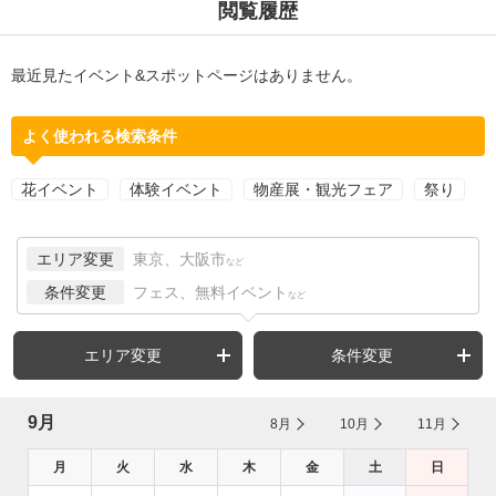
閲覧履歴
最近見たイベント&スポットページはありません。
よく使われる検索条件
花イベント
体験イベント
物産展・観光フェア
祭り
エリア変更
東京、大阪市
など
条件変更
フェス、無料イベント
など
エリア変更
条件変更
9月
8月
10月
11月
月
火
水
木
金
土
日