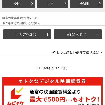
今日
明日
今週末
該当の検索結果は0件でした。
条件を変えてお探しください。
エリアを選択
目的から探す
もっと詳しい条件で絞り込む
1/1
（全0件中1〜0件）