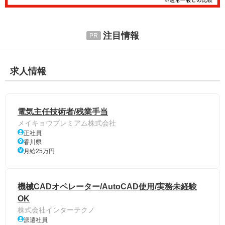
注目情報
求人情報
電気主任技術者/残業手当
メイキョウプレミアム株式会社
正社員
香川県
月給25万円
機械CADオペレーター/AutoCAD使用/実務未経験
OK
株式会社インターテクノ
派遣社員