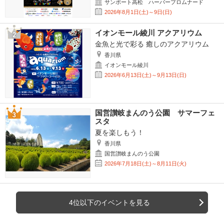
サンポート高松 ハーバープロムナード
2026年8月1日(土)～9日(日)
イオンモール綾川 アクアリウム
金魚と光で彩る 癒しのアクアリウム
香川県
イオンモール綾川
2026年6月13日(土)～9月13日(日)
国営讃岐まんのう公園 サマーフェ
スタ
夏を楽しもう！
香川県
国営讃岐まんのう公園
2026年7月18日(土)～8月11日(火)
4位以下のイベントを見る