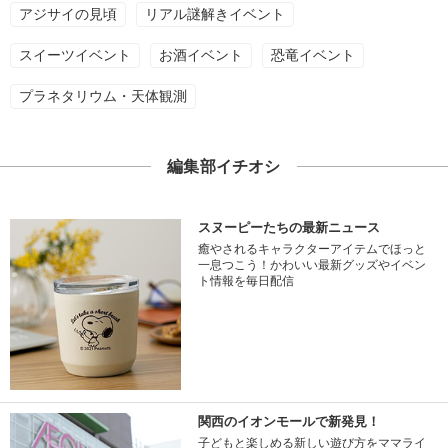
アジサイの見頃
リアル謎解きイベント
スイーツイベント
お酒イベント
恐竜イベント
プラネタリウム・天体観測
編集部イチオシ
スヌーピーたちの最新ニュース
癒やされるキャラクターアイテムでほっと
一息つこう！かわいい最新グッズやイベン
ト情報を毎日配信
関西のイオンモールで新発見！
子どもと楽しめる新しい遊び方をママライ