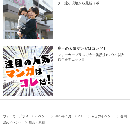
ター達が現地から最新リポ！
注目の人気マンガはコレだ！
ウォーカープラスで今一番読まれている話
題作をチェック!!
ウォーカープラス
イベント
2026年09月
29日
四国のイベント
香川
県のイベント
舞台・演劇