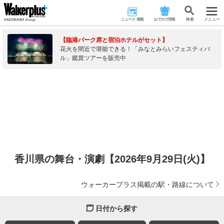
ニュース･連載
おでかけ情報
検 索
メニュー
【臨港パーク席と宿泊ホテルがセット】
花火を間近で堪能できる！「みなとみらいフェスティバ
ル」鑑賞ツアーを販売中
香川県の舞台・演劇【2026年9月29日(火)】
ウォーカープラス掲載の駅・路線について
日付から探す