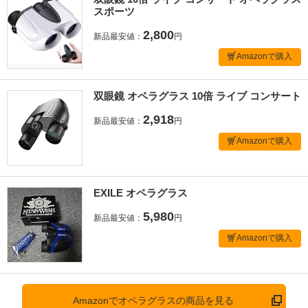
スポーツ
2,800
新品最安値：
円
Amazonで購入
双眼鏡 オペラグラス 10倍 ライブ コンサート
2,918
新品最安値：
円
Amazonで購入
EXILE オペラグラス
5,980
新品最安値：
円
Amazonで購入
Amazonでオペラグラスの商品を見る