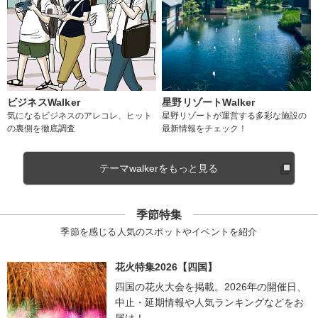
ビジネスWalker
星野リゾートWalker
気になるビジネスのアレコレ、ヒット
星野リゾートが運営する多彩な施設の
の裏側を徹底調査
最新情報をチェック！
テーマwalkerをもっと見る
季節特集
季節を感じる人気のスポットやイベントを紹介
花火特集2026【四国】
四国の花火大会を掲載。2026年の開催日、
中止・延期情報や人気ランキングなどをお