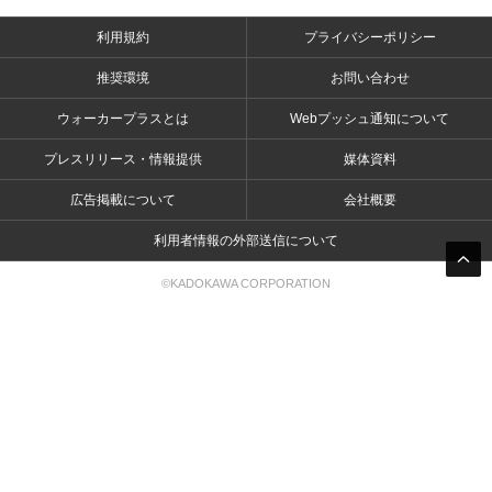
利用規約
プライバシーポリシー
推奨環境
お問い合わせ
ウォーカープラスとは
Webプッシュ通知について
プレスリリース・情報提供
媒体資料
広告掲載について
会社概要
利用者情報の外部送信について
©KADOKAWA CORPORATION