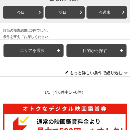
今日
明日
今週末
該当の検索結果は0件でした。
条件を変えてお探しください。
エリアを選択
目的から探す
もっと詳しい条件で絞り込む
1/1
（全0件中1〜0件）