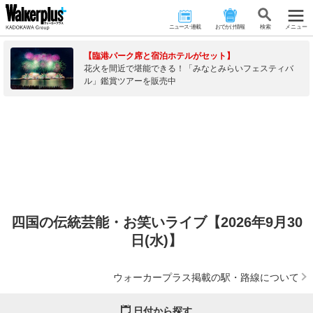
ニュース･連載
おでかけ情報
検 索
メニュー
【臨港パーク席と宿泊ホテルがセット】
花火を間近で堪能できる！「みなとみらいフェスティバ
ル」鑑賞ツアーを販売中
四国の伝統芸能・お笑いライブ【2026年9月30
日(水)】
ウォーカープラス掲載の駅・路線について
日付から探す