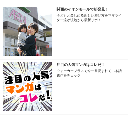
関西のイオンモールで新発見！
子どもと楽しめる新しい遊び方をママライ
ター達が現地から最新リポ！
注目の人気マンガはコレだ！
ウォーカープラスで今一番読まれている話
題作をチェック!!