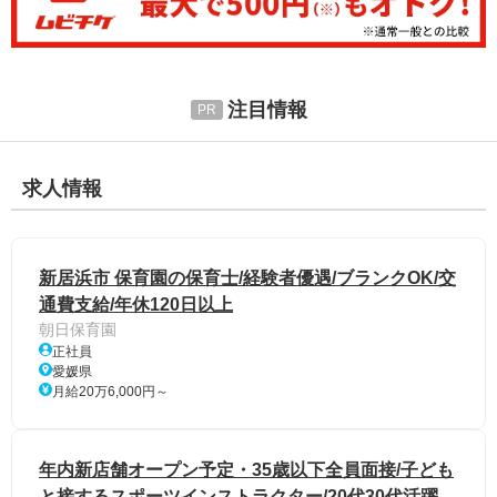
注目情報
求人情報
新居浜市 保育園の保育士/経験者優遇/ブランクOK/交
通費支給/年休120日以上
朝日保育園
正社員
愛媛県
月給20万6,000円～
年内新店舗オープン予定・35歳以下全員面接/子ども
と接するスポーツインストラクター/20代30代活躍