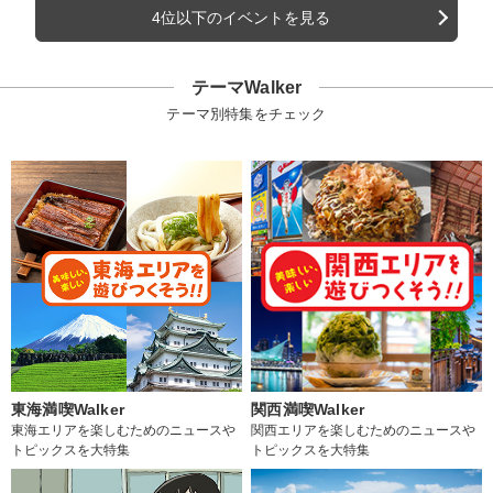
4位以下のイベントを見る
テーマWalker
テーマ別特集をチェック
東海満喫Walker
関西満喫Walker
東海エリアを楽しむためのニュースや
関西エリアを楽しむためのニュースや
トピックスを大特集
トピックスを大特集