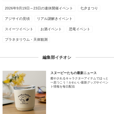
2026年9月19日～23日の連休開催イベント
七夕まつり
アジサイの見頃
リアル謎解きイベント
スイーツイベント
お酒イベント
恐竜イベント
プラネタリウム・天体観測
編集部イチオシ
スヌーピーたちの最新ニュース
癒やされるキャラクターアイテムでほっと
一息つこう！かわいい最新グッズやイベン
ト情報を毎日配信