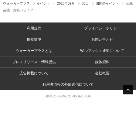
ウォーカープラス
イベント
2026年09月
30日
四国のイベント
伝統
芸能・お笑いライブ
利用規約
プライバシーポリシー
推奨環境
お問い合わせ
ウォーカープラスとは
Webプッシュ通知について
プレスリリース・情報提供
媒体資料
広告掲載について
会社概要
利用者情報の外部送信について
©KADOKAWA CORPORATION