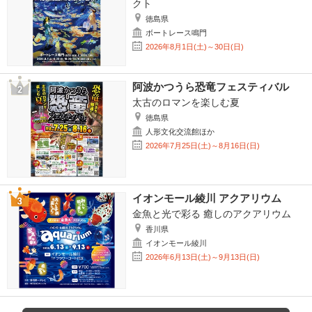
クト
徳島県
ボートレース鳴門
2026年8月1日(土)～30日(日)
阿波かつうら恐竜フェスティバル
太古のロマンを楽しむ夏
徳島県
人形文化交流館ほか
2026年7月25日(土)～8月16日(日)
イオンモール綾川 アクアリウム
金魚と光で彩る 癒しのアクアリウム
香川県
イオンモール綾川
2026年6月13日(土)～9月13日(日)