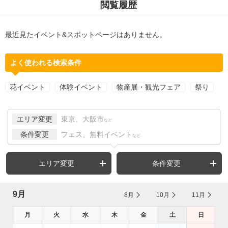
閲覧履歴
最近見たイベント&スポットページはありません。
よく使われる検索条件
花イベント
体験イベント
物産展・観光フェア
祭り
エリア変更
東京、大阪市
など
条件変更
フェス、無料イベント
など
エリア変更
条件変更
9月
8月
10月
11月
月
火
水
木
金
土
日