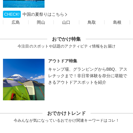
CHECK!
中国の夏祭りはこちら
広島
岡山
山口
鳥取
島根
おでかけ特集
今注目のスポットや話題のアクティビティ情報をお届け
アウトドア特集
キャンプ場、グランピングからBBQ、アス
レチックまで！非日常体験を存分に堪能で
きるアウトドアスポットを紹介
おでかけトレンド
今みんなが気になっているおでかけ関連キーワードはコレ！