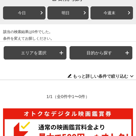
今日
明日
今週末
該当の検索結果は0件でした。
条件を変えてお探しください。
エリアを選択
目的から探す
もっと詳しい条件で絞り込む
1/1
（全0件中1〜0件）