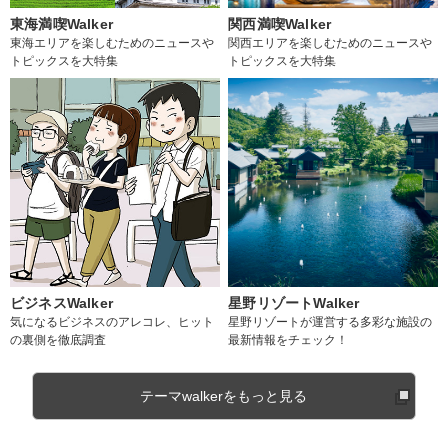
東海満喫Walker
関西満喫Walker
東海エリアを楽しむためのニュースや
関西エリアを楽しむためのニュースや
トピックスを大特集
トピックスを大特集
ビジネスWalker
星野リゾートWalker
気になるビジネスのアレコレ、ヒット
星野リゾートが運営する多彩な施設の
の裏側を徹底調査
最新情報をチェック！
テーマwalkerをもっと見る