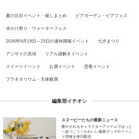
夏の注目イベント・催しまとめ
ビアガーデン・ビアフェス
水かけ祭り・ウォーターフェス
2026年9月19日～23日の連休開催イベント
七夕まつり
アジサイの見頃
リアル謎解きイベント
スイーツイベント
お酒イベント
恐竜イベント
プラネタリウム・天体観測
編集部イチオシ
スヌーピーたちの最新ニュース
癒やされるキャラクターアイテムでほっと
一息つこう！かわいい最新グッズやイベン
ト情報を毎日配信