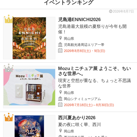
イベントランキング
2026年8月7日
児島港ENNICHI2026
児島港最大規模の夏祭りが今年も開
催！
岡山県
児島観光港周辺エリア一帯
2026年8月8日(土)・9日(日)
Mozuミニチュア展 ようこそ、ちい
さな世界へ。
現実と空想が重なる、ちょっと不思議
な世界
岡山県
岡山シティミュージアム
2026年7月18日(土)～8月30日(日)
西川夏あかり2026
夏の夜に咲く華、西川
岡山県