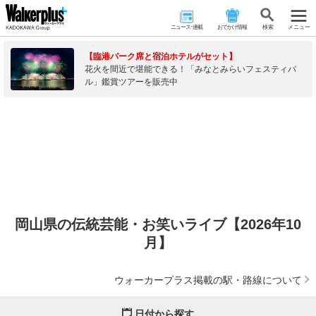
ニュース･連載
おでかけ情報
検 索
メニュー
【臨港パーク席と宿泊ホテルがセット】
花火を間近で堪能できる！「みなとみらいフェスティバ
ル」鑑賞ツアーを販売中
岡山県の伝統芸能・お笑いライブ【2026年10
月】
ウォーカープラス掲載の駅・路線について
日付から探す