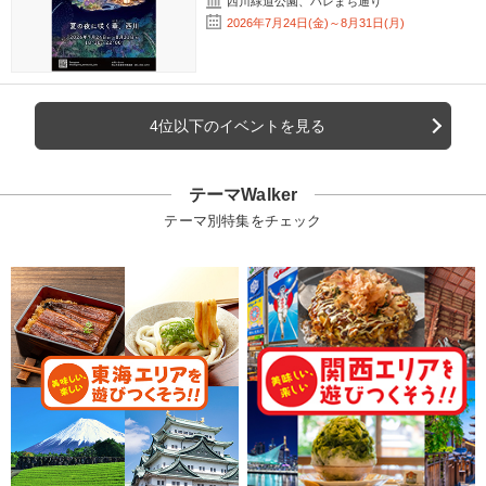
西川緑道公園、ハレまち通り
2026年7月24日(金)～8月31日(月)
4位以下のイベントを見る
テーマWalker
テーマ別特集をチェック