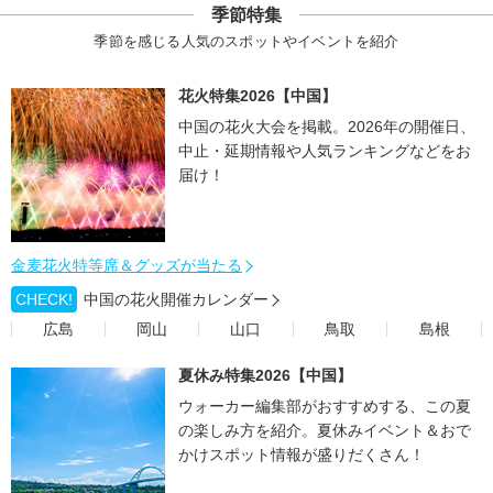
季節特集
季節を感じる人気のスポットやイベントを紹介
花火特集2026【中国】
中国の花火大会を掲載。2026年の開催日、
中止・延期情報や人気ランキングなどをお
届け！
金麦花火特等席＆グッズが当たる
CHECK!
中国の花火開催カレンダー
広島
岡山
山口
鳥取
島根
夏休み特集2026【中国】
ウォーカー編集部がおすすめする、この夏
の楽しみ方を紹介。夏休みイベント＆おで
かけスポット情報が盛りだくさん！