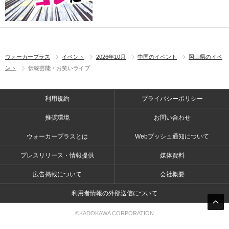
ウォーカープラス
イベント
2026年10月
中国のイベント
岡山県のイベ
ント
伝統芸能・お笑いライブ
利用規約
プライバシーポリシー
推奨環境
お問い合わせ
ウォーカープラスとは
Webプッシュ通知について
プレスリリース・情報提供
媒体資料
広告掲載について
会社概要
利用者情報の外部送信について
©KADOKAWA CORPORATION