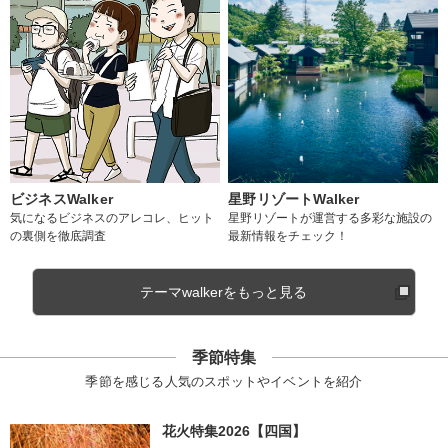
ビジネスWalker
星野リゾートWalker
気になるビジネスのアレコレ、ヒット
星野リゾートが運営する多彩な施設の
の裏側を徹底調査
最新情報をチェック！
テーマwalkerをもっと見る
季節特集
季節を感じる人気のスポットやイベントを紹介
花火特集2026【四国】