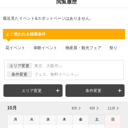
閲覧履歴
最近見たイベント&スポットページはありません。
よく使われる検索条件
花イベント
体験イベント
物産展・観光フェア
祭り
エリア変更
東京、大阪市
など
条件変更
フェス、無料イベント
など
エリア変更
条件変更
10月
8月
9月
11月
月
火
水
木
金
土
日