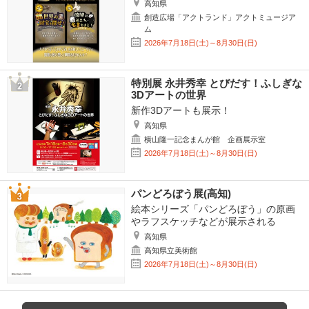
高知県
創造広場「アクトランド」アクトミュージア
ム
2026年7月18日(土)～8月30日(日)
特別展 永井秀幸 とびだす！ふしぎな
3Dアートの世界
新作3Dアートも展示！
高知県
横山隆一記念まんが館 企画展示室
2026年7月18日(土)～8月30日(日)
パンどろぼう展(高知)
絵本シリーズ「パンどろぼう」の原画
やラフスケッチなどが展示される
高知県
高知県立美術館
2026年7月18日(土)～8月30日(日)