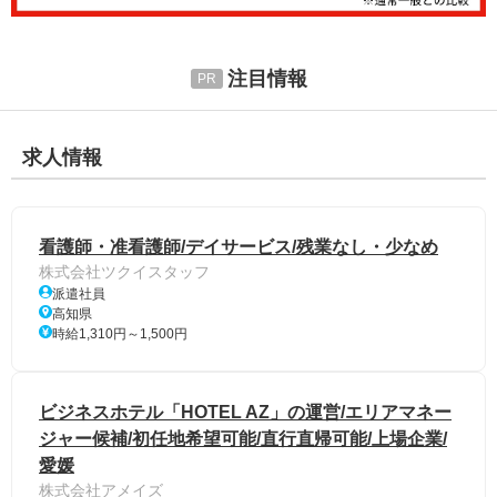
注目情報
求人情報
看護師・准看護師/デイサービス/残業なし・少なめ
株式会社ツクイスタッフ
派遣社員
高知県
時給1,310円～1,500円
ビジネスホテル「HOTEL AZ」の運営/エリアマネー
ジャー候補/初任地希望可能/直行直帰可能/上場企業/
愛媛
株式会社アメイズ