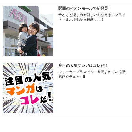
関西のイオンモールで新発見！
子どもと楽しめる新しい遊び方をママライ
ター達が現地から最新リポ！
注目の人気マンガはコレだ！
ウォーカープラスで今一番読まれている話
題作をチェック!!