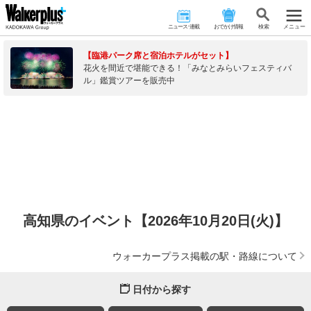
ニュース･連載
おでかけ情報
検 索
メニュー
【臨港パーク席と宿泊ホテルがセット】
花火を間近で堪能できる！「みなとみらいフェスティバ
ル」鑑賞ツアーを販売中
高知県のイベント【2026年10月20日(火)】
ウォーカープラス掲載の駅・路線について
日付から探す