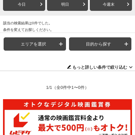
今日
明日
今週末
該当の検索結果は0件でした。
条件を変えてお探しください。
エリアを選択
目的から探す
もっと詳しい条件で絞り込む
1/1
（全0件中1〜0件）