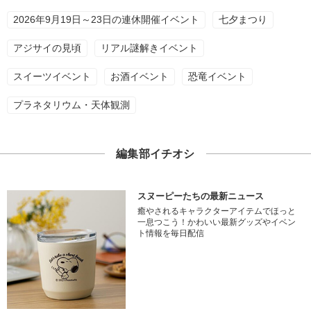
2026年9月19日～23日の連休開催イベント
七夕まつり
アジサイの見頃
リアル謎解きイベント
スイーツイベント
お酒イベント
恐竜イベント
プラネタリウム・天体観測
編集部イチオシ
スヌーピーたちの最新ニュース
癒やされるキャラクターアイテムでほっと
一息つこう！かわいい最新グッズやイベン
ト情報を毎日配信