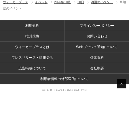
ウォーカープラス
イベント
2026年10月
20日
四国のイベント
高知
県のイベント
利用規約
プライバシーポリシー
推奨環境
お問い合わせ
ウォーカープラスとは
Webプッシュ通知について
プレスリリース・情報提供
媒体資料
広告掲載について
会社概要
利用者情報の外部送信について
©KADOKAWA CORPORATION