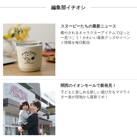
編集部イチオシ
スヌーピーたちの最新ニュース
癒やされるキャラクターアイテムでほっと
一息つこう！かわいい最新グッズやイベン
ト情報を毎日配信
関西のイオンモールで新発見！
子どもと楽しめる新しい遊び方をママライ
ター達が現地から最新リポ！