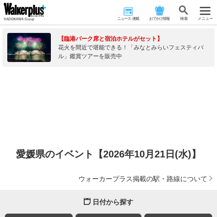
ニュース･連載
おでかけ情報
検 索
メニュー
【臨港パーク席と宿泊ホテルがセット】
花火を間近で堪能できる！「みなとみらいフェスティバ
ル」鑑賞ツアーを販売中
愛媛県のイベント【2026年10月21日(水)】
ウォーカープラス掲載の駅・路線について
日付から探す