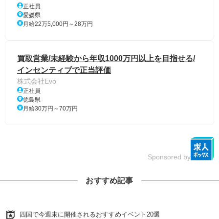
正社員
愛媛県
月給22万5,000円～28万円
買取営業/未経験から年収1000万円以上を目指せる/
インセンティブで正当評価
株式会社Evo
正社員
徳島県
月給30万円～70万円
Sponsored by
おすすめ記事
四国で今週末に開催されるおすすめイベント20選