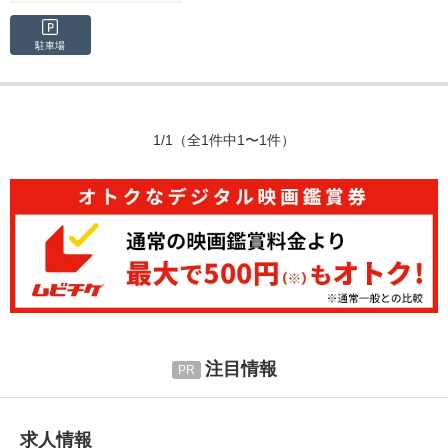
駐車場
1/1
（全1件中1〜1件）
注目情報
求人情報