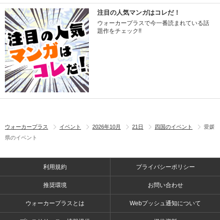
注目の人気マンガはコレだ！
ウォーカープラスで今一番読まれている話
題作をチェック!!
ウォーカープラス
イベント
2026年10月
21日
四国のイベント
愛媛
県のイベント
利用規約
プライバシーポリシー
推奨環境
お問い合わせ
ウォーカープラスとは
Webプッシュ通知について