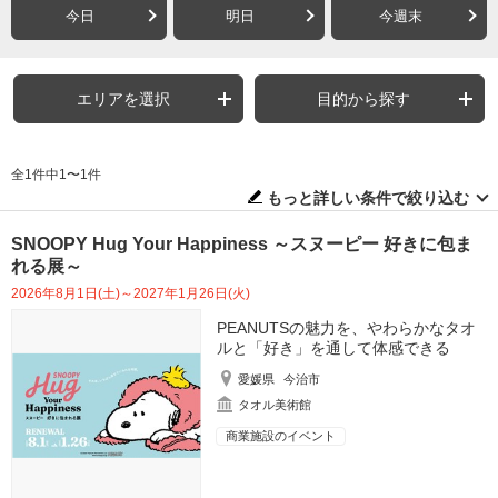
今日
明日
今週末
エリアを選択
目的から探す
全1件中1〜1件
もっと詳しい条件で絞り込む
SNOOPY Hug Your Happiness ～スヌーピー 好きに包ま
れる展～
2026年8月1日(土)～2027年1月26日(火)
PEANUTSの魅力を、やわらかなタオ
ルと「好き」を通して体感できる
愛媛県
今治市
タオル美術館
商業施設のイベント