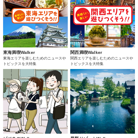
東海満喫Walker
関西満喫Walker
東海エリアを楽しむためのニュースや
関西エリアを楽しむためのニュースや
トピックスを大特集
トピックスを大特集