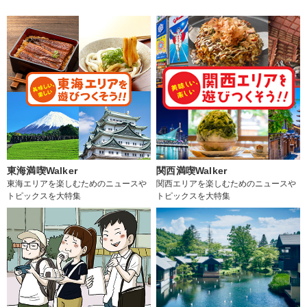
東海満喫Walker
関西満喫Walker
東海エリアを楽しむためのニュースや
関西エリアを楽しむためのニュースや
トピックスを大特集
トピックスを大特集