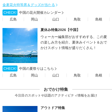
金麦花火特等席＆グッズが当たる
CHECK!
中国の花火開催カレンダー
広島
岡山
山口
鳥取
島根
夏休み特集2026【中国】
ウォーカー編集部がおすすめする、この夏
の楽しみ方を紹介。夏休みイベント＆おで
かけスポット情報が盛りだくさん！
CHECK!
中国の夏祭りはこちら
広島
岡山
山口
鳥取
島根
おでかけ特集
今注目のスポットや話題のアクティビティ情報をお届け
アウトドア特集