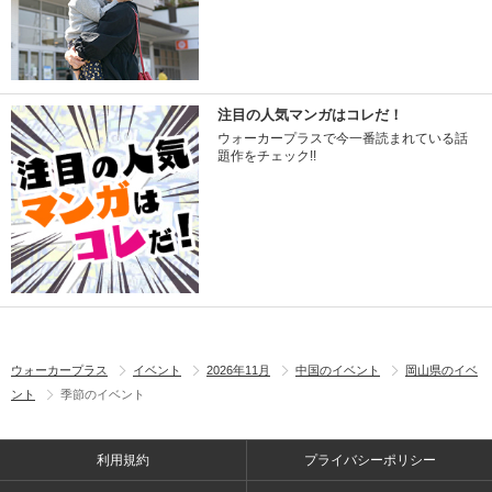
注目の人気マンガはコレだ！
ウォーカープラスで今一番読まれている話
題作をチェック!!
ウォーカープラス
イベント
2026年11月
中国のイベント
岡山県のイベ
ント
季節のイベント
利用規約
プライバシーポリシー