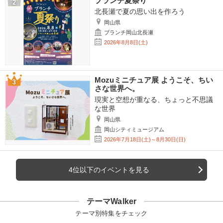
ブランチ夏祭り
北長瀬で夏の思い出を作ろう
岡山県
ブランチ岡山北長瀬
2026年8月8日(土)
Mozuミニチュア展 ようこそ、ちい
さな世界へ。
現実と空想が重なる、ちょっと不思議
な世界
岡山県
岡山シティミュージアム
2026年7月18日(土)～8月30日(日)
4位以下のイベントを見る
テーマWalker
テーマ別特集をチェック