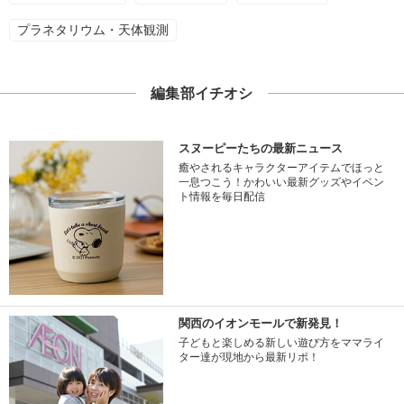
プラネタリウム・天体観測
編集部イチオシ
スヌーピーたちの最新ニュース
癒やされるキャラクターアイテムでほっと
一息つこう！かわいい最新グッズやイベン
ト情報を毎日配信
関西のイオンモールで新発見！
子どもと楽しめる新しい遊び方をママライ
ター達が現地から最新リポ！