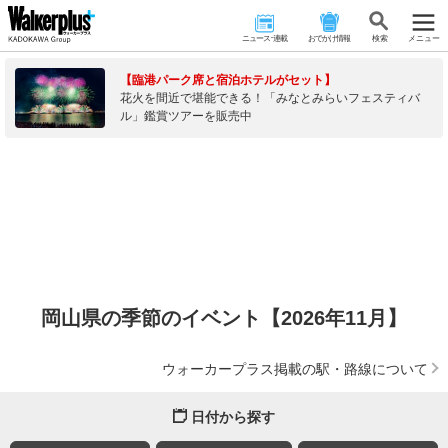
ニュース･連載
おでかけ情報
検 索
メニュー
【臨港パーク席と宿泊ホテルがセット】
花火を間近で堪能できる！「みなとみらいフェスティバ
ル」鑑賞ツアーを販売中
岡山県の季節のイベント【2026年11月】
ウォーカープラス掲載の駅・路線について
日付から探す