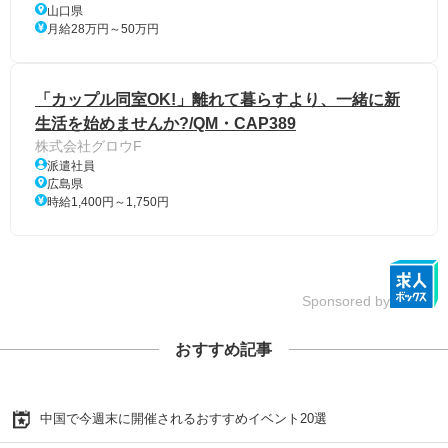
山口県
月給28万円～50万円
「カップル同室OK!」離れて暮らすより、一緒に新
生活を始めませんか?/QM・CAP389
株式会社グロウF
派遣社員
広島県
時給1,400円～1,750円
Sponsored by
おすすめ記事
中国で今週末に開催されるおすすめイベント20選