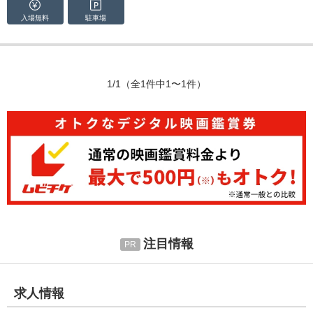
入場無料
駐車場
1/1
（全1件中1〜1件）
注目情報
求人情報