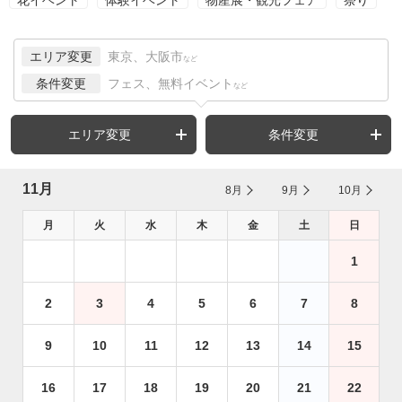
花イベント
体験イベント
物産展・観光フェア
祭り
エリア変更
東京、大阪市
など
条件変更
フェス、無料イベント
など
エリア変更
条件変更
11月
8月
9月
10月
月
火
水
木
金
土
日
1
2
3
4
5
6
7
8
9
10
11
12
13
14
15
16
17
18
19
20
21
22