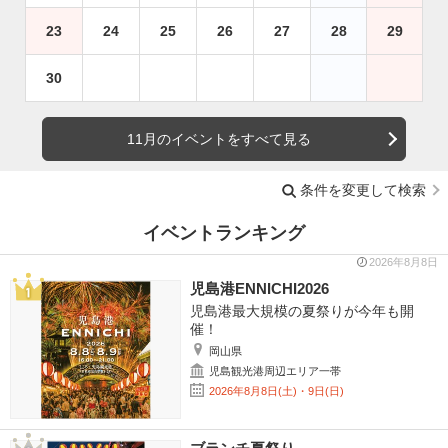
23
24
25
26
27
28
29
30
11月のイベントをすべて見る
条件を変更して検索
イベントランキング
2026年8月8日
児島港ENNICHI2026
児島港最大規模の夏祭りが今年も開
催！
岡山県
児島観光港周辺エリア一帯
2026年8月8日(土)・9日(日)