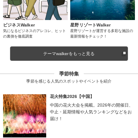
ビジネスWalker
星野リゾートWalker
気になるビジネスのアレコレ、ヒット
星野リゾートが運営する多彩な施設の
の裏側を徹底調査
最新情報をチェック！
テーマwalkerをもっと見る
季節特集
季節を感じる人気のスポットやイベントを紹介
花火特集2026【中国】
中国の花火大会を掲載。2026年の開催日、
中止・延期情報や人気ランキングなどをお
届け！