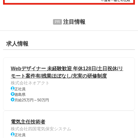
注目情報
求人情報
Webデザイナー 未経験歓迎 年休128日/土日祝休/リ
モート案件有/残業ほぼなし/充実の研修制度
株式会社ネオアクト
正社員
徳島県
月給25万円～50万円
電気主任技術者
株式会社四国電気保安システム
正社員