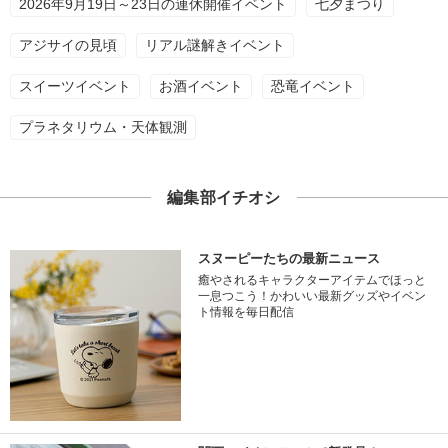
2026年9月19日～23日の連休開催イベント
七夕まつり
アジサイの見頃
リアル謎解きイベント
スイーツイベント
お酒イベント
恐竜イベント
プラネタリウム・天体観測
編集部イチオシ
スヌーピーたちの最新ニュース
癒やされるキャラクターアイテムでほっと
一息つこう！かわいい最新グッズやイベン
ト情報を毎日配信