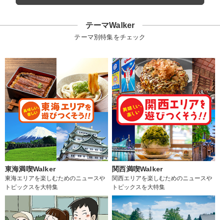
テーマWalker
テーマ別特集をチェック
東海満喫Walker
関西満喫Walker
東海エリアを楽しむためのニュースや
関西エリアを楽しむためのニュースや
トピックスを大特集
トピックスを大特集