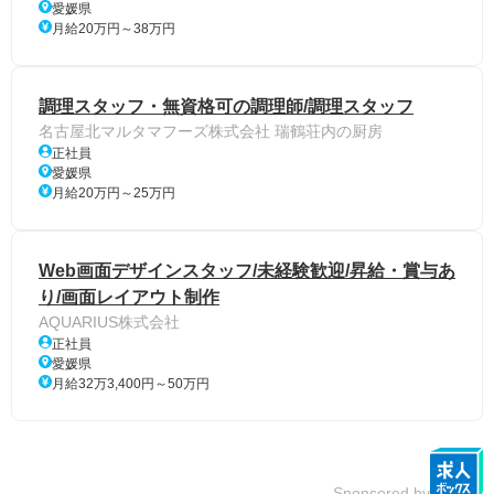
愛媛県
月給20万円～38万円
調理スタッフ・無資格可の調理師/調理スタッフ
名古屋北マルタマフーズ株式会社 瑞鶴荘内の厨房
正社員
愛媛県
月給20万円～25万円
Web画面デザインスタッフ/未経験歓迎/昇給・賞与あ
り/画面レイアウト制作
AQUARIUS株式会社
正社員
愛媛県
月給32万3,400円～50万円
Sponsored by