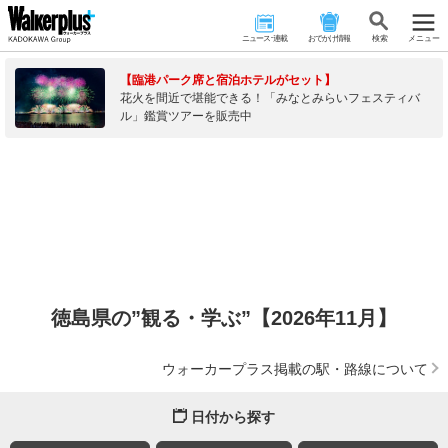
ニュース･連載
おでかけ情報
検 索
メニュー
【臨港パーク席と宿泊ホテルがセット】
花火を間近で堪能できる！「みなとみらいフェスティバ
ル」鑑賞ツアーを販売中
徳島県の”観る・学ぶ”【2026年11月】
ウォーカープラス掲載の駅・路線について
日付から探す