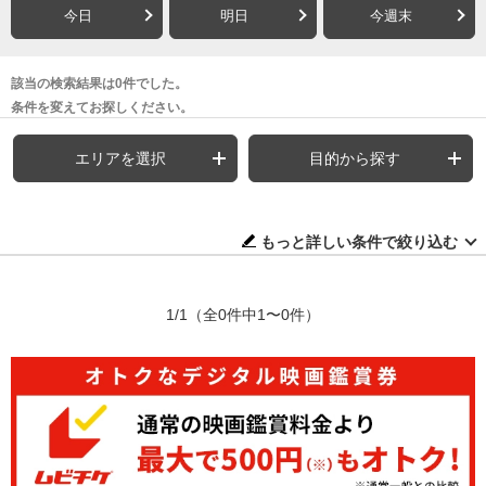
今日
明日
今週末
該当の検索結果は0件でした。
条件を変えてお探しください。
エリアを選択
目的から探す
もっと詳しい条件で絞り込む
1/1
（全0件中1〜0件）