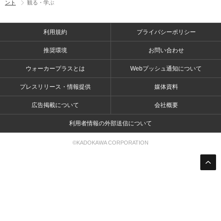
ント
観る・学ぶ
利用規約
プライバシーポリシー
推奨環境
お問い合わせ
ウォーカープラスとは
Webプッシュ通知について
プレスリリース・情報提供
媒体資料
広告掲載について
会社概要
利用者情報の外部送信について
©KADOKAWA CORPORATION