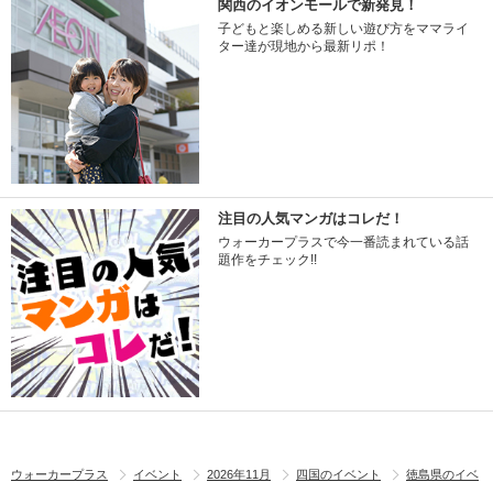
関西のイオンモールで新発見！
子どもと楽しめる新しい遊び方をママライ
ター達が現地から最新リポ！
注目の人気マンガはコレだ！
ウォーカープラスで今一番読まれている話
題作をチェック!!
ウォーカープラス
イベント
2026年11月
四国のイベント
徳島県のイベ