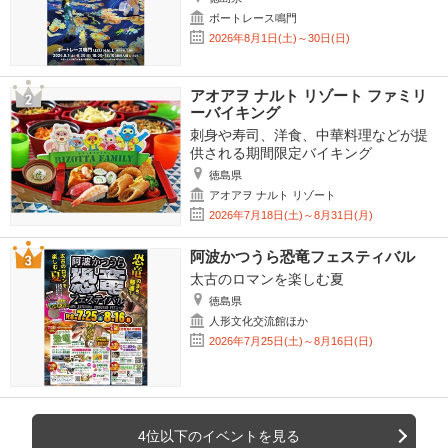
ボートレース鳴門
2026年8月1日(土)～30日(日)
アオアヲ ナルト リゾート ファミリ
ーバイキング
刺身や寿司、洋食、中華料理などが提
供される期間限定バイキング
徳島県
アオアヲ ナルト リゾート
2026年7月18日(土)～8月31日(月)
阿波かつうら恐竜フェスティバル
太古のロマンを楽しむ夏
徳島県
人形文化交流館ほか
2026年7月25日(土)～8月16日(日)
4位以下のイベントを見る