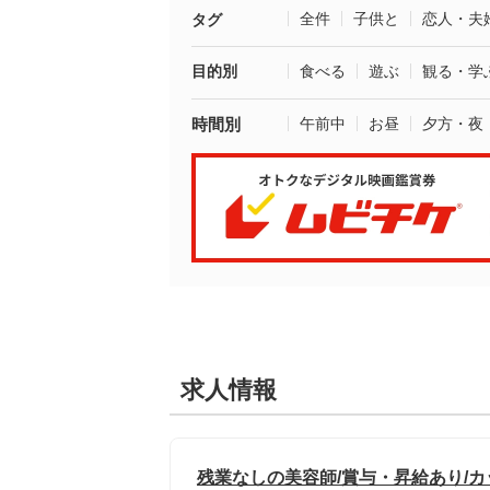
全件
子供と
恋人・夫
タグ
目的別
食べる
遊ぶ
観る・学
時間別
午前中
お昼
夕方・夜
求人情報
残業なしの美容師/賞与・昇給あり/