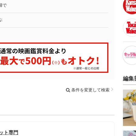
婦で
ぶ
編集
条件を変更して検索
カット専門