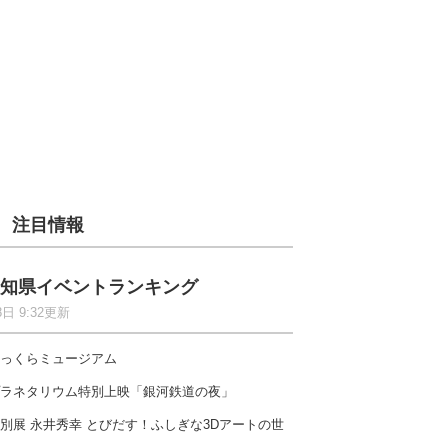
注目情報
知県イベントランキング
8日 9:32更新
っくらミュージアム
ラネタリウム特別上映「銀河鉄道の夜」
別展 永井秀幸 とびだす！ふしぎな3Dアートの世