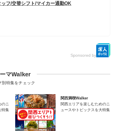
ッフ/交替シフト/マイカー通勤OK
Sponsored by
ーマWalker
マ別特集をチェック
関西満喫Walker
めのニ
関西エリアを楽しむためのニ
大特集
ュースやトピックスを大特集