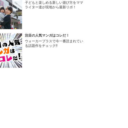
子どもと楽しめる新しい遊び方をママ
ライター達が現地から最新リポ！
注目の人気マンガはコレだ！
ウォーカープラスで今一番読まれてい
る話題作をチェック!!