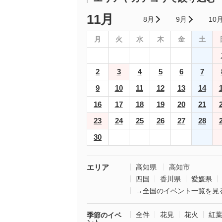
11月
8月
9月
10
月
火
水
木
金
土
2
3
4
5
6
7
9
10
11
12
13
14
16
17
18
19
20
21
23
24
25
26
27
28
30
エリア
高知県
高知市
四国
香川県
愛媛県
→全国のイベント一覧を見
全件
花見
花火
紅
季節のイベ