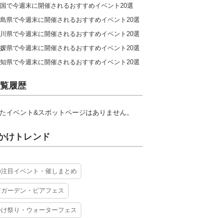
国で今週末に開催されるおすすめイベント20選
島県で今週末に開催されるおすすめイベント20選
川県で今週末に開催されるおすすめイベント20選
媛県で今週末に開催されるおすすめイベント20選
知県で今週末に開催されるおすすめイベント20選
覧履歴
たイベント&スポットページはありません。
かけトレンド
の注目イベント・催しまとめ
アガーデン・ビアフェス
かけ祭り・ウォーターフェス