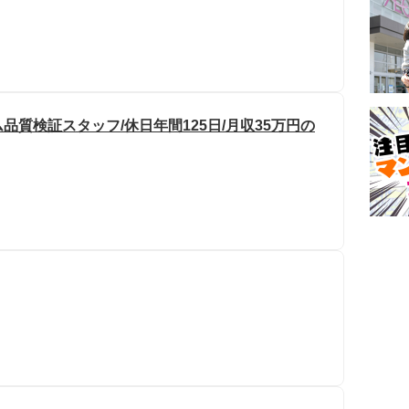
品質検証スタッフ/休日年間125日/月収35万円の