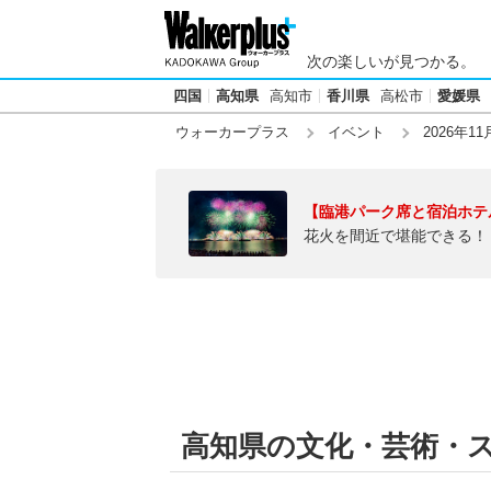
次の楽しいが見つかる。
四国
高知県
高知市
香川県
高松市
愛媛県
ウォーカープラス
イベント
2026年11
【臨港パーク席と宿泊ホテ
花火を間近で堪能できる！
高知県の文化・芸術・スポ