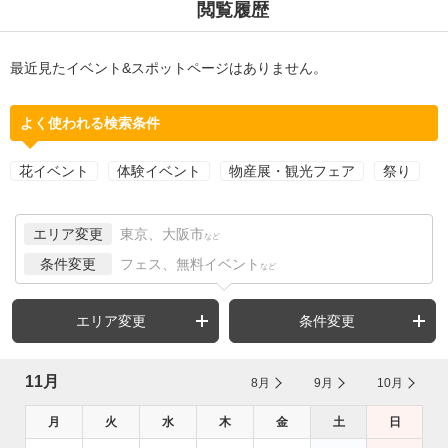
閲覧履歴
最近見たイベント&スポットページはありません。
よく使われる検索条件
花イベント
体験イベント
物産展・観光フェア
祭り
エリア変更
東京、大阪市
など
条件変更
フェス、無料イベント
など
エリア変更
条件変更
11月
8月
9月
10月
月
火
水
木
金
土
日