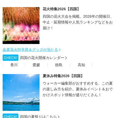
花火特集2026【四国】
四国の花火大会を掲載。2026年の開催日、
中止・延期情報や人気ランキングなどをお
届け！
金麦花火特等席＆グッズが当たる
CHECK!
四国の花火開催カレンダー
香川
愛媛
徳島
高知
夏休み特集2026【四国】
ウォーカー編集部がおすすめする、この夏
の楽しみ方を紹介。夏休みイベント＆おで
かけスポット情報が盛りだくさん！
CHECK!
四国の夏祭りはこちら