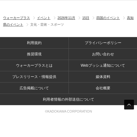
ウォーカープラス
イベント
2026年11月
15日
四国のイベント
高知
県のイベント
文化・芸術・スポーツ
利用規約
プライバシーポリシー
推奨環境
お問い合わせ
ウォーカープラスとは
Webプッシュ通知について
プレスリリース・情報提供
媒体資料
広告掲載について
会社概要
利用者情報の外部送信について
©KADOKAWA CORPORATION