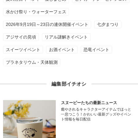
水かけ祭り・ウォーターフェス
2026年9月19日～23日の連休開催イベント
七夕まつり
アジサイの見頃
リアル謎解きイベント
スイーツイベント
お酒イベント
恐竜イベント
プラネタリウム・天体観測
編集部イチオシ
スヌーピーたちの最新ニュース
癒やされるキャラクターアイテムでほっと
一息つこう！かわいい最新グッズやイベン
ト情報を毎日配信