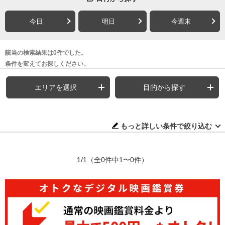
今日
明日
今週末
該当の検索結果は0件でした。
条件を変えてお探しください。
エリアを選択
目的から探す
もっと詳しい条件で絞り込む
1/1
（全0件中1〜0件）