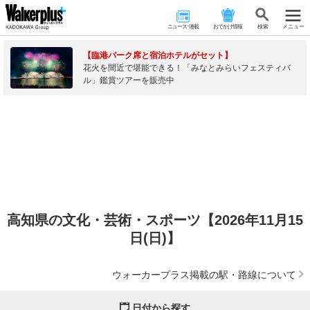
ニュース･連載
おでかけ情報
検 索
メニュー
【臨港パーク席と宿泊ホテルがセット】
花火を間近で堪能できる！「みなとみらいフェスティバ
ル」鑑賞ツアーを販売中
高知県の文化・芸術・スポーツ【2026年11月15
日(日)】
ウォーカープラス掲載の駅・路線について
日付から探す