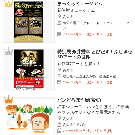
まっくらミュージアム
新体験ミュージアム
高知県
創造広場「アクトランド」アクトミュージア
ム
2026年7月18日(土)～8月30日(日)
特別展 永井秀幸 とびだす！ふしぎな
3Dアートの世界
新作3Dアートも展示！
高知県
横山隆一記念まんが館 企画展示室
2026年7月18日(土)～8月30日(日)
パンどろぼう展(高知)
絵本シリーズ「パンどろぼう」の原画
やラフスケッチなどが展示される
高知県
高知県立美術館
2026年7月18日(土)～8月30日(日)