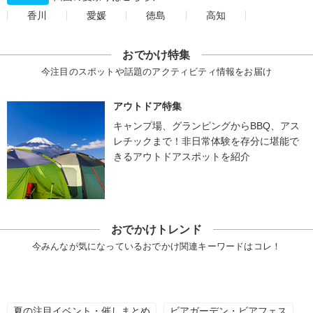
香川
愛媛
徳島
高知
おでかけ特集
今注目のスポットや話題のアクティビティ情報をお届け
アウトドア特集
キャンプ場、グランピングからBBQ、アス
レチックまで！非日常体験を存分に堪能で
きるアウトドアスポットを紹介
おでかけトレンド
今みんなが気になっているおでかけ関連キーワードはコレ！
夏の注目イベント・催しまとめ
ビアガーデン・ビアフェス