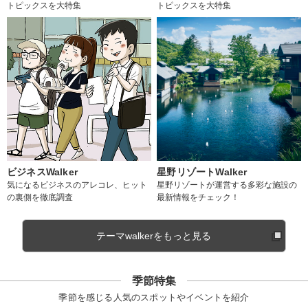
トピックスを大特集
トピックスを大特集
ビジネスWalker
星野リゾートWalker
気になるビジネスのアレコレ、ヒット
星野リゾートが運営する多彩な施設の
の裏側を徹底調査
最新情報をチェック！
テーマwalkerをもっと見る
季節特集
季節を感じる人気のスポットやイベントを紹介