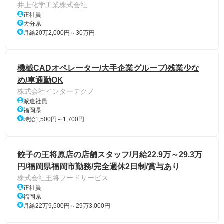
井上化学工業株式会社
正社員
大分県
月給20万2,000円～30万円
機械CADオペレーター/大手企業グループ/残業少な
め/車通勤OK
株式会社インターテクノ
派遣社員
福岡県
時給1,500円～1,700円
餃子の王将原店の店舗スタッフ/月給22.9万～29.3万
円/福岡県福岡市勤務/完全週休2日制/賞与あり
株式会社王将フードサービス
正社員
福岡県
月給22万9,500円～29万3,000円