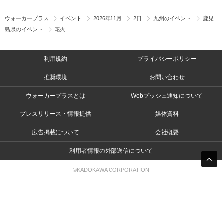
ウォーカープラス
イベント
2026年11月
2日
九州のイベント
鹿児
島県のイベント
花火
利用規約
プライバシーポリシー
推奨環境
お問い合わせ
ウォーカープラスとは
Webプッシュ通知について
プレスリリース・情報提供
媒体資料
広告掲載について
会社概要
利用者情報の外部送信について
©KADOKAWA CORPORATION