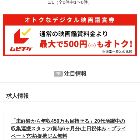
1/1
（全0件中1〜0件）
注目情報
求人情報
「未経験から年収450万も目指せる」20代活躍中の
収集運搬スタッフ/賞与6ヶ月分/土日祝休み・プライ
ベート充実/提携ジム無料