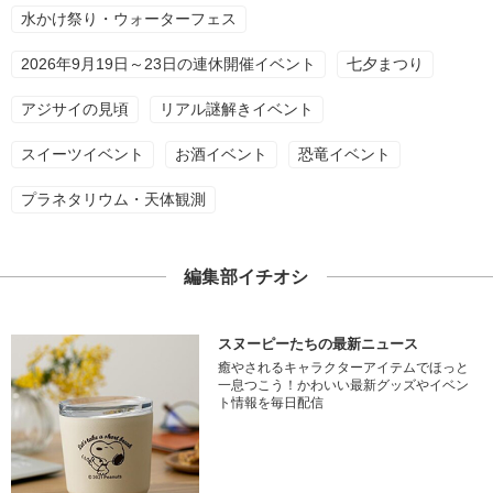
水かけ祭り・ウォーターフェス
2026年9月19日～23日の連休開催イベント
七夕まつり
アジサイの見頃
リアル謎解きイベント
スイーツイベント
お酒イベント
恐竜イベント
プラネタリウム・天体観測
編集部イチオシ
スヌーピーたちの最新ニュース
癒やされるキャラクターアイテムでほっと
一息つこう！かわいい最新グッズやイベン
ト情報を毎日配信