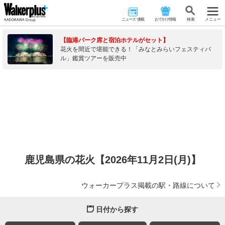
ニュース･連載
おでかけ情報
検 索
メニュー
【臨港パーク席と宿泊ホテルがセット】
花火を間近で堪能できる！「みなとみらいフェスティバ
ル」鑑賞ツアーを販売中
鹿児島県の花火【2026年11月2日(月)】
ウォーカープラス掲載の駅・路線について
日付から探す