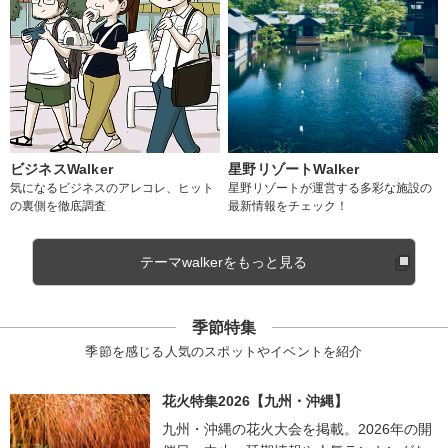
ビジネスWalker
星野リゾートWalker
気になるビジネスのアレコレ、ヒット
星野リゾートが運営する多彩な施設の
の裏側を徹底調査
最新情報をチェック！
テーマwalkerをもっと見る
季節特集
季節を感じる人気のスポットやイベントを紹介
花火特集2026【九州・沖縄】
九州・沖縄の花火大会を掲載。2026年の開