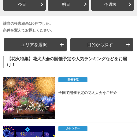
今日
明日
今週末
該当の検索結果は0件でした。
条件を変えてお探しください。
エリアを選択
目的から探す
【花火特集】花火大会の開催予定や人気ランキングなどをお届
け！
開催予定
全国で開催予定の花火大会をご紹介
カレンダー