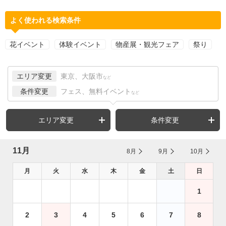
よく使われる検索条件
花イベント
体験イベント
物産展・観光フェア
祭り
エリア変更
東京、大阪市
など
条件変更
フェス、無料イベント
など
エリア変更
条件変更
11月
8月
9月
10月
月
火
水
木
金
土
日
1
2
3
4
5
6
7
8