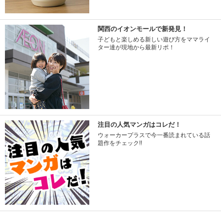
関西のイオンモールで新発見！
子どもと楽しめる新しい遊び方をママライ
ター達が現地から最新リポ！
注目の人気マンガはコレだ！
ウォーカープラスで今一番読まれている話
題作をチェック!!