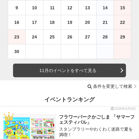
9
10
11
12
13
14
15
16
17
18
19
20
21
22
23
24
25
26
27
28
29
30
11月のイベントをすべて見る
条件を変更して検索
イベントランキング
2026年8月6日
フラワーパークかごしま 「サマーフ
ェスティバル」
スタンプラリーやわくわく迷路で夏を
満喫！