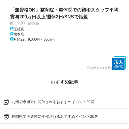
「無資格OK」整骨院・整体院での施術スタッフ平均
賞与200万円以上/週休2日/SNSで話題
匠 下通り整体院
正社員
熊本県
月給22万9,000円～35万円
Sponsored by
おすすめ記事
九州で今週末に開催されるおすすめイベント20選
福岡県で今週末に開催されるおすすめイベント20選