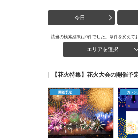
今日
該当の検索結果は0件でした。条件を変えて
エリアを選択
【花火特集】花火大会の開催予
開催予定
カレン