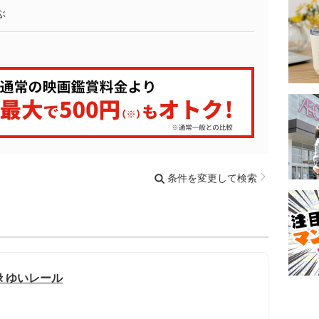
ぶ
条件を変更して検索
禄 ゆいレール