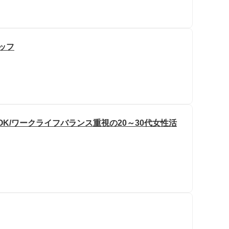
タッフ
OK/ワークライフバランス重視の20～30代女性活