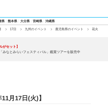
崎県
熊本県
大分県
宮崎県
沖縄県
月
17日
九州のイベント
鹿児島県のイベント
花火
ルがセット】
「みなとみらいフェスティバル」鑑賞ツアーを販売中
11月17日(火)】