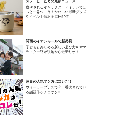
スヌーピーたちの最新ニュース
癒やされるキャラクターアイテムでほ
っと一息つこう！かわいい最新グッズ
やイベント情報を毎日配信
関西のイオンモールで新発見！
子どもと楽しめる新しい遊び方をママ
ライター達が現地から最新リポ！
注目の人気マンガはコレだ！
ウォーカープラスで今一番読まれてい
る話題作をチェック!!