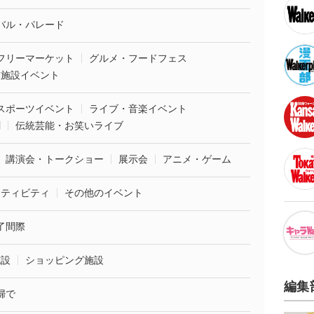
バル・パレード
フリーマーケット
グルメ・フードフェス
業施設イベント
スポーツイベント
ライブ・音楽イベント
劇
伝統芸能・お笑いライブ
講演会・トークショー
展示会
アニメ・ゲーム
クティビティ
その他のイベント
了間際
施設
ショッピング施設
編集
婦で