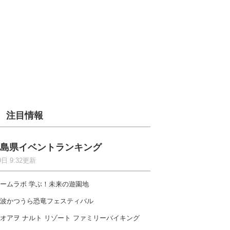
注目情報
島県イベントランキング
9日 9:32更新
ームラボ 学ぶ！未来の遊園地
波かつうら恐竜フェスティバル
オアヲ ナルト リゾート ファミリーバイキング