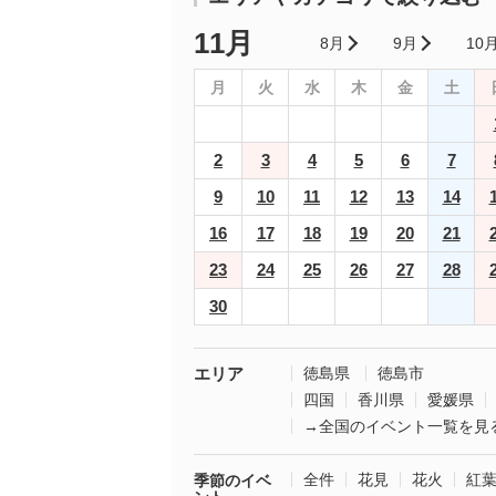
11月
8月
9月
10
月
火
水
木
金
土
2
3
4
5
6
7
9
10
11
12
13
14
16
17
18
19
20
21
23
24
25
26
27
28
30
エリア
徳島県
徳島市
四国
香川県
愛媛県
→全国のイベント一覧を見
全件
花見
花火
紅
季節のイベ