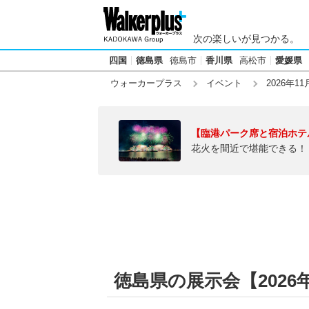
次の楽しいが見つかる。
四国
徳島県
徳島市
香川県
高松市
愛媛県
ウォーカープラス
イベント
2026年11
【臨港パーク席と宿泊ホテ
花火を間近で堪能できる！
徳島県の展示会【2026年