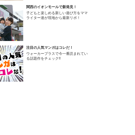
関西のイオンモールで新発見！
子どもと楽しめる新しい遊び方をママ
ライター達が現地から最新リポ！
注目の人気マンガはコレだ！
ウォーカープラスで今一番読まれてい
る話題作をチェック!!