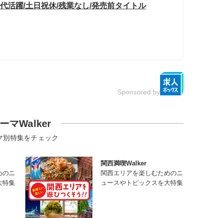
0代活躍/土日祝休/残業なし/発売前タイトル
Sponsored by
ーマWalker
マ別特集をチェック
関西満喫Walker
めのニ
関西エリアを楽しむためのニ
大特集
ュースやトピックスを大特集