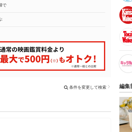
婦で
ぶ
編集
条件を変更して検索