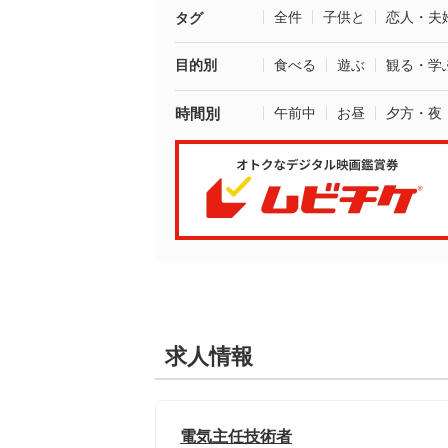
全件
子供と
恋人・夫
タグ
目的別
食べる
遊ぶ
観る・学
時間別
午前中
お昼
夕方・夜
求人情報
電気主任技術者