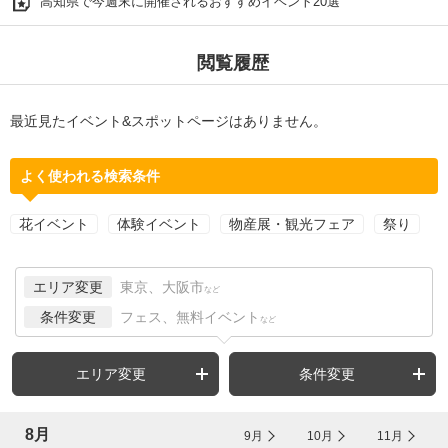
高知県で今週末に開催されるおすすめイベント20選
閲覧履歴
最近見たイベント&スポットページはありません。
よく使われる検索条件
花イベント
体験イベント
物産展・観光フェア
祭り
エリア変更
東京、大阪市
など
条件変更
フェス、無料イベント
など
エリア変更
条件変更
8月
9月
10月
11月