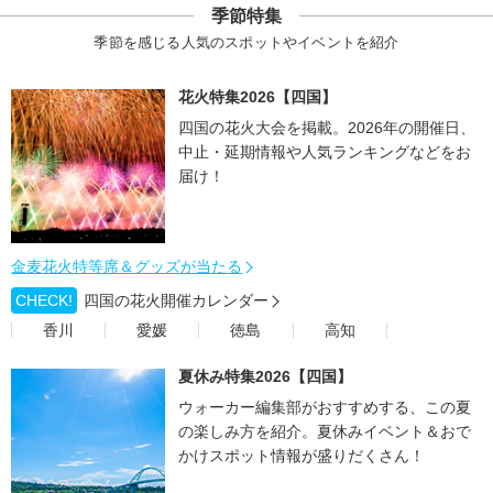
季節特集
季節を感じる人気のスポットやイベントを紹介
花火特集2026【四国】
四国の花火大会を掲載。2026年の開催日、
中止・延期情報や人気ランキングなどをお
届け！
金麦花火特等席＆グッズが当たる
CHECK!
四国の花火開催カレンダー
香川
愛媛
徳島
高知
夏休み特集2026【四国】
ウォーカー編集部がおすすめする、この夏
の楽しみ方を紹介。夏休みイベント＆おで
かけスポット情報が盛りだくさん！