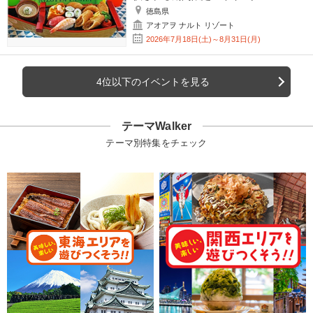
徳島県
アオアヲ ナルト リゾート
2026年7月18日(土)～8月31日(月)
4位以下のイベントを見る
テーマWalker
テーマ別特集をチェック