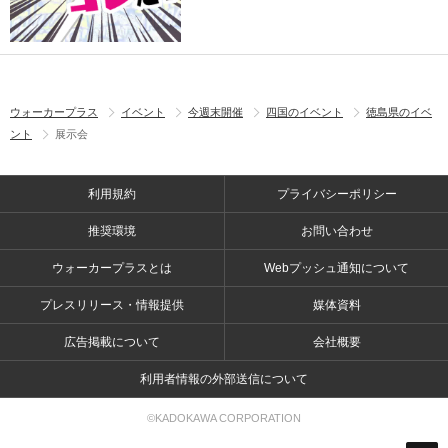
ウォーカープラス
イベント
今週末開催
四国のイベント
徳島県のイベ
ント
展示会
利用規約
プライバシーポリシー
推奨環境
お問い合わせ
ウォーカープラスとは
Webプッシュ通知について
プレスリリース・情報提供
媒体資料
広告掲載について
会社概要
利用者情報の外部送信について
©KADOKAWA CORPORATION