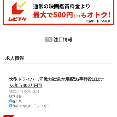
注目情報
求人情報
大型ドライバー/即戦力歓迎/地場配送/手荷役ほぼナ
シ/年収400万円可
株式会社KOUKEN
正社員
香川県
月給28万8,000円～35万円