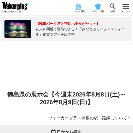
ニュース･連載
おでかけ情報
検 索
メニュー
【臨港パーク席と宿泊ホテルがセット】
花火を間近で堪能できる！「みなとみらいフェスティバ
ル」鑑賞ツアーを販売中
徳島県の展示会【今週末2026年8月8日(土)～
2026年8月9日(日)】
ウォーカープラス掲載の駅・路線について
日付から探す