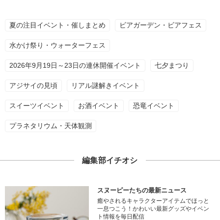
夏の注目イベント・催しまとめ
ビアガーデン・ビアフェス
水かけ祭り・ウォーターフェス
2026年9月19日～23日の連休開催イベント
七夕まつり
アジサイの見頃
リアル謎解きイベント
スイーツイベント
お酒イベント
恐竜イベント
プラネタリウム・天体観測
編集部イチオシ
スヌーピーたちの最新ニュース
癒やされるキャラクターアイテムでほっと
一息つこう！かわいい最新グッズやイベン
ト情報を毎日配信