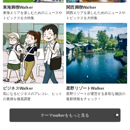
東海満喫Walker
関西満喫Walker
東海エリアを楽しむためのニュースや
関西エリアを楽しむためのニュースや
トピックスを大特集
トピックスを大特集
ビジネスWalker
星野リゾートWalker
気になるビジネスのアレコレ、ヒット
星野リゾートが運営する多彩な施設の
の裏側を徹底調査
最新情報をチェック！
テーマwalkerをもっと見る