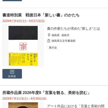
書道特別展 戦後日本「新しい書」のかたち
2026年7月4日(土)～9月27日(日)
書の作家たちが求めた“新しさ”とは
徳島県
徳島市
徳島県立文学書道館
展示会
駐車場
所蔵作品展 2026年度II「言葉を観る、美術を読む」
2026年7月11日(土)～9月30日(水)
アート作品における「言葉と美術の関