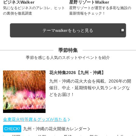
ビジネスWalker
星野リゾートWalker
気になるビジネスのアレコレ、ヒット
星野リゾートが運営する多彩な施設の
の裏側を徹底調査
最新情報をチェック！
テーマwalkerをもっと見る
季節特集
季節を感じる人気のスポットやイベントを紹介
花火特集2026【九州・沖縄】
九州・沖縄の花火大会を掲載。2026年の開
催日、中止・延期情報や人気ランキングな
どをお届け！
金麦花火特等席＆グッズが当たる
CHECK!
九州・沖縄の花火開催カレンダー