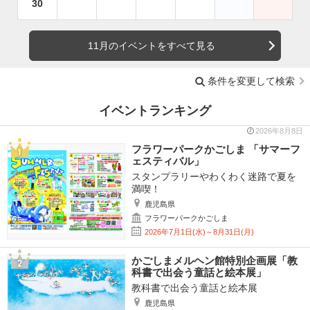
30
11月のイベントをすべて見る
条件を変更して検索
イベントランキング
2026年8月8日
フラワーパークかごしま 「サマーフ
ェスティバル」
スタンプラリーやわくわく迷路で夏を
満喫！
鹿児島県
フラワーパークかごしま
2026年7月1日(水)～8月31日(月)
かごしまメルヘン館特別企画展「教
科書で出会う童話と絵本展」
教科書で出会う童話と絵本展
鹿児島県