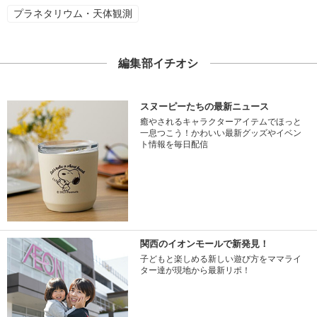
プラネタリウム・天体観測
編集部イチオシ
スヌーピーたちの最新ニュース
癒やされるキャラクターアイテムでほっと
一息つこう！かわいい最新グッズやイベン
ト情報を毎日配信
関西のイオンモールで新発見！
子どもと楽しめる新しい遊び方をママライ
ター達が現地から最新リポ！