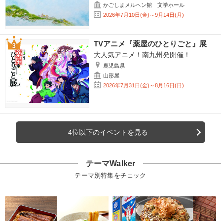
かごしまメルヘン館 文学ホール
2026年7月10日(金)～9月14日(月)
TVアニメ『薬屋のひとりごと』展
大人気アニメ！南九州発開催！
鹿児島県
山形屋
2026年7月31日(金)～8月16日(日)
4位以下のイベントを見る
テーマWalker
テーマ別特集をチェック