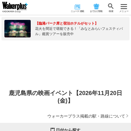
ニュース･連載
おでかけ情報
検 索
メニュー
【臨港パーク席と宿泊ホテルがセット】
花火を間近で堪能できる！「みなとみらいフェスティバ
ル」鑑賞ツアーを販売中
鹿児島県の映画イベント【2026年11月20日
(金)】
ウォーカープラス掲載の駅・路線について
日付から探す