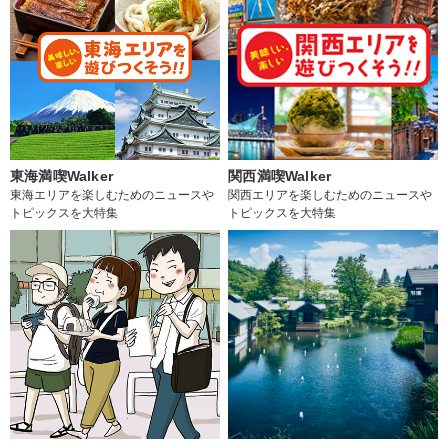
東海満喫Walker
関西満喫Walker
東海エリアを楽しむためのニュースや
関西エリアを楽しむためのニュースや
トピックスを大特集
トピックスを大特集