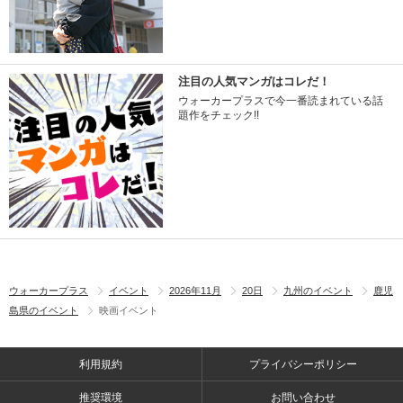
注目の人気マンガはコレだ！
ウォーカープラスで今一番読まれている話
題作をチェック!!
ウォーカープラス
イベント
2026年11月
20日
九州のイベント
鹿児
島県のイベント
映画イベント
利用規約
プライバシーポリシー
推奨環境
お問い合わせ