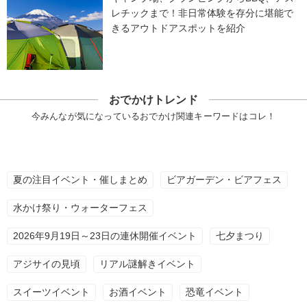
レチックまで！非日常体験を存分に堪能で
きるアウトドアスポットを紹介
おでかけトレンド
今みんなが気になっているおでかけ関連キーワードはコレ！
夏の注目イベント・催しまとめ
ビアガーデン・ビアフェス
水かけ祭り・ウォーターフェス
2026年9月19日～23日の連休開催イベント
七夕まつり
アジサイの見頃
リアル謎解きイベント
スイーツイベント
お酒イベント
恐竜イベント