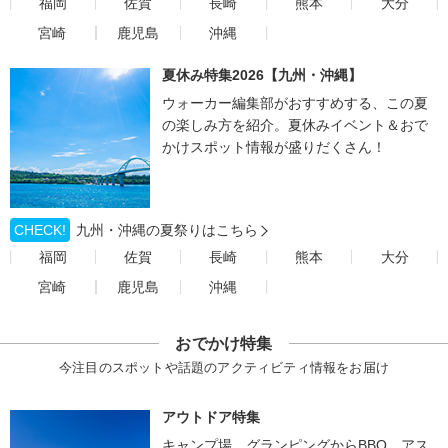
福岡
佐賀
長崎
熊本
大分
宮崎
鹿児島
沖縄
夏休み特集2026【九州・沖縄】
ウォーカー編集部がおすすめする、この夏
の楽しみ方を紹介。夏休みイベント＆おで
かけスポット情報が盛りだくさん！
CHECK!
九州・沖縄の夏祭りはこちら
福岡
佐賀
長崎
熊本
大分
宮崎
鹿児島
沖縄
おでかけ特集
今注目のスポットや話題のアクティビティ情報をお届け
アウトドア特集
キャンプ場、グランピングからBBQ、アス