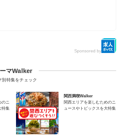
Sponsored by
ーマWalker
マ別特集をチェック
関西満喫Walker
めのニ
関西エリアを楽しむためのニ
大特集
ュースやトピックスを大特集