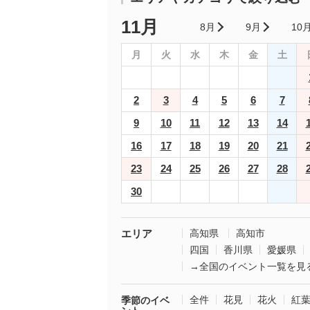
11月
8月
9月
10
月
火
水
木
金
土
2
3
4
5
6
7
9
10
11
12
13
14
16
17
18
19
20
21
23
24
25
26
27
28
30
エリア
高知県
高知市
四国
香川県
愛媛県
→全国のイベント一覧を見
全件
花見
花火
紅
季節のイベ