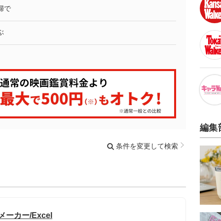
婦で
ぶ
編集
条件を変更して検索
カー/Excel