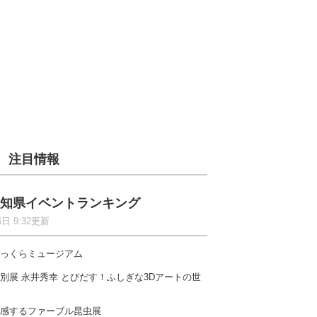
注目情報
知県イベントランキング
6日 9:32更新
っくらミュージアム
別展 永井秀幸 とびだす！ふしぎな3Dアートの世
感するファーブル昆虫展