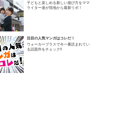
子どもと楽しめる新しい遊び方をママ
ライター達が現地から最新リポ！
注目の人気マンガはコレだ！
ウォーカープラスで今一番読まれてい
る話題作をチェック!!