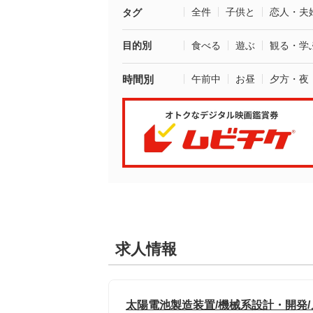
全件
子供と
恋人・夫
タグ
目的別
食べる
遊ぶ
観る・学
時間別
午前中
お昼
夕方・夜
求人情報
太陽電池製造装置/機械系設計・開発/メー