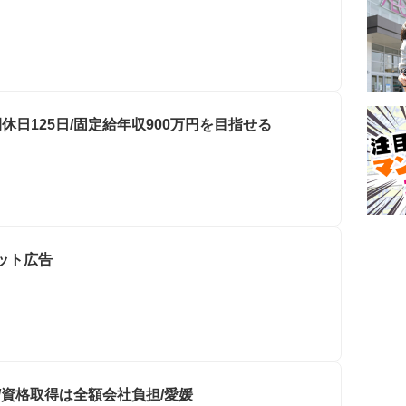
休日125日/固定給年収900万円を目指せる
ット広告
/資格取得は全額会社負担/愛媛